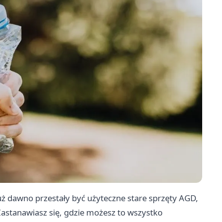
ż dawno przestały być użyteczne stare sprzęty AGD,
astanawiasz się, gdzie możesz to wszystko