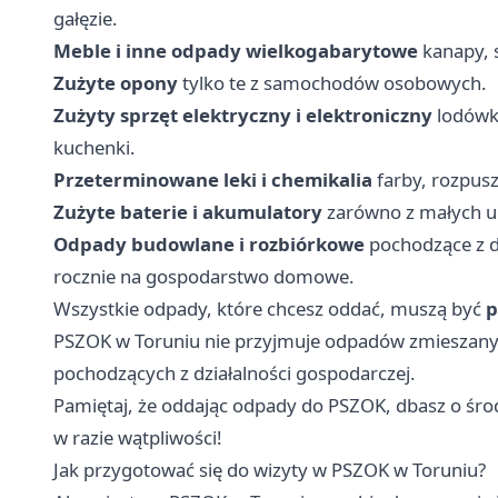
gałęzie.
Meble i inne odpady wielkogabarytowe
kanapy, 
Zużyte opony
tylko te z samochodów osobowych.
Zużyty sprzęt elektryczny i elektroniczny
lodówki
kuchenki.
Przeterminowane leki i chemikalia
farby, rozpuszc
Zużyte baterie i akumulatory
zarówno z małych u
Odpady budowlane i rozbiórkowe
pochodzące z 
rocznie na gospodarstwo domowe.
Wszystkie odpady, które chcesz oddać, muszą być
p
PSZOK w Toruniu nie przyjmuje odpadów zmieszanyc
pochodzących z działalności gospodarczej.
Pamiętaj, że oddając odpady do PSZOK, dbasz o śr
w razie wątpliwości!
Jak przygotować się do wizyty w PSZOK w Toruniu?