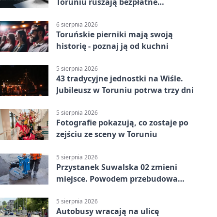
Toruniu ruszają bezpłatne
konsultacje
6 sierpnia 2026
Toruńskie pierniki mają swoją
historię - poznaj ją od kuchni
5 sierpnia 2026
43 tradycyjne jednostki na Wiśle.
Jubileusz w Toruniu potrwa trzy dni
5 sierpnia 2026
Fotografie pokazują, co zostaje po
zejściu ze sceny w Toruniu
5 sierpnia 2026
Przystanek Suwalska 02 zmieni
miejsce. Powodem przebudowa
Olsztyńskiej
5 sierpnia 2026
Autobusy wracają na ulicę