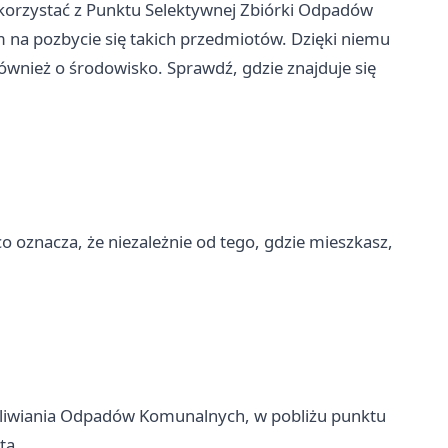
skorzystać z Punktu Selektywnej Zbiórki Odpadów
 na pozbycie się takich przedmiotów. Dzięki niemu
ównież o środowisko. Sprawdź, gdzie znajduje się
 oznacza, że niezależnie od tego, gdzie mieszkasz,
odliwiania Odpadów Komunalnych, w pobliżu punktu
ta.