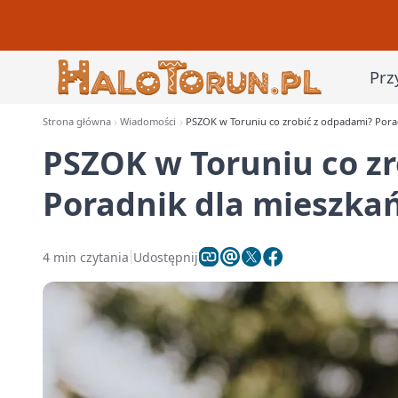
Prz
Strona główna
Wiadomości
PSZOK w Toruniu co zrobić z odpadami? Pora
PSZOK w Toruniu co z
Poradnik dla mieszka
4 min czytania
Udostępnij