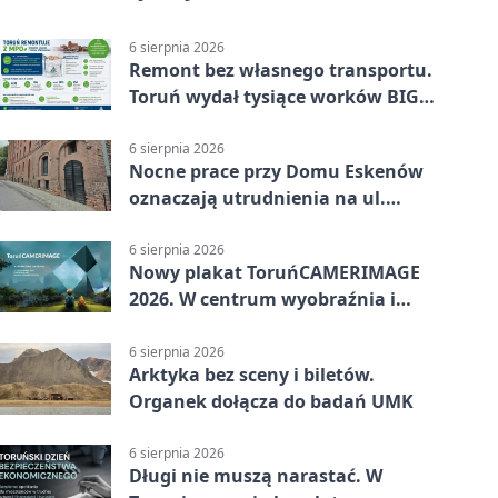
6 sierpnia 2026
Remont bez własnego transportu.
Toruń wydał tysiące worków BIG
BAG
6 sierpnia 2026
Nocne prace przy Domu Eskenów
oznaczają utrudnienia na ul.
Ciasnej
6 sierpnia 2026
Nowy plakat ToruńCAMERIMAGE
2026. W centrum wyobraźnia i
filmowe spotkania
6 sierpnia 2026
Arktyka bez sceny i biletów.
Organek dołącza do badań UMK
6 sierpnia 2026
Długi nie muszą narastać. W