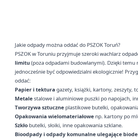
Jakie odpady można oddać do PSZOK Toruń?
PSZOK w Toruniu przyjmuje szeroki wachlarz odpad
limitu
(poza odpadami budowlanymi). Dzięki temu
jednocześnie być odpowiedzialni ekologicznie! Przy
oddać:
Papier i tektura
gazety, książki, kartony, zeszyty,
Metale
stalowe i aluminiowe puszki po napojach, i
Tworzywa sztuczne
plastikowe butelki, opakowania 
Opakowania wielomateriałowe
np. kartony po ml
Szkło
butelki, słoiki, inne opakowania szklane.
Bioodpady i odpady komunalne ulegające biode