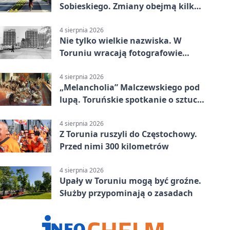
Sobieskiego. Zmiany obejmą kilka
linii
4 sierpnia 2026
Nie tylko wielkie nazwiska. W
Toruniu wracają fotografowie
drugiego planu
4 sierpnia 2026
„Melancholia” Malczewskiego pod
lupą. Toruńskie spotkanie o sztuce
i historii
4 sierpnia 2026
Z Torunia ruszyli do Częstochowy.
Przed nimi 300 kilometrów
4 sierpnia 2026
Upały w Toruniu mogą być groźne.
Służby przypominają o zasadach