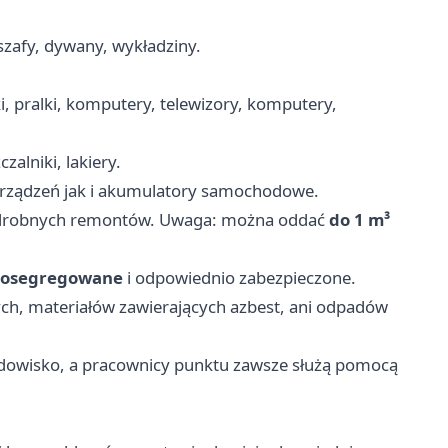
szafy, dywany, wykładziny.
, pralki, komputery, telewizory, komputery,
zalniki, lakiery.
rządzeń jak i akumulatory samochodowe.
drobnych remontów. Uwaga: można oddać
do 1 m³
osegregowane
i odpowiednio zabezpieczone.
h, materiałów zawierających azbest, ani odpadów
odowisko, a pracownicy punktu zawsze służą pomocą