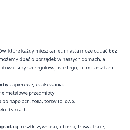
ów, które każdy mieszkaniec miasta może oddać
bez
 możemy dbać o porządek w naszych domach, a
gotowaliśmy szczegółową liste tego, co możesz tam
 torby papierowe, opakowania.
nne metalowe przedmioty.
po napojach, folia, torby foliowe.
eku i sokach.
gradacji
resztki żywności, obierki, trawa, liście,