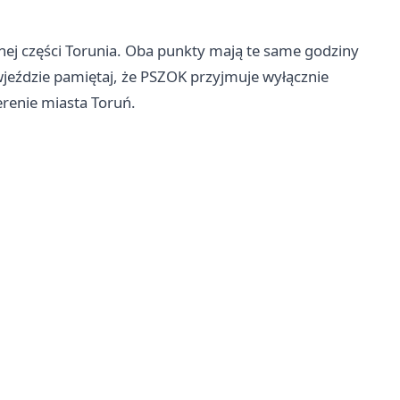
nej części Torunia. Oba punkty mają te same godziny
y wjeździe pamiętaj, że PSZOK przyjmuje wyłącznie
enie miasta Toruń.