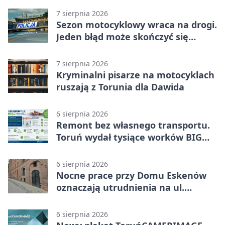
7 sierpnia 2026
Sezon motocyklowy wraca na drogi.
Jeden błąd może skończyć się
utratą przyczepności
7 sierpnia 2026
Kryminalni pisarze na motocyklach
ruszają z Torunia dla Dawida
6 sierpnia 2026
Remont bez własnego transportu.
Toruń wydał tysiące worków BIG
BAG
6 sierpnia 2026
Nocne prace przy Domu Eskenów
oznaczają utrudnienia na ul.
Ciasnej
6 sierpnia 2026