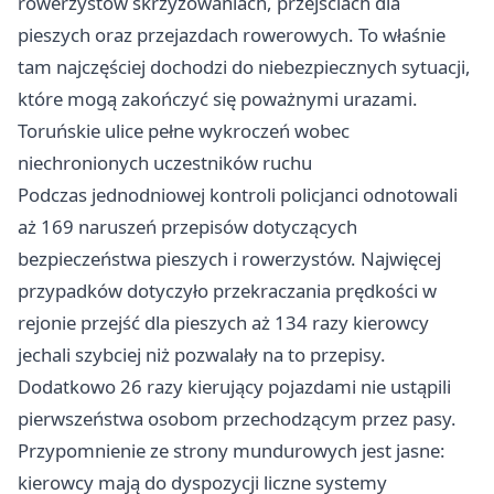
rowerzystów skrzyżowaniach, przejściach dla
pieszych oraz przejazdach rowerowych. To właśnie
tam najczęściej dochodzi do niebezpiecznych sytuacji,
które mogą zakończyć się poważnymi urazami.
Toruńskie ulice pełne wykroczeń wobec
niechronionych uczestników ruchu
Podczas jednodniowej kontroli policjanci odnotowali
aż 169 naruszeń przepisów dotyczących
bezpieczeństwa pieszych i rowerzystów. Najwięcej
przypadków dotyczyło przekraczania prędkości w
rejonie przejść dla pieszych aż 134 razy kierowcy
jechali szybciej niż pozwalały na to przepisy.
Dodatkowo 26 razy kierujący pojazdami nie ustąpili
pierwszeństwa osobom przechodzącym przez pasy.
Przypomnienie ze strony mundurowych jest jasne:
kierowcy mają do dyspozycji liczne systemy