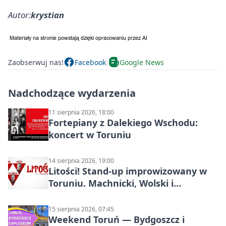
Autor:
krystian
Zaobserwuj nas!
Facebook
Google News
Nadchodzące wydarzenia
11 sierpnia 2026, 18:00
Fortepiany z Dalekiego Wschodu:
koncert w Toruniu
14 sierpnia 2026, 19:00
Litości! Stand-up improwizowany w
Toruniu. Machnicki, Wolski i
Kasparek w Dwa Światy
15 sierpnia 2026, 07:45
Weekend Toruń — Bydgoszcz i