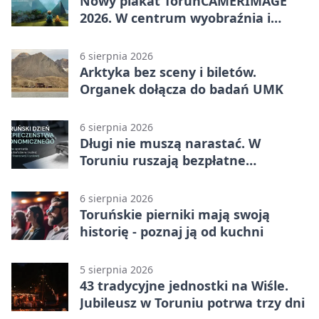
Nowy plakat ToruńCAMERIMAGE
2026. W centrum wyobraźnia i
filmowe spotkania
6 sierpnia 2026
Arktyka bez sceny i biletów.
Organek dołącza do badań UMK
6 sierpnia 2026
Długi nie muszą narastać. W
Toruniu ruszają bezpłatne
konsultacje
6 sierpnia 2026
Toruńskie pierniki mają swoją
historię - poznaj ją od kuchni
5 sierpnia 2026
43 tradycyjne jednostki na Wiśle.
Jubileusz w Toruniu potrwa trzy dni