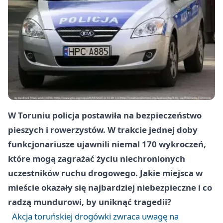
W Toruniu policja postawiła na bezpieczeństwo
pieszych i rowerzystów. W trakcie jednej doby
funkcjonariusze ujawnili niemal 170 wykroczeń,
które mogą zagrażać życiu niechronionych
uczestników ruchu drogowego. Jakie miejsca w
mieście okazały się najbardziej niebezpieczne i co
radzą mundurowi, by uniknąć tragedii?
Akcja toruńskiej drogówki zwraca uwagę na