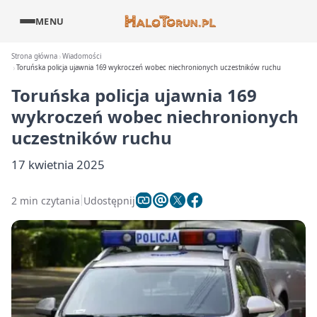
MENU
Strona główna
Wiadomości
Toruńska policja ujawnia 169 wykroczeń wobec niechronionych uczestników ruchu
Toruńska policja ujawnia 169
wykroczeń wobec niechronionych
uczestników ruchu
17 kwietnia 2025
2 min czytania
Udostępnij