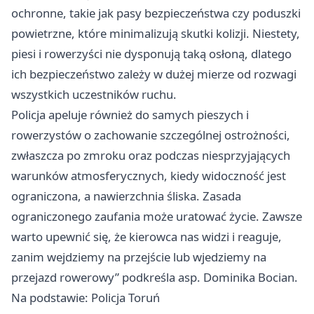
ochronne, takie jak pasy bezpieczeństwa czy poduszki
powietrzne, które minimalizują skutki kolizji. Niestety,
piesi i rowerzyści nie dysponują taką osłoną, dlatego
ich bezpieczeństwo zależy w dużej mierze od rozwagi
wszystkich uczestników ruchu.
Policja apeluje również do samych pieszych i
rowerzystów o zachowanie szczególnej ostrożności,
zwłaszcza po zmroku oraz podczas niesprzyjających
warunków atmosferycznych, kiedy widoczność jest
ograniczona, a nawierzchnia śliska. Zasada
ograniczonego zaufania może uratować życie. Zawsze
warto upewnić się, że kierowca nas widzi i reaguje,
zanim wejdziemy na przejście lub wjedziemy na
przejazd rowerowy” podkreśla asp. Dominika Bocian.
Na podstawie: Policja Toruń