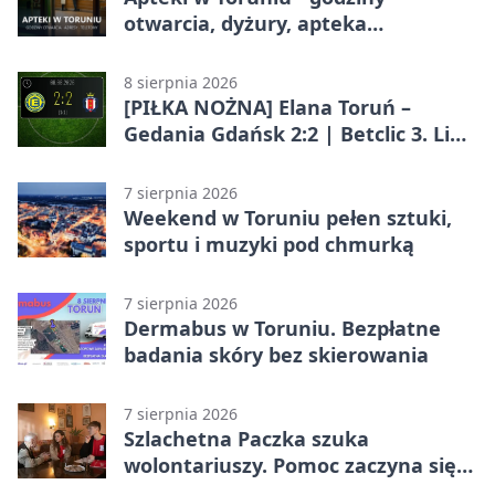
otwarcia, dyżury, apteka
całodobowa
8 sierpnia 2026
[PIŁKA NOŻNA] Elana Toruń –
Gedania Gdańsk 2:2 | Betclic 3. Liga
Grupa 2 (Grupa II)
7 sierpnia 2026
Weekend w Toruniu pełen sztuki,
sportu i muzyki pod chmurką
7 sierpnia 2026
Dermabus w Toruniu. Bezpłatne
badania skóry bez skierowania
7 sierpnia 2026
Szlachetna Paczka szuka
wolontariuszy. Pomoc zaczyna się
od spotkania