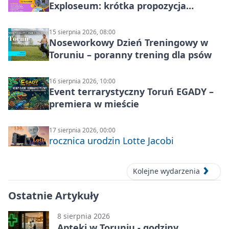
Exploseum: krótka propozycja
wyjazdu
15 sierpnia 2026, 08:00
Noseworkowy Dzień Treningowy w
Toruniu – poranny trening dla psów
16 sierpnia 2026, 10:00
Event terrarystyczny Toruń EGADY –
premiera w mieście
17 sierpnia 2026, 00:00
rocznica urodzin Lotte Jacobi
Kolejne wydarzenia
Ostatnie Artykuły
8 sierpnia 2026
Apteki w Toruniu - godziny