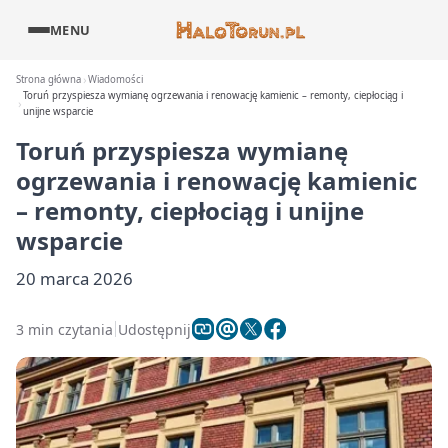
MENU
Strona główna
Wiadomości
Toruń przyspiesza wymianę ogrzewania i renowację kamienic – remonty, ciepłociąg i
unijne wsparcie
Toruń przyspiesza wymianę
ogrzewania i renowację kamienic
– remonty, ciepłociąg i unijne
wsparcie
20 marca 2026
3 min czytania
Udostępnij