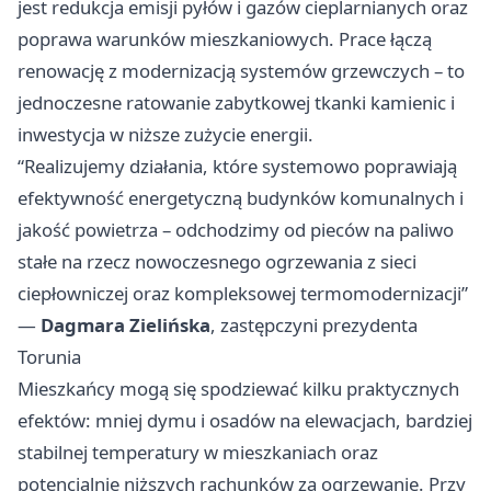
jest redukcja emisji pyłów i gazów cieplarnianych oraz
poprawa warunków mieszkaniowych. Prace łączą
renowację z modernizacją systemów grzewczych – to
jednoczesne ratowanie zabytkowej tkanki kamienic i
inwestycja w niższe zużycie energii.
“Realizujemy działania, które systemowo poprawiają
efektywność energetyczną budynków komunalnych i
jakość powietrza – odchodzimy od pieców na paliwo
stałe na rzecz nowoczesnego ogrzewania z sieci
ciepłowniczej oraz kompleksowej termomodernizacji”
—
Dagmara Zielińska
, zastępczyni prezydenta
Torunia
Mieszkańcy mogą się spodziewać kilku praktycznych
efektów: mniej dymu i osadów na elewacjach, bardziej
stabilnej temperatury w mieszkaniach oraz
potencjalnie niższych rachunków za ogrzewanie. Przy