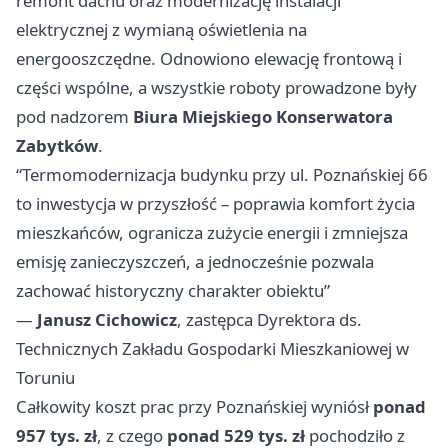
remont dachu oraz modernizację instalacji
elektrycznej z wymianą oświetlenia na
energooszczędne. Odnowiono elewację frontową i
części wspólne, a wszystkie roboty prowadzone były
pod nadzorem
Biura Miejskiego Konserwatora
Zabytków
.
“Termomodernizacja budynku przy ul. Poznańskiej 66
to inwestycja w przyszłość – poprawia komfort życia
mieszkańców, ogranicza zużycie energii i zmniejsza
emisję zanieczyszczeń, a jednocześnie pozwala
zachować historyczny charakter obiektu”
—
Janusz Cichowicz
, zastępca Dyrektora ds.
Technicznych Zakładu Gospodarki Mieszkaniowej w
Toruniu
Całkowity koszt prac przy Poznańskiej wyniósł
ponad
957 tys. zł
, z czego
ponad 529 tys. zł
pochodziło z