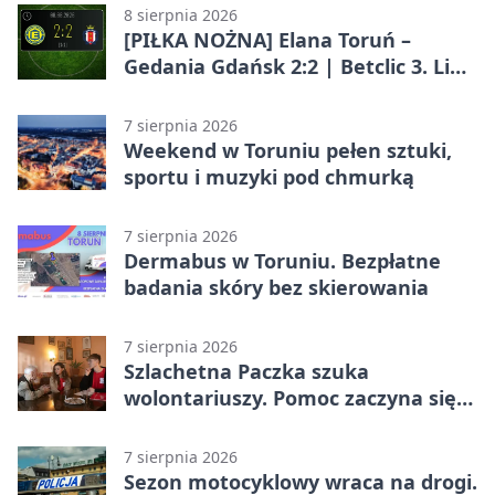
8 sierpnia 2026
[PIŁKA NOŻNA] Elana Toruń –
Gedania Gdańsk 2:2 | Betclic 3. Liga
Grupa 2 (Grupa II)
7 sierpnia 2026
Weekend w Toruniu pełen sztuki,
sportu i muzyki pod chmurką
7 sierpnia 2026
Dermabus w Toruniu. Bezpłatne
badania skóry bez skierowania
7 sierpnia 2026
Szlachetna Paczka szuka
wolontariuszy. Pomoc zaczyna się
od spotkania
7 sierpnia 2026
Sezon motocyklowy wraca na drogi.