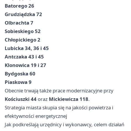
Batorego 26
Grudziądzka 72
Olbrachta 7
Sobieskiego 52
Chłopickiego 2
Lubicka 34, 36 i 45
Antczaka 43 i 45
Klonowica 19 i 27
Bydgoska 60
Piaskowa 9
Obecnie trwają także prace modernizacyjne przy
Kościuszki 44
oraz
Mickiewicza 118
.
Strategia miasta skupia się na jakości powietrza i
efektywności energetycznej
Jak podkreślają urzędnicy i wykonawcy, celem działań