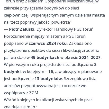
Toruń oraz Zakładem Gospodarki Mieszkaniowej w
zakresie przyłączania budynków do sieci
ciepłowniczej, wspierając tym samym działania miasta
na rzecz poprawy jakości powietrza”
—
Piotr Załuski
, Dyrektor Handlowy PGE Toruń
Porozumienie między miastem a PGE Toruń
podpisano w
czerwcu 2024 roku
. Zakłada ono
przyłączenie obiektów do sieci i likwidację źródeł na
paliwa stałe w
49 budynkach
w okresie
2024–2027
.
W pierwszym roku projektu do sieci podłączono
2
budynki
, w kolejnym –
16
, a w bieżącym planowane
jest podłączenie
13 budynków
. Szczegółowa lista
adresów przygotowywana jest corocznie we
współpracy z ZGM.
Wśród kolejnych lokalizacji wskazanych do prac
znajdują się m.in.: