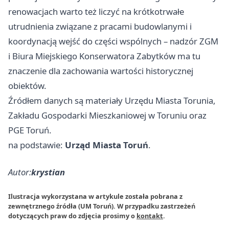
renowacjach warto też liczyć na krótkotrwałe
utrudnienia związane z pracami budowlanymi i
koordynacją wejść do części wspólnych – nadzór ZGM
i Biura Miejskiego Konserwatora Zabytków ma tu
znaczenie dla zachowania wartości historycznej
obiektów.
Źródłem danych są materiały Urzędu Miasta Torunia,
Zakładu Gospodarki Mieszkaniowej w Toruniu oraz
PGE Toruń.
na podstawie:
Urząd Miasta Toruń
.
Autor:
krystian
Ilustracja wykorzystana w artykule została pobrana z
zewnętrznego źródła (UM Toruń). W przypadku zastrzeżeń
dotyczących praw do zdjęcia prosimy o
kontakt
.