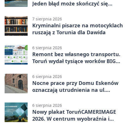
Jeden błąd może skończyć się
utratą przyczepności
7 sierpnia 2026
Kryminalni pisarze na motocyklach
ruszają z Torunia dla Dawida
6 sierpnia 2026
Remont bez własnego transportu.
Toruń wydał tysiące worków BIG
BAG
6 sierpnia 2026
Nocne prace przy Domu Eskenów
oznaczają utrudnienia na ul.
Ciasnej
6 sierpnia 2026
Nowy plakat ToruńCAMERIMAGE
2026. W centrum wyobraźnia i
filmowe spotkania