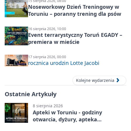
15 sierpnia 2026, 08:00
Noseworkowy Dzień Treningowy w
Toruniu – poranny trening dla psów
16 sierpnia 2026, 10:00
Event terrarystyczny Toruń EGADY –
premiera w mieście
17 sierpnia 2026, 00:00
rocznica urodzin Lotte Jacobi
Kolejne wydarzenia
Ostatnie Artykuły
8 sierpnia 2026
Apteki w Toruniu - godziny
otwarcia, dyżury, apteka
całodobowa