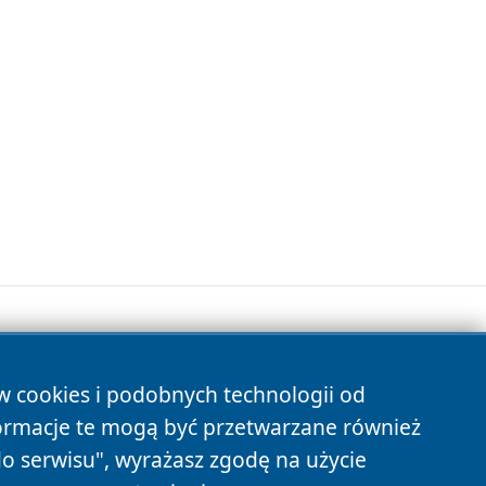
ów cookies i podobnych technologii od
s
ormacje te mogą być przetwarzane również
do serwisu", wyrażasz zgodę na użycie