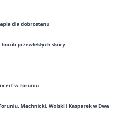
erapia dla dobrostanu
chorób przewlekłych skóry
ncert w Toruniu
Toruniu. Machnicki, Wolski i Kasparek w Dwa