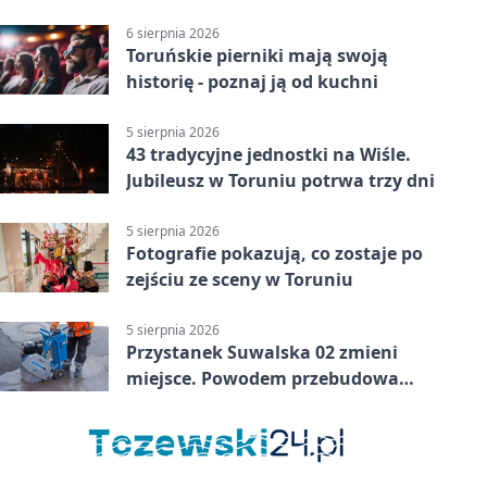
konsultacje
6 sierpnia 2026
Toruńskie pierniki mają swoją
historię - poznaj ją od kuchni
5 sierpnia 2026
43 tradycyjne jednostki na Wiśle.
Jubileusz w Toruniu potrwa trzy dni
5 sierpnia 2026
Fotografie pokazują, co zostaje po
zejściu ze sceny w Toruniu
5 sierpnia 2026
Przystanek Suwalska 02 zmieni
miejsce. Powodem przebudowa
Olsztyńskiej