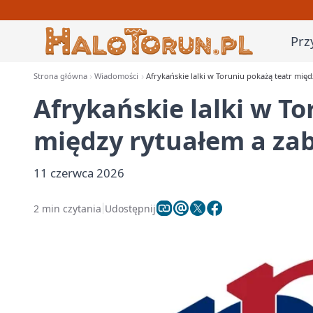
Prz
Strona główna
Wiadomości
Afrykańskie lalki w Toruniu pokażą teatr mię
Afrykańskie lalki w To
między rytuałem a za
11 czerwca 2026
2 min czytania
Udostępnij