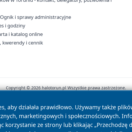
 Ognik i sprawy administracyjne
s i godziny
rta i katalog online
, kwerendy i cennik
Copyright © 2026 halotorun.pl Wszystkie prawa zastrzeżone.
es, aby działała prawidłowo. Używamy także plik
News
Autorzy
Polityka Prywatności
Polityka Cookie
cznych, marketingowych i społecznościowych. Inf
 korzystanie ze strony lub klikając „Przechodzę 