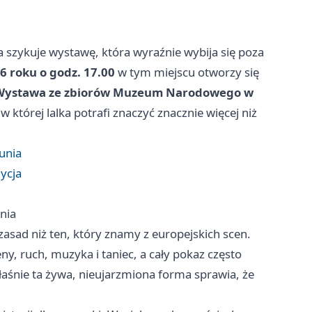
szykuje wystawę, która wyraźnie wybija się poza
6 roku o godz. 17.00
w tym miejscu otworzy się
k. Wystawa ze zbiorów Muzeum Narodowego w
 w której lalka potrafi znaczyć znacznie więcej niż
runia
dycja
unia
 zasad niż ten, który znamy z europejskich scen.
, ruch, muzyka i taniec, a cały pokaz często
łaśnie ta żywa, nieujarzmiona forma sprawia, że