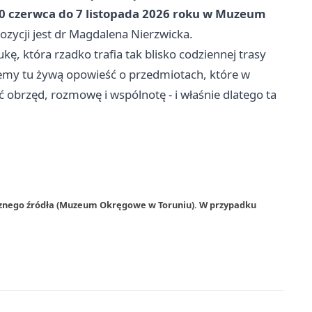
0 czerwca do 7 listopada 2026 roku w Muzeum
ozycji jest dr Magdalena Nierzwicka.
ę, która rzadko trafia tak blisko codziennej trasy
jemy tu żywą opowieść o przedmiotach, które w
 obrzęd, rozmowę i wspólnotę - i właśnie dlatego ta
trznego źródła (Muzeum Okręgowe w Toruniu). W przypadku