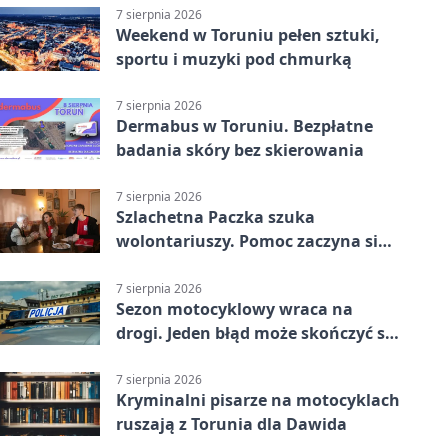
7 sierpnia 2026
Weekend w Toruniu pełen sztuki,
sportu i muzyki pod chmurką
7 sierpnia 2026
Dermabus w Toruniu. Bezpłatne
badania skóry bez skierowania
7 sierpnia 2026
Szlachetna Paczka szuka
wolontariuszy. Pomoc zaczyna się
od spotkania
7 sierpnia 2026
Sezon motocyklowy wraca na
drogi. Jeden błąd może skończyć się
utratą przyczepności
7 sierpnia 2026
Kryminalni pisarze na motocyklach
ruszają z Torunia dla Dawida