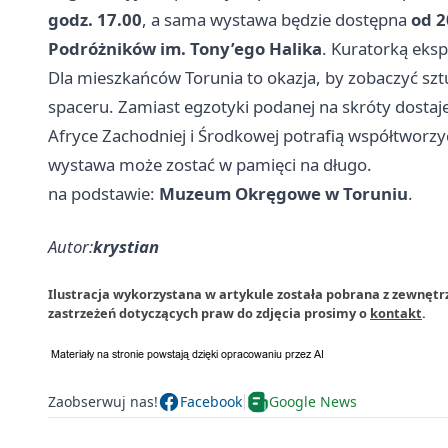
godz. 17.00
, a sama wystawa będzie dostępna
od 2
Podróżników im. Tony’ego Halika
. Kuratorką eksp
Dla mieszkańców Torunia to okazja, by zobaczyć sztuk
spaceru. Zamiast egzotyki podanej na skróty dosta
Afryce Zachodniej i Środkowej potrafią współtworzyć
wystawa może zostać w pamięci na długo.
na podstawie:
Muzeum Okręgowe w Toruniu
.
Autor:
krystian
Ilustracja wykorzystana w artykule została pobrana z zewnę
zastrzeżeń dotyczących praw do zdjęcia prosimy o
kontakt
.
Zaobserwuj nas!
Facebook
Google News