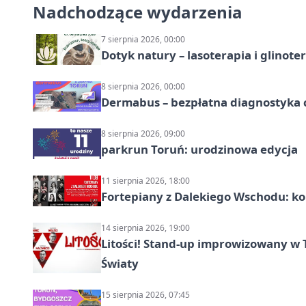
Nadchodzące wydarzenia
7 sierpnia 2026, 00:00
Dotyk natury – lasoterapia i glinot
8 sierpnia 2026, 00:00
Dermabus – bezpłatna diagnostyka 
8 sierpnia 2026, 09:00
parkrun Toruń: urodzinowa edycja
11 sierpnia 2026, 18:00
Fortepiany z Dalekiego Wschodu: ko
14 sierpnia 2026, 19:00
Litości! Stand-up improwizowany w 
Światy
15 sierpnia 2026, 07:45