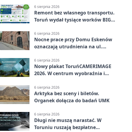
6 sierpnia 2026
Remont bez własnego transportu.
Toruń wydał tysiące worków BIG
BAG
6 sierpnia 2026
Nocne prace przy Domu Eskenów
oznaczają utrudnienia na ul.
Ciasnej
6 sierpnia 2026
Nowy plakat ToruńCAMERIMAGE
2026. W centrum wyobraźnia i
filmowe spotkania
6 sierpnia 2026
Arktyka bez sceny i biletów.
Organek dołącza do badań UMK
6 sierpnia 2026
Długi nie muszą narastać. W
Toruniu ruszają bezpłatne