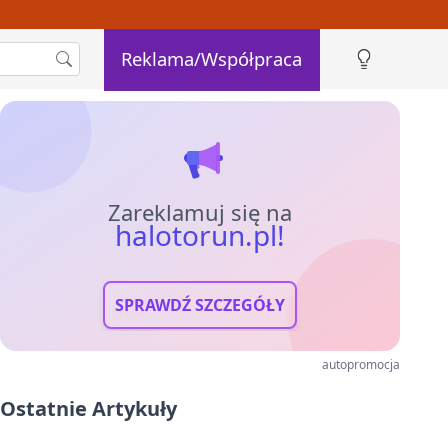
Reklama/Współpraca
Zareklamuj się na
halotorun.pl!
SPRAWDŹ SZCZEGÓŁY
autopromocja
Ostatnie Artykuły