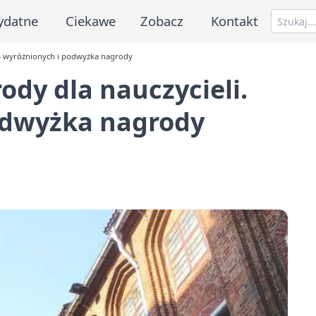
ydatne
Ciekawe
Zobacz
Kontakt
14 wyróżnionych i podwyżka nagrody
dy dla nauczycieli.
odwyżka nagrody