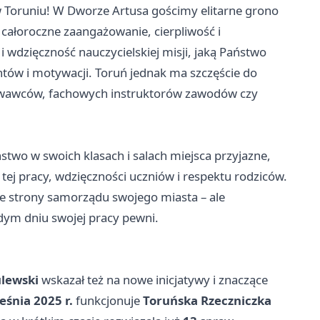
w Toruniu! W Dworze Artusa gościmy elitarne grono
 całoroczne zaangażowanie, cierpliwość i
i wdzięczność nauczycielskiej misji, jaką Państwo
tów i motywacji. Toruń jednak ma szczęście do
owawców, fachowych instruktorów zawodów czy
stwo w swoich klasach i salach miejsca przyjazne,
z tej pracy, wdzięczności uczniów i respektu rodziców.
ze strony samorządu swojego miasta – ale
dym dniu swojej pracy pewni.
ulewski
wskazał też na nowe inicjatywy i znaczące
eśnia 2025 r.
funkcjonuje
Toruńska Rzeczniczka