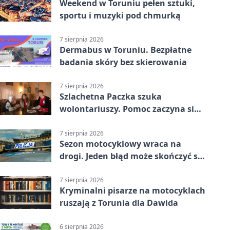
Weekend w Toruniu pełen sztuki,
sportu i muzyki pod chmurką
7 sierpnia 2026
Dermabus w Toruniu. Bezpłatne
badania skóry bez skierowania
7 sierpnia 2026
Szlachetna Paczka szuka
wolontariuszy. Pomoc zaczyna się
od spotkania
7 sierpnia 2026
Sezon motocyklowy wraca na
drogi. Jeden błąd może skończyć się
utratą przyczepności
7 sierpnia 2026
Kryminalni pisarze na motocyklach
ruszają z Torunia dla Dawida
6 sierpnia 2026