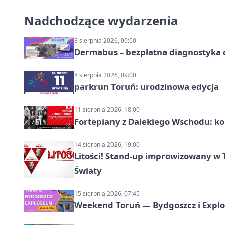
Nadchodzące wydarzenia
8 sierpnia 2026, 00:00
Dermabus – bezpłatna diagnostyka 
8 sierpnia 2026, 09:00
parkrun Toruń: urodzinowa edycja
11 sierpnia 2026, 18:00
Fortepiany z Dalekiego Wschodu: ko
14 sierpnia 2026, 19:00
Litości! Stand-up improwizowany w 
Światy
15 sierpnia 2026, 07:45
Weekend Toruń — Bydgoszcz i Explo