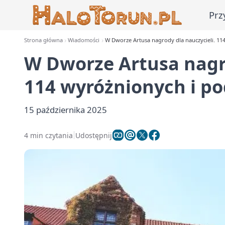
Prz
Strona główna
Wiadomości
W Dworze Artusa nagrody dla nauczycieli. 1
W Dworze Artusa nagro
114 wyróżnionych i p
15 października 2025
4 min czytania
Udostępnij