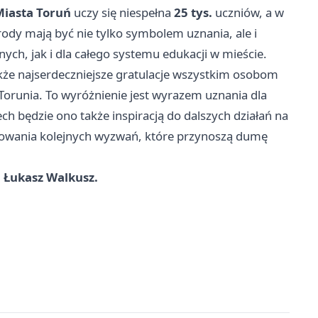
iasta Toruń
uczy się niespełna
25 tys.
uczniów, a w
rody mają być nie tylko symbolem uznania, ale i
ch, jak i dla całego systemu edukacji w mieście.
kże najserdeczniejsze gratulacje wszystkim osobom
runia. To wyróżnienie jest wyrazem uznania dla
ch będzie ono także inspiracją do dalszych działań na
mowania kolejnych wyzwań, które przynoszą dumę
 Łukasz Walkusz.