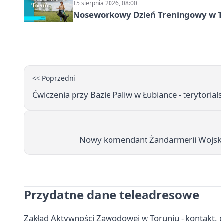
15 sierpnia 2026, 08:00
Noseworkowy Dzień Treningowy w To
<< Poprzedni
Ćwiczenia przy Bazie Paliw w Łubiance - terytorial
Nowy komendant Żandarmerii Wojsko
Przydatne dane teleadresowe
Zakład Aktywności Zawodowej w Toruniu - kontakt, 