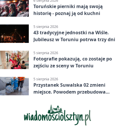
6 sierpnia 2026
Toruńskie pierniki mają swoją
historię - poznaj ją od kuchni
5 sierpnia 2026
43 tradycyjne jednostki na Wiśle.
Jubileusz w Toruniu potrwa trzy dni
5 sierpnia 2026
Fotografie pokazują, co zostaje po
zejściu ze sceny w Toruniu
5 sierpnia 2026
Przystanek Suwalska 02 zmieni
miejsce. Powodem przebudowa
Olsztyńskiej