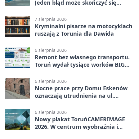
Jeden błąd może skończyć się
utratą przyczepności
7 sierpnia 2026
Kryminalni pisarze na motocyklach
ruszają z Torunia dla Dawida
6 sierpnia 2026
Remont bez własnego transportu.
Toruń wydał tysiące worków BIG
BAG
6 sierpnia 2026
Nocne prace przy Domu Eskenów
oznaczają utrudnienia na ul.
Ciasnej
6 sierpnia 2026
Nowy plakat ToruńCAMERIMAGE
2026. W centrum wyobraźnia i
filmowe spotkania