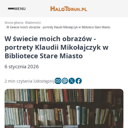
MENU
Strona główna
Wiadomości
W świecie moich obrazów - portrety Klaudii Mikołajczyk w Bibliotece Stare Miasto
W świecie moich obrazów -
portrety Klaudii Mikołajczyk w
Bibliotece Stare Miasto
6 stycznia 2026
2 min czytania
Udostępnij