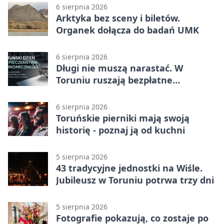
6 sierpnia 2026
Arktyka bez sceny i biletów.
Organek dołącza do badań UMK
6 sierpnia 2026
Długi nie muszą narastać. W
Toruniu ruszają bezpłatne
konsultacje
6 sierpnia 2026
Toruńskie pierniki mają swoją
historię - poznaj ją od kuchni
5 sierpnia 2026
43 tradycyjne jednostki na Wiśle.
Jubileusz w Toruniu potrwa trzy dni
5 sierpnia 2026
Fotografie pokazują, co zostaje po