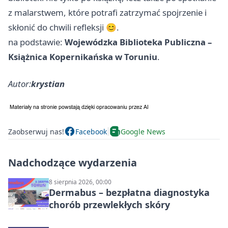
z malarstwem, które potrafi zatrzymać spojrzenie i
skłonić do chwili refleksji 😊.
na podstawie:
Wojewódzka Biblioteka Publiczna –
Książnica Kopernikańska w Toruniu
.
Autor:
krystian
Zaobserwuj nas!
Facebook
Google News
Nadchodzące wydarzenia
8 sierpnia 2026, 00:00
Dermabus – bezpłatna diagnostyka
chorób przewlekłych skóry