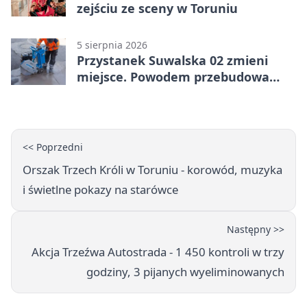
zejściu ze sceny w Toruniu
5 sierpnia 2026
Przystanek Suwalska 02 zmieni
miejsce. Powodem przebudowa
Olsztyńskiej
<< Poprzedni
Orszak Trzech Króli w Toruniu - korowód, muzyka
i świetlne pokazy na starówce
Następny >>
Akcja Trzeźwa Autostrada - 1 450 kontroli w trzy
godziny, 3 pijanych wyeliminowanych