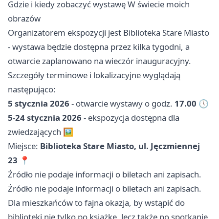
Gdzie i kiedy zobaczyć wystawę W świecie moich
obrazów
Organizatorem ekspozycji jest Biblioteka Stare Miasto
- wystawa będzie dostępna przez kilka tygodni, a
otwarcie zaplanowano na wieczór inauguracyjny.
Szczegóły terminowe i lokalizacyjne wyglądają
następująco:
5 stycznia 2026
- otwarcie wystawy o godz.
17.00
🕔
5-24 stycznia 2026
- ekspozycja dostępna dla
zwiedzających 🖼️
Miejsce:
Biblioteka Stare Miasto, ul. Jęczmiennej
23
📍
Źródło nie podaje informacji o biletach ani zapisach.
Źródło nie podaje informacji o biletach ani zapisach.
Dla mieszkańców to fajna okazja, by wstąpić do
biblioteki nie tylko po książkę, lecz także po spotkanie