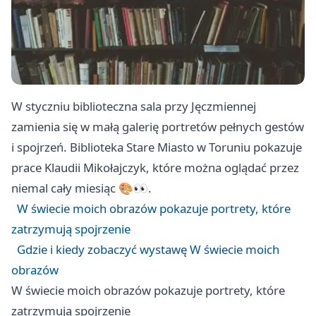
W styczniu biblioteczna sala przy Jęczmiennej
zamienia się w małą galerię portretów pełnych gestów
i spojrzeń. Biblioteka Stare Miasto w Toruniu pokazuje
prace Klaudii Mikołajczyk, które można oglądać przez
niemal cały miesiąc 🎨👀.
W świecie moich obrazów pokazuje portrety, które
zatrzymują spojrzenie
Gdzie i kiedy zobaczyć wystawę W świecie moich
obrazów
W świecie moich obrazów pokazuje portrety, które
zatrzymują spojrzenie