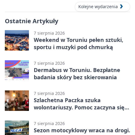
Kolejne wydarzenia
Ostatnie Artykuły
7 sierpnia 2026
Weekend w Toruniu pełen sztuki,
sportu i muzyki pod chmurką
7 sierpnia 2026
Dermabus w Toruniu. Bezpłatne
badania skóry bez skierowania
7 sierpnia 2026
Szlachetna Paczka szuka
wolontariuszy. Pomoc zaczyna się
od spotkania
7 sierpnia 2026
Sezon motocyklowy wraca na drogi.