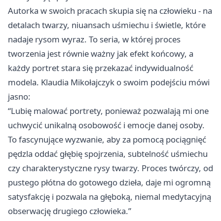
Autorka w swoich pracach skupia się na człowieku - na
detalach twarzy, niuansach uśmiechu i świetle, które
nadaje rysom wyraz. To seria, w której proces
tworzenia jest równie ważny jak efekt końcowy, a
każdy portret stara się przekazać indywidualność
modela. Klaudia Mikołajczyk o swoim podejściu mówi
jasno:
“Lubię malować portrety, ponieważ pozwalają mi one
uchwycić unikalną osobowość i emocje danej osoby.
To fascynujące wyzwanie, aby za pomocą pociągnięć
pędzla oddać głębię spojrzenia, subtelność uśmiechu
czy charakterystyczne rysy twarzy. Proces twórczy, od
pustego płótna do gotowego dzieła, daje mi ogromną
satysfakcję i pozwala na głęboką, niemal medytacyjną
obserwację drugiego człowieka.”