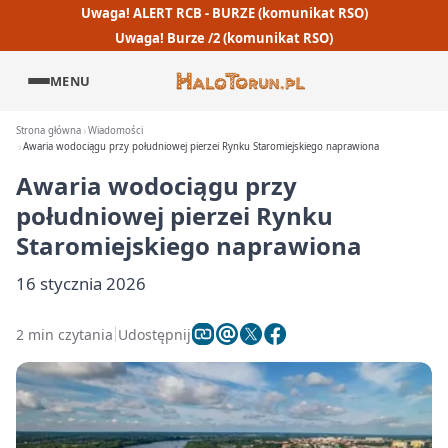
Uwaga! ALERT RCB - BURZE (komunikat RSO)
Uwaga! Burze /2 (komunikat RSO)
MENU
Strona główna
Wiadomości
Awaria wodociągu przy południowej pierzei Rynku Staromiejskiego naprawiona
Awaria wodociągu przy
południowej pierzei Rynku
Staromiejskiego naprawiona
16 stycznia 2026
2 min czytania
Udostępnij