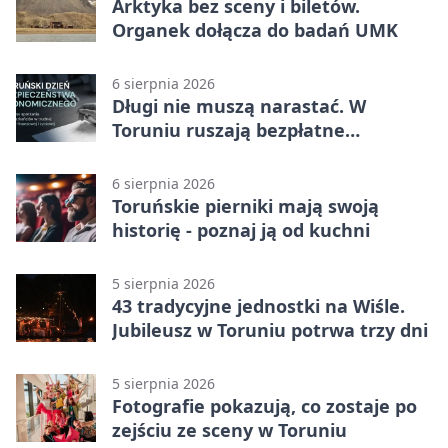
Arktyka bez sceny i biletów.
Organek dołącza do badań UMK
6 sierpnia 2026
Długi nie muszą narastać. W
Toruniu ruszają bezpłatne
konsultacje
6 sierpnia 2026
Toruńskie pierniki mają swoją
historię - poznaj ją od kuchni
5 sierpnia 2026
43 tradycyjne jednostki na Wiśle.
Jubileusz w Toruniu potrwa trzy dni
5 sierpnia 2026
Fotografie pokazują, co zostaje po
zejściu ze sceny w Toruniu