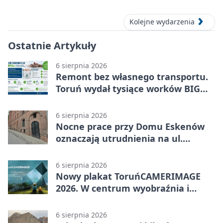
Kolejne wydarzenia
Ostatnie Artykuły
6 sierpnia 2026
Remont bez własnego transportu.
Toruń wydał tysiące worków BIG
BAG
6 sierpnia 2026
Nocne prace przy Domu Eskenów
oznaczają utrudnienia na ul.
Ciasnej
6 sierpnia 2026
Nowy plakat ToruńCAMERIMAGE
2026. W centrum wyobraźnia i
filmowe spotkania
6 sierpnia 2026