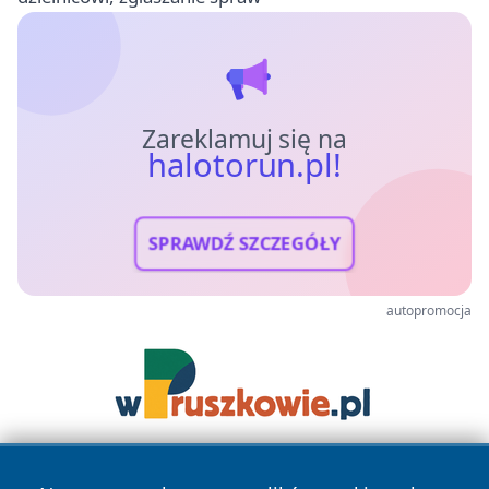
Zareklamuj się na
halotorun.pl!
SPRAWDŹ SZCZEGÓŁY
autopromocja