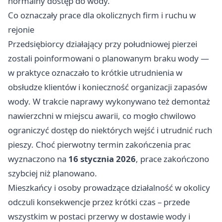
normalny dostęp do wody.
Co oznaczały prace dla okolicznych firm i ruchu w
rejonie
Przedsiębiorcy działający przy południowej pierzei
zostali poinformowani o planowanym braku wody —
w praktyce oznaczało to krótkie utrudnienia w
obsłudze klientów i konieczność organizacji zapasów
wody. W trakcie naprawy wykonywano też demontaż
nawierzchni w miejscu awarii, co mogło chwilowo
ograniczyć dostęp do niektórych wejść i utrudnić ruch
pieszy. Choć pierwotny termin zakończenia prac
wyznaczono na
16 stycznia 2026
, prace zakończono
szybciej niż planowano.
Mieszkańcy i osoby prowadzące działalność w okolicy
odczuli konsekwencje przez krótki czas – przede
wszystkim w postaci przerwy w dostawie wody i