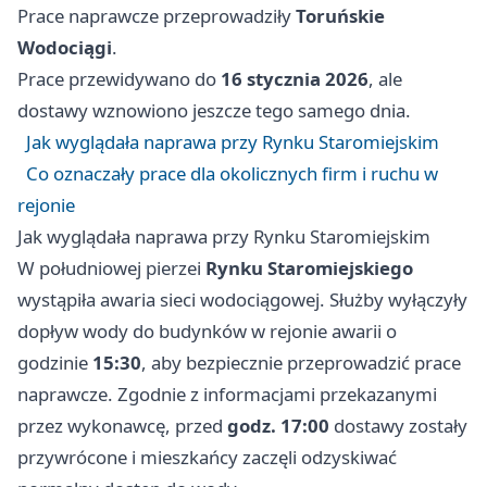
Prace naprawcze przeprowadziły
Toruńskie
Wodociągi
.
Prace przewidywano do
16 stycznia 2026
, ale
dostawy wznowiono jeszcze tego samego dnia.
Jak wyglądała naprawa przy Rynku Staromiejskim
Co oznaczały prace dla okolicznych firm i ruchu w
rejonie
Jak wyglądała naprawa przy Rynku Staromiejskim
W południowej pierzei
Rynku Staromiejskiego
wystąpiła awaria sieci wodociągowej. Służby wyłączyły
dopływ wody do budynków w rejonie awarii o
godzinie
15:30
, aby bezpiecznie przeprowadzić prace
naprawcze. Zgodnie z informacjami przekazanymi
przez wykonawcę, przed
godz. 17:00
dostawy zostały
przywrócone i mieszkańcy zaczęli odzyskiwać