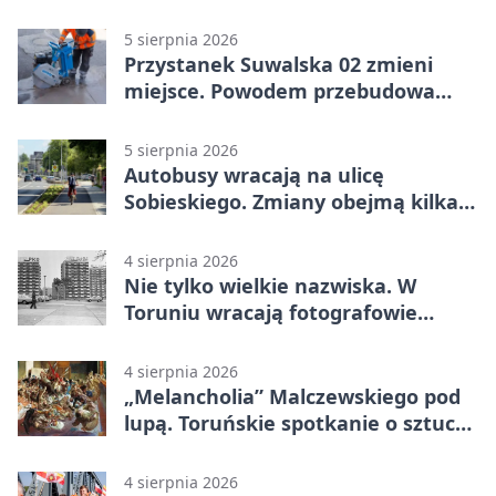
5 sierpnia 2026
Przystanek Suwalska 02 zmieni
miejsce. Powodem przebudowa
Olsztyńskiej
5 sierpnia 2026
Autobusy wracają na ulicę
Sobieskiego. Zmiany obejmą kilka
linii
4 sierpnia 2026
Nie tylko wielkie nazwiska. W
Toruniu wracają fotografowie
drugiego planu
4 sierpnia 2026
„Melancholia” Malczewskiego pod
lupą. Toruńskie spotkanie o sztuce i
historii
4 sierpnia 2026