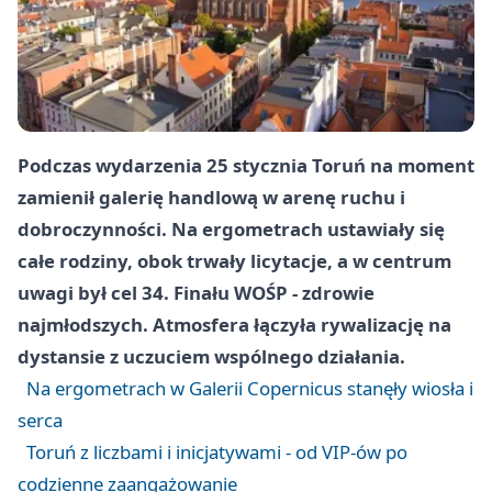
Podczas wydarzenia 25 stycznia Toruń na moment
zamienił galerię handlową w arenę ruchu i
dobroczynności. Na ergometrach ustawiały się
całe rodziny, obok trwały licytacje, a w centrum
uwagi był cel 34. Finału WOŚP - zdrowie
najmłodszych. Atmosfera łączyła rywalizację na
dystansie z uczuciem wspólnego działania.
Na ergometrach w Galerii Copernicus stanęły wiosła i
serca
Toruń z liczbami i inicjatywami - od VIP-ów po
codzienne zaangażowanie