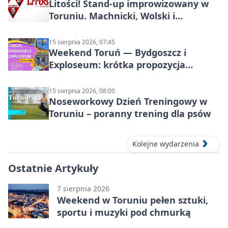
Litości! Stand-up improwizowany w
Toruniu. Machnicki, Wolski i
Kasparek w Dwa Światy
15 sierpnia 2026, 07:45
Weekend Toruń — Bydgoszcz i
Exploseum: krótka propozycja
wyjazdu
15 sierpnia 2026, 08:00
Noseworkowy Dzień Treningowy w
Toruniu – poranny trening dla psów
Kolejne wydarzenia
Ostatnie Artykuły
7 sierpnia 2026
Weekend w Toruniu pełen sztuki,
sportu i muzyki pod chmurką