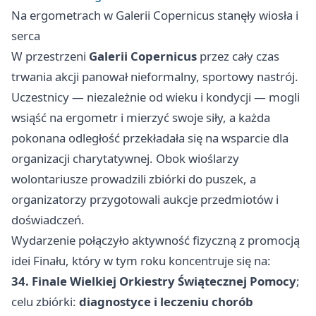
Na ergometrach w Galerii Copernicus stanęły wiosła i
serca
W przestrzeni
Galerii Copernicus
przez cały czas
trwania akcji panował nieformalny, sportowy nastrój.
Uczestnicy — niezależnie od wieku i kondycji — mogli
wsiąść na ergometr i mierzyć swoje siły, a każda
pokonana odległość przekładała się na wsparcie dla
organizacji charytatywnej. Obok wioślarzy
wolontariusze prowadzili zbiórki do puszek, a
organizatorzy przygotowali aukcje przedmiotów i
doświadczeń.
Wydarzenie połączyło aktywność fizyczną z promocją
idei Finału, który w tym roku koncentruje się na:
34. Finale Wielkiej Orkiestry Świątecznej Pomocy
;
celu zbiórki:
diagnostyce i leczeniu chorób