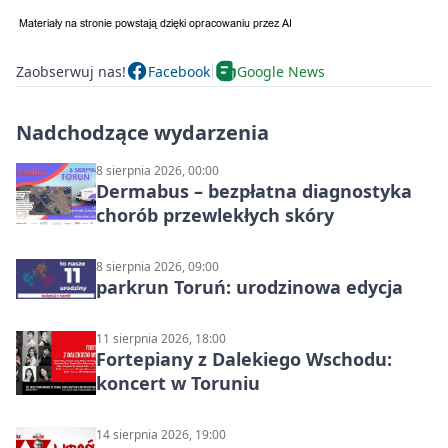
Zaobserwuj nas!
Facebook
Google News
Nadchodzące wydarzenia
8 sierpnia 2026, 00:00
Dermabus – bezpłatna diagnostyka
chorób przewlekłych skóry
8 sierpnia 2026, 09:00
parkrun Toruń: urodzinowa edycja
11 sierpnia 2026, 18:00
Fortepiany z Dalekiego Wschodu:
koncert w Toruniu
14 sierpnia 2026, 19:00