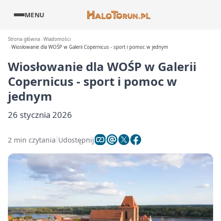
MENU
Strona główna
Wiadomości
Wiosłowanie dla WOŚP w Galerii Copernicus - sport i pomoc w jednym
Wiosłowanie dla WOŚP w Galerii
Copernicus - sport i pomoc w
jednym
26 stycznia 2026
2 min czytania
Udostępnij