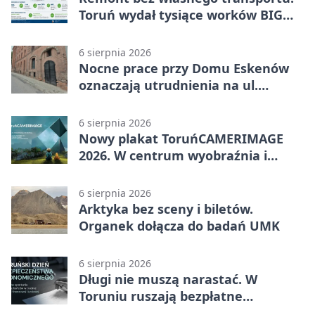
Toruń wydał tysiące worków BIG
BAG
6 sierpnia 2026
Nocne prace przy Domu Eskenów
oznaczają utrudnienia na ul.
Ciasnej
6 sierpnia 2026
Nowy plakat ToruńCAMERIMAGE
2026. W centrum wyobraźnia i
filmowe spotkania
6 sierpnia 2026
Arktyka bez sceny i biletów.
Organek dołącza do badań UMK
6 sierpnia 2026
Długi nie muszą narastać. W
Toruniu ruszają bezpłatne
konsultacje