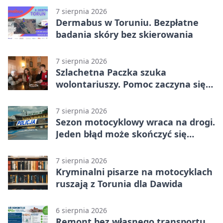
7 sierpnia 2026
Dermabus w Toruniu. Bezpłatne
badania skóry bez skierowania
7 sierpnia 2026
Szlachetna Paczka szuka
wolontariuszy. Pomoc zaczyna się
od spotkania
7 sierpnia 2026
Sezon motocyklowy wraca na drogi.
Jeden błąd może skończyć się
utratą przyczepności
7 sierpnia 2026
Kryminalni pisarze na motocyklach
ruszają z Torunia dla Dawida
6 sierpnia 2026
Remont bez własnego transportu.