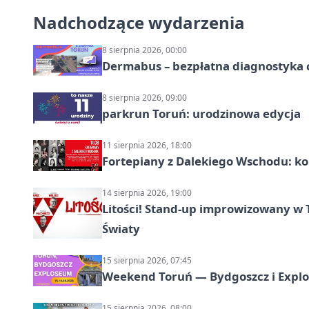
Nadchodzące wydarzenia
8 sierpnia 2026, 00:00
Dermabus – bezpłatna diagnostyka 
8 sierpnia 2026, 09:00
parkrun Toruń: urodzinowa edycja
11 sierpnia 2026, 18:00
Fortepiany z Dalekiego Wschodu: ko
14 sierpnia 2026, 19:00
Litości! Stand-up improwizowany w 
Światy
15 sierpnia 2026, 07:45
Weekend Toruń — Bydgoszcz i Explo
15 sierpnia 2026, 08:00