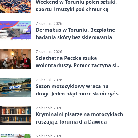
Weekend w Toruniu pełen sztuki,
sportu i muzyki pod chmurką
7 sierpnia 2026
Dermabus w Toruniu. Bezpłatne
badania skóry bez skierowania
7 sierpnia 2026
Szlachetna Paczka szuka
wolontariuszy. Pomoc zaczyna się
od spotkania
7 sierpnia 2026
Sezon motocyklowy wraca na
drogi. Jeden błąd może skończyć się
utratą przyczepności
7 sierpnia 2026
Kryminalni pisarze na motocyklach
ruszają z Torunia dla Dawida
6 sierpnia 2026