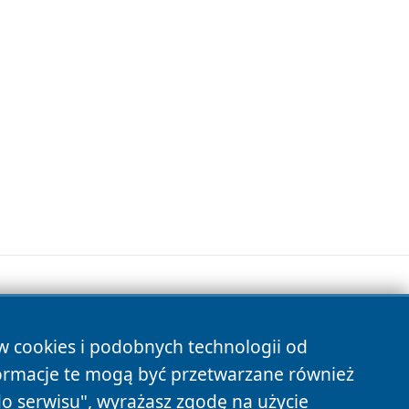
ów cookies i podobnych technologii od
s
ormacje te mogą być przetwarzane również
do serwisu", wyrażasz zgodę na użycie