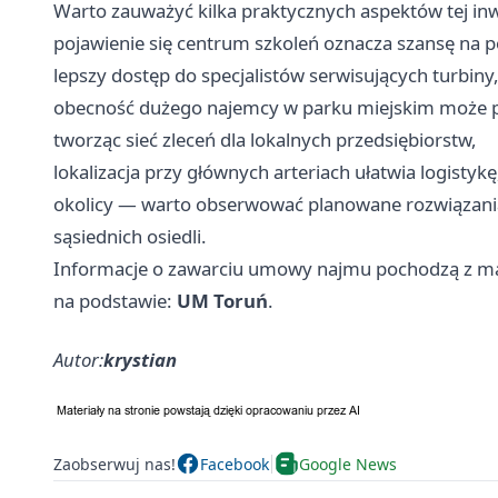
Warto zauważyć kilka praktycznych aspektów tej inwes
pojawienie się centrum szkoleń oznacza szansę na po
lepszy dostęp do specjalistów serwisujących turbiny
obecność dużego najemcy w parku miejskim może p
tworząc sieć zleceń dla lokalnych przedsiębiorstw,
lokalizacja przy głównych arteriach ułatwia logist
okolicy — warto obserwować planowane rozwiązania
sąsiednich osiedli.
Informacje o zawarciu umowy najmu pochodzą z ma
na podstawie:
UM Toruń
.
Autor:
krystian
Zaobserwuj nas!
Facebook
Google News