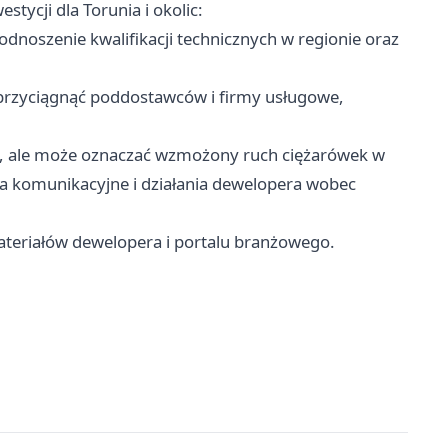
tycji dla Torunia i okolic:
dnoszenie kwalifikacji technicznych w regionie oraz
,
rzyciągnąć poddostawców i firmy usługowe,
ykę, ale może oznaczać wzmożony ruch ciężarówek w
 komunikacyjne i działania dewelopera wobec
teriałów dewelopera i portalu branżowego.