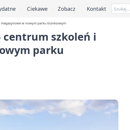
ydatne
Ciekawe
Zobacz
Kontakt
hale magazynowe w nowym parku biznesowym
- centrum szkoleń i
nowym parku