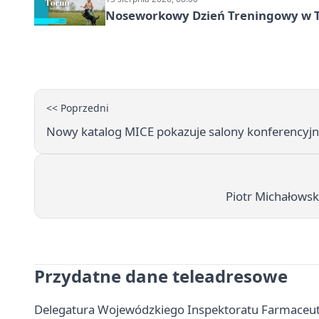
Noseworkowy Dzień Treningowy w To
<< Poprzedni
Nowy katalog MICE pokazuje salony konferencyjne
Piotr Michałowsk
Przydatne dane teleadresowe
Delegatura Wojewódzkiego Inspektoratu Farmaceuty