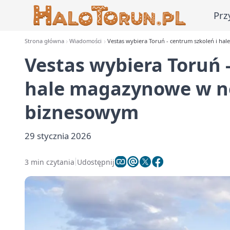
Prz
Strona główna
Wiadomości
Vestas wybiera Toruń - centrum szkoleń i 
Vestas wybiera Toruń 
hale magazynowe w 
biznesowym
29 stycznia 2026
3 min czytania
Udostępnij