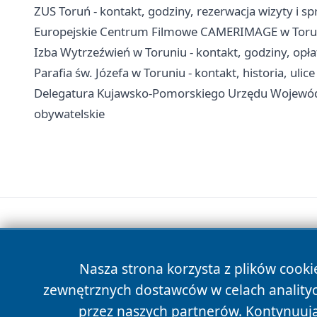
ZUS Toruń - kontakt, godziny, rezerwacja wizyty i s
Europejskie Centrum Filmowe CAMERIMAGE w Toruniu 
Izba Wytrzeźwień w Toruniu - kontakt, godziny, opła
Parafia św. Józefa w Toruniu - kontakt, historia, ulice
Delegatura Kujawsko-Pomorskiego Urzędu Wojewódzk
obywatelskie
Nasza strona korzysta z plików cooki
zewnętrznych dostawców w celach anality
przez naszych partnerów. Kontynuując