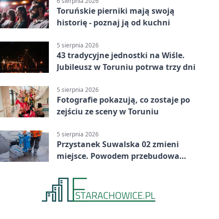
6 sierpnia 2026
Toruńskie pierniki mają swoją
historię - poznaj ją od kuchni
5 sierpnia 2026
43 tradycyjne jednostki na Wiśle.
Jubileusz w Toruniu potrwa trzy dni
5 sierpnia 2026
Fotografie pokazują, co zostaje po
zejściu ze sceny w Toruniu
5 sierpnia 2026
Przystanek Suwalska 02 zmieni
miejsce. Powodem przebudowa
Olsztyńskiej