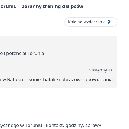
runiu – poranny trening dla psów
Kolejne wydarzenia
 i potencjał Torunia
Następny >>
i w Ratuszu - konie, batalie i obrazowe opowiadania
cznego w Toruniu - kontakt, godziny, sprawy