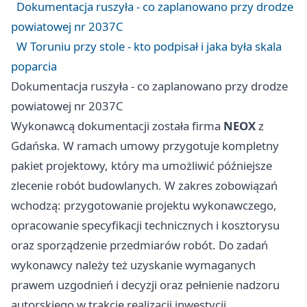
Dokumentacja ruszyła - co zaplanowano przy drodze
powiatowej nr 2037C
W Toruniu przy stole - kto podpisał i jaka była skala
poparcia
Dokumentacja ruszyła - co zaplanowano przy drodze
powiatowej nr 2037C
Wykonawcą dokumentacji została firma
NEOX
z
Gdańska
. W ramach umowy przygotuje kompletny
pakiet projektowy, który ma umożliwić późniejsze
zlecenie robót budowlanych. W zakres zobowiązań
wchodzą: przygotowanie projektu wykonawczego,
opracowanie specyfikacji technicznych i kosztorysu
oraz sporządzenie przedmiarów robót. Do zadań
wykonawcy należy też uzyskanie wymaganych
prawem uzgodnień i decyzji oraz pełnienie nadzoru
autorskiego w trakcie realizacji inwestycji.