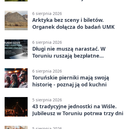
filmowe spotkania
6 sierpnia 2026
Arktyka bez sceny i biletów.
Organek dołącza do badań UMK
6 sierpnia 2026
Długi nie muszą narastać. W
Toruniu ruszają bezpłatne
konsultacje
6 sierpnia 2026
Toruńskie pierniki mają swoją
historię - poznaj ją od kuchni
5 sierpnia 2026
43 tradycyjne jednostki na Wiśle.
Jubileusz w Toruniu potrwa trzy dni
5 sierpnia 2026