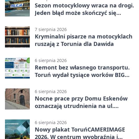
Sezon motocyklowy wraca na drogi.
Jeden błąd może skończyć się
utratą przyczepności
7 sierpnia 2026
Kryminalni pisarze na motocyklach
ruszają z Torunia dla Dawida
6 sierpnia 2026
Remont bez własnego transportu.
Toruń wydał tysiące worków BIG
BAG
6 sierpnia 2026
Nocne prace przy Domu Eskenów
oznaczają utrudnienia na ul.
Ciasnej
6 sierpnia 2026
Nowy plakat ToruńCAMERIMAGE
2026. W centrum wyobraźnia i