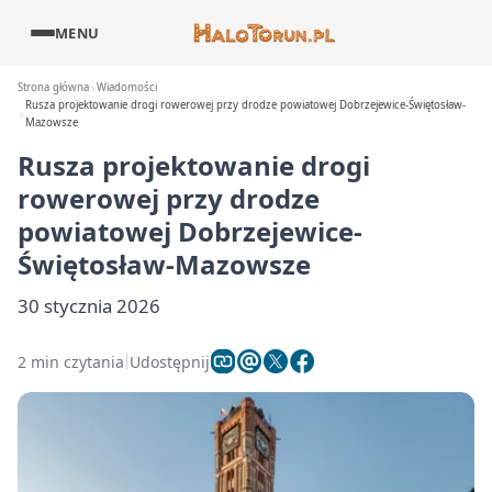
MENU
Strona główna
Wiadomości
Rusza projektowanie drogi rowerowej przy drodze powiatowej Dobrzejewice-Świętosław-
Mazowsze
Rusza projektowanie drogi
rowerowej przy drodze
powiatowej Dobrzejewice-
Świętosław-Mazowsze
30 stycznia 2026
2 min czytania
Udostępnij