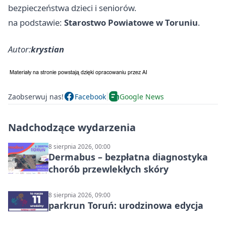
bezpieczeństwa dzieci i seniorów.
na podstawie:
Starostwo Powiatowe w Toruniu
.
Autor:
krystian
Zaobserwuj nas!
Facebook
Google News
Nadchodzące wydarzenia
8 sierpnia 2026, 00:00
Dermabus – bezpłatna diagnostyka
chorób przewlekłych skóry
8 sierpnia 2026, 09:00
parkrun Toruń: urodzinowa edycja