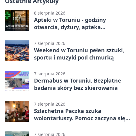
Ostatnie Artykuły
8 sierpnia 2026
Apteki w Toruniu - godziny
otwarcia, dyżury, apteka
całodobowa
7 sierpnia 2026
Weekend w Toruniu pełen sztuki,
sportu i muzyki pod chmurką
7 sierpnia 2026
Dermabus w Toruniu. Bezpłatne
badania skóry bez skierowania
7 sierpnia 2026
Szlachetna Paczka szuka
wolontariuszy. Pomoc zaczyna się
od spotkania
7 sierpnia 2026