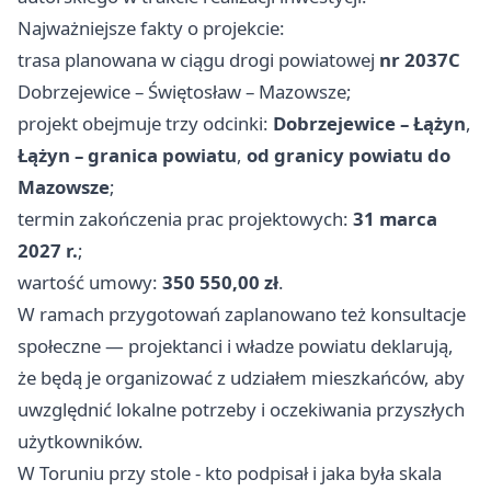
Najważniejsze fakty o projekcie:
trasa planowana w ciągu drogi powiatowej
nr 2037C
Dobrzejewice – Świętosław – Mazowsze;
projekt obejmuje trzy odcinki:
Dobrzejewice – Łążyn
,
Łążyn – granica powiatu
,
od granicy powiatu do
Mazowsze
;
termin zakończenia prac projektowych:
31 marca
2027 r.
;
wartość umowy:
350 550,00 zł
.
W ramach przygotowań zaplanowano też konsultacje
społeczne — projektanci i władze powiatu deklarują,
że będą je organizować z udziałem mieszkańców, aby
uwzględnić lokalne potrzeby i oczekiwania przyszłych
użytkowników.
W Toruniu przy stole - kto podpisał i jaka była skala