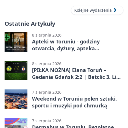
Kolejne wydarzenia
Ostatnie Artykuły
8 sierpnia 2026
Apteki w Toruniu - godziny
otwarcia, dyżury, apteka
całodobowa
8 sierpnia 2026
[PIŁKA NOŻNA] Elana Toruń –
Gedania Gdańsk 2:2 | Betclic 3. Liga
Grupa 2 (Grupa II)
7 sierpnia 2026
Weekend w Toruniu pełen sztuki,
sportu i muzyki pod chmurką
7 sierpnia 2026
Dermabus w Toruniu. Bezpłatne