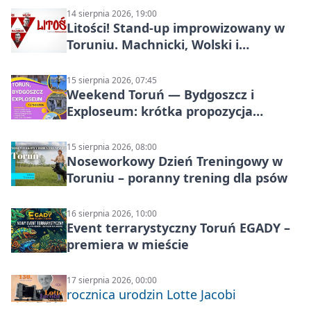
14 sierpnia 2026, 19:00
Litości! Stand-up improwizowany w
Toruniu. Machnicki, Wolski i
Kasparek w Dwa Światy
15 sierpnia 2026, 07:45
Weekend Toruń — Bydgoszcz i
Exploseum: krótka propozycja
wyjazdu
15 sierpnia 2026, 08:00
Noseworkowy Dzień Treningowy w
Toruniu – poranny trening dla psów
16 sierpnia 2026, 10:00
Event terrarystyczny Toruń EGADY –
premiera w mieście
17 sierpnia 2026, 00:00
rocznica urodzin Lotte Jacobi