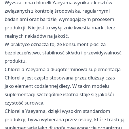
Wyższa cena chlorelli Yaeyama wynika z kosztów
związanych z kontrolą środowiska, regularnymi
badaniami oraz bardziej wymagającym procesem
produkcji. Nie jest to wyłącznie kwestia marki, lecz
realnych nakładów na jakość.
W praktyce oznacza to, że konsument płaci za
bezpieczeństwo, stabilność składu i przewidywalność
produktu.
Chlorella Yaeyama a długoterminowa suplementacja
Chlorella jest często stosowana przez dłuższy czas
jako element codziennej diety. W takim modelu
suplementacji szczególnie istotna staje się jakość i
czystość surowca.
Chlorella Yaeyama, dzięki wysokim standardom
produkcji, bywa wybierana przez osoby, które traktują
suplementację jako długofalowe wsparcie organizmu,