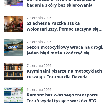
badania skóry bez skierowania
7 sierpnia 2026
Szlachetna Paczka szuka
wolontariuszy. Pomoc zaczyna się
od spotkania
7 sierpnia 2026
Sezon motocyklowy wraca na drogi.
Jeden błąd może skończyć się
utratą przyczepności
7 sierpnia 2026
Kryminalni pisarze na motocyklach
ruszają z Torunia dla Dawida
6 sierpnia 2026
Remont bez własnego transportu.
Toruń wydał tysiące worków BIG
BAG