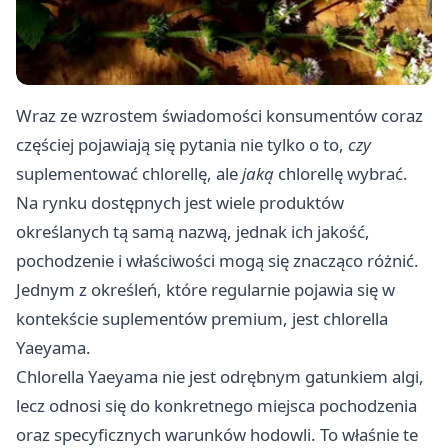
Wraz ze wzrostem świadomości konsumentów coraz
częściej pojawiają się pytania nie tylko o to,
czy
suplementować chlorellę, ale
jaką
chlorellę wybrać.
Na rynku dostępnych jest wiele produktów
określanych tą samą nazwą, jednak ich jakość,
pochodzenie i właściwości mogą się znacząco różnić.
Jednym z określeń, które regularnie pojawia się w
kontekście suplementów premium, jest chlorella
Yaeyama.
Chlorella Yaeyama nie jest odrębnym gatunkiem algi,
lecz odnosi się do konkretnego miejsca pochodzenia
oraz specyficznych warunków hodowli. To właśnie te