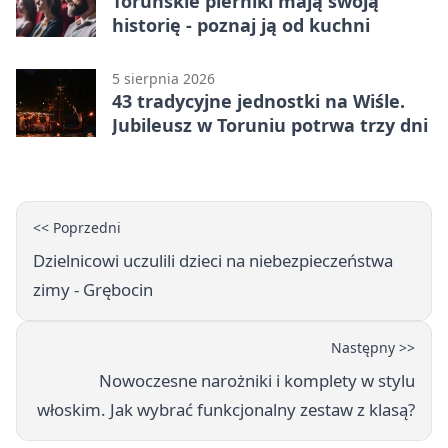
Toruńskie pierniki mają swoją
historię - poznaj ją od kuchni
5 sierpnia 2026
43 tradycyjne jednostki na Wiśle.
Jubileusz w Toruniu potrwa trzy dni
<< Poprzedni
Dzielnicowi uczulili dzieci na niebezpieczeństwa
zimy - Grębocin
Następny >>
Nowoczesne narożniki i komplety w stylu
włoskim. Jak wybrać funkcjonalny zestaw z klasą?