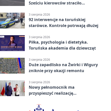
Sześciu kierowców straciło
uprawnienia
3 sierpnia 2026
92 interwencje na toruńskiej
starówce. Kontrole potrwają dłużej
3 sierpnia 2026
Piłka, psychologia i dietetyka.
Toruńska akademia dla dziewcząt
3 sierpnia 2026
Duże zapadlisko na Żwirki i Wigury
zniknie przy okazji remontu
3 sierpnia 2026
Nowy pełnomocnik ma
przyspieszyć realizację
Camerimage Center w Toruniu