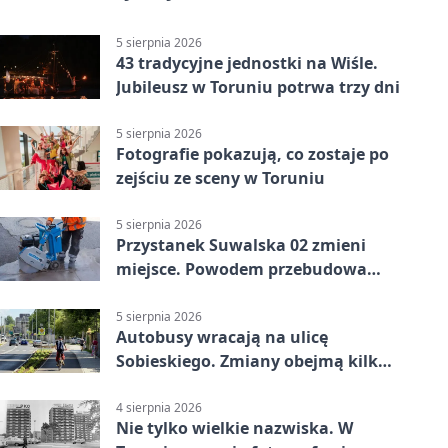
5 sierpnia 2026
43 tradycyjne jednostki na Wiśle.
Jubileusz w Toruniu potrwa trzy dni
5 sierpnia 2026
Fotografie pokazują, co zostaje po
zejściu ze sceny w Toruniu
5 sierpnia 2026
Przystanek Suwalska 02 zmieni
miejsce. Powodem przebudowa
Olsztyńskiej
5 sierpnia 2026
Autobusy wracają na ulicę
Sobieskiego. Zmiany obejmą kilka
linii
4 sierpnia 2026
Nie tylko wielkie nazwiska. W