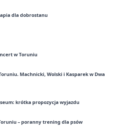
erapia dla dobrostanu
ncert w Toruniu
Toruniu. Machnicki, Wolski i Kasparek w Dwa
seum: krótka propozycja wyjazdu
runiu – poranny trening dla psów