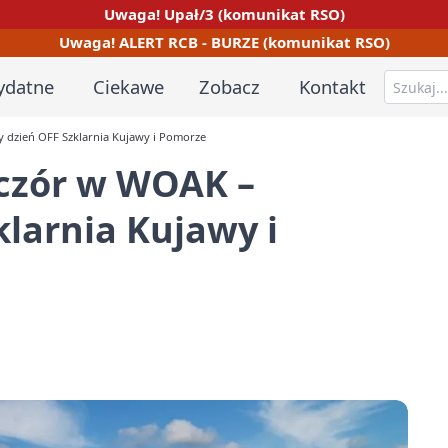
Uwaga! Upał/3 (komunikat RSO)
Uwaga! ALERT RCB - BURZE (komunikat RSO)
ydatne
Ciekawe
Zobacz
Kontakt
 dzień OFF Szklarnia Kujawy i Pomorze
czór w WOAK –
klarnia Kujawy i