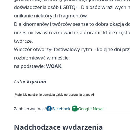
doświadczenia osób LGBTQ+. Dla osób wrażliwych na
unikanie niektórych fragmentów.
Dla kinomanów i twórców seanse to dobra okazja do
uczestnictwa w rozmowach z autorami, które często
twórcze.
Wieczór otworzył festiwalowy rytm – kolejne dni pr
rozbrzmiewać w mieście.
na podstawie:
WOAK
.
Autor:
krystian
Zaobserwuj nas!
Facebook
Google News
Nadchodzące wydarzenia