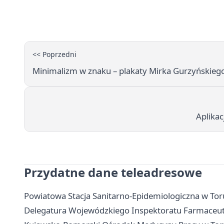
<< Poprzedni
Minimalizm w znaku – plakaty Mirka Gurzyńskiego
Aplikac
Przydatne dane teleadresowe
Powiatowa Stacja Sanitarno-Epidemiologiczna w Torun
Delegatura Wojewódzkiego Inspektoratu Farmaceuty