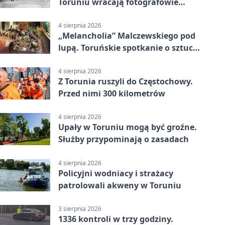
Toruniu wracają fotografowie
drugiego planu
4 sierpnia 2026
„Melancholia” Malczewskiego pod
lupą. Toruńskie spotkanie o sztuce
i historii
4 sierpnia 2026
Z Torunia ruszyli do Częstochowy.
Przed nimi 300 kilometrów
4 sierpnia 2026
Upały w Toruniu mogą być groźne.
Służby przypominają o zasadach
4 sierpnia 2026
Policyjni wodniacy i strażacy
patrolowali akweny w Toruniu
3 sierpnia 2026
1336 kontroli w trzy godziny.