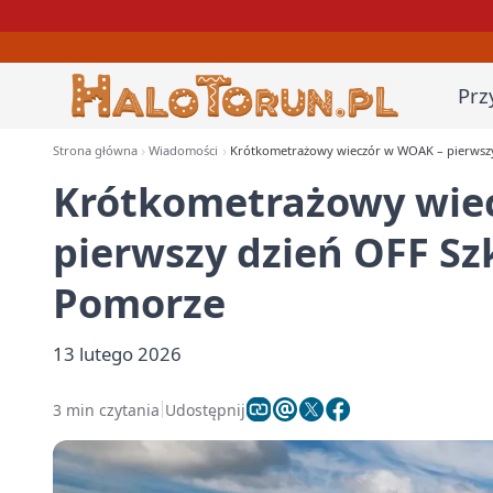
Prz
Strona główna
Wiadomości
Krótkometrażowy wieczór w WOAK – pierwszy
Krótkometrażowy wie
pierwszy dzień OFF Sz
Pomorze
13 lutego 2026
3 min czytania
Udostępnij