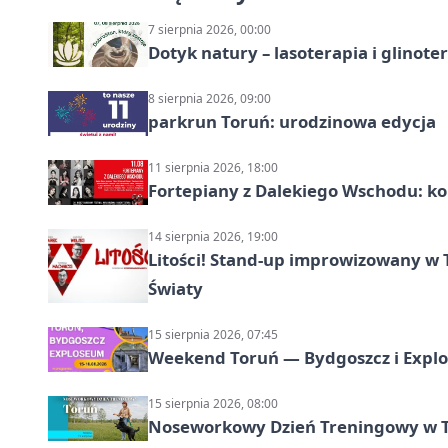
7 sierpnia 2026, 00:00
Dotyk natury – lasoterapia i glinot
8 sierpnia 2026, 09:00
parkrun Toruń: urodzinowa edycja
11 sierpnia 2026, 18:00
Fortepiany z Dalekiego Wschodu: ko
14 sierpnia 2026, 19:00
Litości! Stand-up improwizowany w 
Światy
15 sierpnia 2026, 07:45
Weekend Toruń — Bydgoszcz i Explo
15 sierpnia 2026, 08:00
Noseworkowy Dzień Treningowy w To