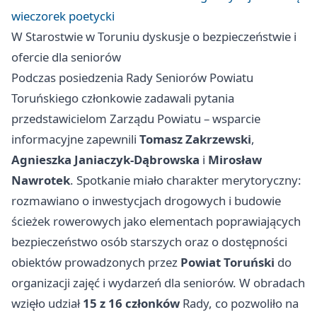
wieczorek poetycki
W Starostwie w Toruniu dyskusje o bezpieczeństwie i
ofercie dla seniorów
Podczas posiedzenia Rady Seniorów Powiatu
Toruńskiego członkowie zadawali pytania
przedstawicielom Zarządu Powiatu – wsparcie
informacyjne zapewnili
Tomasz Zakrzewski
,
Agnieszka Janiaczyk‑Dąbrowska
i
Mirosław
Nawrotek
. Spotkanie miało charakter merytoryczny:
rozmawiano o inwestycjach drogowych i budowie
ścieżek rowerowych jako elementach poprawiających
bezpieczeństwo osób starszych oraz o dostępności
obiektów prowadzonych przez
Powiat Toruński
do
organizacji zajęć i wydarzeń dla seniorów. W obradach
wzięło udział
15 z 16 członków
Rady, co pozwoliło na