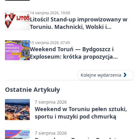
14 sierpnia 2026, 19:00
Litości! Stand-up improwizowany w
Toruniu. Machnicki, Wolski i
Kasparek w Dwa Światy
15 sierpnia 2026, 07:45
Weekend Toruń — Bydgoszcz i
Exploseum: krótka propozycja
wyjazdu
Kolejne wydarzenia
Ostatnie Artykuły
7 sierpnia 2026
Weekend w Toruniu pełen sztuki,
sportu i muzyki pod chmurką
7 sierpnia 2026