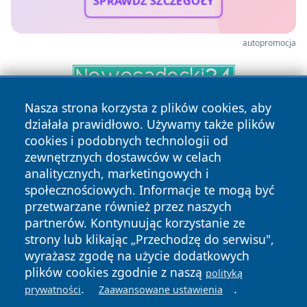
SPRAWDŹ SZCZEGÓŁY
autopromocja
Nasza strona korzysta z plików cookies, aby
działała prawidłowo. Używamy także plików
cookies i podobnych technologii od
zewnętrznych dostawców w celach
analitycznych, marketingowych i
społecznościowych. Informacje te mogą być
Copyright © 2026 halotorun.pl Wszystkie prawa zastrzeżone.
przetwarzane również przez naszych
partnerów. Kontynuując korzystanie ze
strony lub klikając „Przechodzę do serwisu",
Polityka
Polityka
wyrażasz zgodę na użycie dodatkowych
News
Autorzy
Prywatności
Cookies
plików cookies zgodnie z naszą
polityką
.
.
prywatności
Zaawansowane ustawienia