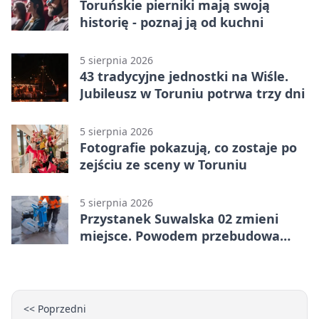
Toruńskie pierniki mają swoją
historię - poznaj ją od kuchni
5 sierpnia 2026
43 tradycyjne jednostki na Wiśle.
Jubileusz w Toruniu potrwa trzy dni
5 sierpnia 2026
Fotografie pokazują, co zostaje po
zejściu ze sceny w Toruniu
5 sierpnia 2026
Przystanek Suwalska 02 zmieni
miejsce. Powodem przebudowa
Olsztyńskiej
<< Poprzedni