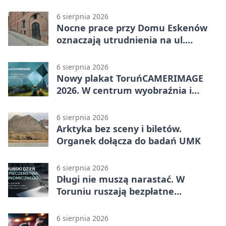
BAG
6 sierpnia 2026
Nocne prace przy Domu Eskenów
oznaczają utrudnienia na ul.
Ciasnej
6 sierpnia 2026
Nowy plakat ToruńCAMERIMAGE
2026. W centrum wyobraźnia i
filmowe spotkania
6 sierpnia 2026
Arktyka bez sceny i biletów.
Organek dołącza do badań UMK
6 sierpnia 2026
Długi nie muszą narastać. W
Toruniu ruszają bezpłatne
konsultacje
6 sierpnia 2026