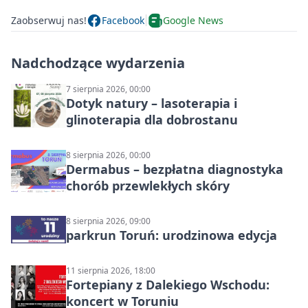
Zaobserwuj nas!
Facebook
Google News
Nadchodzące wydarzenia
7 sierpnia 2026, 00:00
Dotyk natury – lasoterapia i
glinoterapia dla dobrostanu
8 sierpnia 2026, 00:00
Dermabus – bezpłatna diagnostyka
chorób przewlekłych skóry
8 sierpnia 2026, 09:00
parkrun Toruń: urodzinowa edycja
11 sierpnia 2026, 18:00
Fortepiany z Dalekiego Wschodu:
koncert w Toruniu