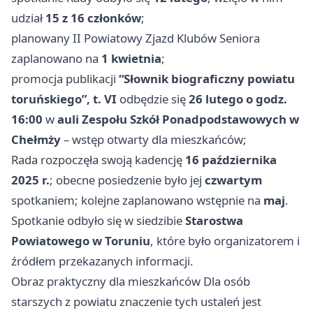
udział
15 z 16 członków
;
planowany II Powiatowy Zjazd Klubów Seniora
zaplanowano na
1 kwietnia
;
promocja publikacji
“Słownik biograficzny powiatu
toruńskiego”, t. VI
odbędzie się
26 lutego o godz.
16:00
w
auli Zespołu Szkół Ponadpodstawowych w
Chełmży
– wstęp otwarty dla mieszkańców;
Rada rozpoczęła swoją kadencję
16 października
2025 r.
; obecne posiedzenie było jej
czwartym
spotkaniem; kolejne zaplanowano wstępnie na
maj
.
Spotkanie odbyło się w siedzibie
Starostwa
Powiatowego w Toruniu
, które było organizatorem i
źródłem przekazanych informacji.
Obraz praktyczny dla mieszkańców Dla osób
starszych z powiatu znaczenie tych ustaleń jest