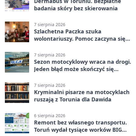
Dermabus w Toruniu. Bezpłatne
badania skóry bez skierowania
7 sierpnia 2026
Szlachetna Paczka szuka
wolontariuszy. Pomoc zaczyna się
od spotkania
7 sierpnia 2026
Sezon motocyklowy wraca na drogi.
Jeden błąd może skończyć się
utratą przyczepności
7 sierpnia 2026
Kryminalni pisarze na motocyklach
ruszają z Torunia dla Dawida
6 sierpnia 2026
Remont bez własnego transportu.
Toruń wydał tysiące worków BIG