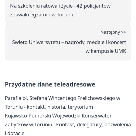
Na szkoleniu ratowali życie - 42 policjantów
zdawało egzamin w Toruniu
Następny >>
Święto Uniwersytetu – nagrody, medale i koncert
w kampusie UMK
Przydatne dane teleadresowe
Parafia bł. Stefana Wincentego Frelichowskiego w
Toruniu - kontakt, historia, terytorium
Kujawsko-Pomorski Wojewódzki Konserwator
Zabytków w Toruniu - kontakt, delegatury, pozwolenia
i dotacje