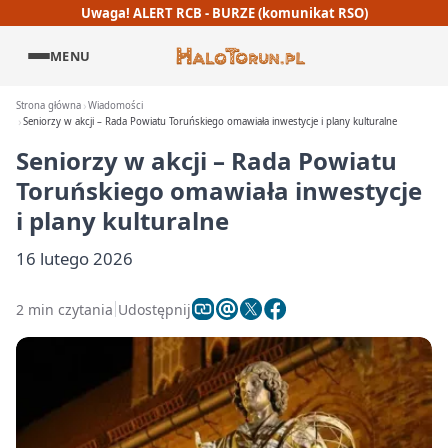
Uwaga! ALERT RCB - BURZE (komunikat RSO)
MENU
Strona główna
Wiadomości
Seniorzy w akcji – Rada Powiatu Toruńskiego omawiała inwestycje i plany kulturalne
Seniorzy w akcji – Rada Powiatu
Toruńskiego omawiała inwestycje
i plany kulturalne
16 lutego 2026
2 min czytania
Udostępnij