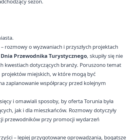
nadchodzący sezon.
iasta.
– rozmowy o wyzwaniach i przyszłych projektach
Dnia Przewodnika Turystycznego
, skupiły się nie
ych kwestiach dotyczących branży. Poruszono temat
 projektów miejskich, w które mogą być
a zaplanowanie współpracy przed kolejnym
sięcy i omawiali sposoby, by oferta Torunia była
jących, jak i dla mieszkańców. Rozmowy dotyczyły
ji przewodników przy promocji wydarzeń
zyści – lepiej przygotowane oprowadzania, bogatsze