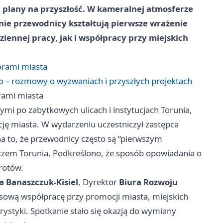
plany na przyszłość. W kameralnej atmosferze
śnie przewodnicy kształtują pierwsze wrażenie
ziennej pracy, jak i współpracy przy miejskich
orami miasta
 – rozmowy o wyzwaniach i przyszłych projektach
rami miasta
mi po zabytkowych ulicach i instytucjach Torunia,
ję miasta. W wydarzeniu uczestniczył zastępca
na to, że przewodnicy często są “pierwszym
iczem Torunia. Podkreślono, że sposób opowiadania o
rotów.
a Banaszczuk-Kisiel
, Dyrektor
Biura Rozwoju
asową współpracę przy promocji miasta, miejskich
rystyki. Spotkanie stało się okazją do wymiany