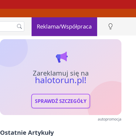
Reklama/Współpraca
Zareklamuj się na
halotorun.pl!
SPRAWDŹ SZCZEGÓŁY
autopromocja
Ostatnie Artykuły