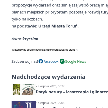
propozycje wydarzeń oraz silniejszą współpracę mi
planach miejskich priorytetem pozostaje rozwój turys
tylko na liczbach.
na podstawie:
Urząd Miasta Toruń
.
Autor:
krystian
Zaobserwuj nas!
Facebook
Google News
Nadchodzące wydarzenia
7 sierpnia 2026, 00:00
Dotyk natury – lasoterapia i glinot
8 sierpnia 2026, 09:00