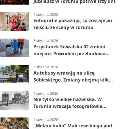
Jubileusz w Toruniu potrwa trzy dni
5 sierpnia 2026
Fotografie pokazują, co zostaje po
zejściu ze sceny w Toruniu
5 sierpnia 2026
Przystanek Suwalska 02 zmieni
miejsce. Powodem przebudowa
Olsztyńskiej
5 sierpnia 2026
Autobusy wracają na ulicę
Sobieskiego. Zmiany obejmą kilka
linii
4 sierpnia 2026
Nie tylko wielkie nazwiska. W
Toruniu wracają fotografowie
drugiego planu
4 sierpnia 2026
„Melancholia” Malczewskiego pod