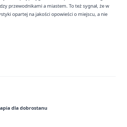
ędzy przewodnikami a miastem. To też sygnał, że w
tyki opartej na jakości opowieści o miejscu, a nie
erapia dla dobrostanu