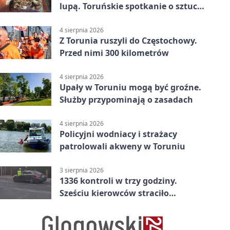
lupą. Toruńskie spotkanie o sztuce
i historii
4 sierpnia 2026
Z Torunia ruszyli do Częstochowy.
Przed nimi 300 kilometrów
4 sierpnia 2026
Upały w Toruniu mogą być groźne.
Służby przypominają o zasadach
4 sierpnia 2026
Policyjni wodniacy i strażacy
patrolowali akweny w Toruniu
3 sierpnia 2026
1336 kontroli w trzy godziny.
Sześciu kierowców straciło
uprawnienia