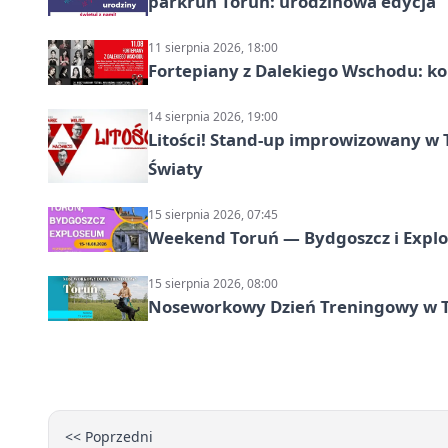
parkrun Toruń: urodzinowa edycja
11 sierpnia 2026, 18:00
Fortepiany z Dalekiego Wschodu: ko
14 sierpnia 2026, 19:00
Litości! Stand-up improwizowany w 
Światy
15 sierpnia 2026, 07:45
Weekend Toruń — Bydgoszcz i Explo
15 sierpnia 2026, 08:00
Noseworkowy Dzień Treningowy w To
<< Poprzedni