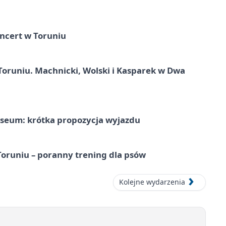
ncert w Toruniu
Toruniu. Machnicki, Wolski i Kasparek w Dwa
seum: krótka propozycja wyjazdu
runiu – poranny trening dla psów
Kolejne wydarzenia