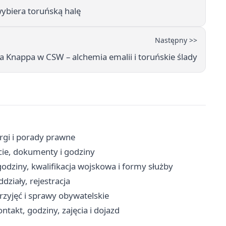
ybiera toruńską halę
Następny >>
Knappa w CSW – alchemia emalii i toruńskie ślady
rgi i porady prawne
cie, dokumenty i godziny
odziny, kwalifikacja wojskowa i formy służby
ddziały, rejestracja
rzyjęć i sprawy obywatelskie
takt, godziny, zajęcia i dojazd