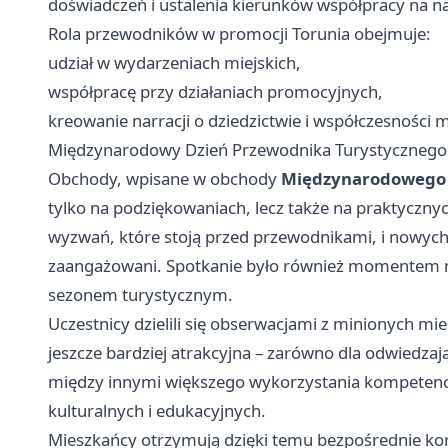
doświadczeń i ustalenia kierunków współpracy na 
Rola przewodników w promocji Torunia obejmuje:
udział w wydarzeniach miejskich,
współpracę przy działaniach promocyjnych,
kreowanie narracji o dziedzictwie i współczesności m
Międzynarodowy Dzień Przewodnika Turystycznego 
Obchody, wpisane w obchody
Międzynarodowego 
tylko na podziękowaniach, lecz także na praktyczn
wyzwań, które stoją przed przewodnikami, i nowych
zaangażowani. Spotkanie było również momentem n
sezonem turystycznym.
Uczestnicy dzielili się obserwacjami z minionych mie
jeszcze bardziej atrakcyjna – zarówno dla odwiedza
między innymi większego wykorzystania kompetenc
kulturalnych i edukacyjnych.
Mieszkańcy otrzymują dzięki temu bezpośrednie kor