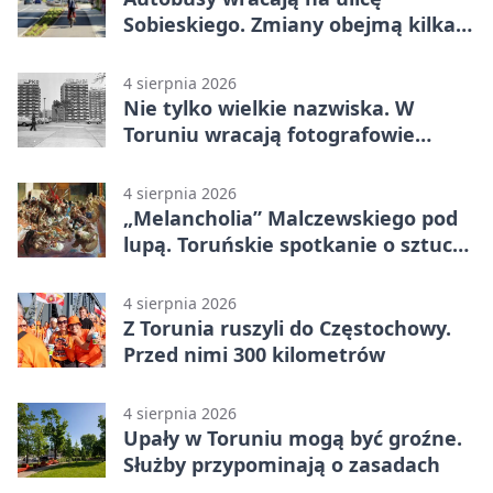
Sobieskiego. Zmiany obejmą kilka
linii
4 sierpnia 2026
Nie tylko wielkie nazwiska. W
Toruniu wracają fotografowie
drugiego planu
4 sierpnia 2026
„Melancholia” Malczewskiego pod
lupą. Toruńskie spotkanie o sztuce i
historii
4 sierpnia 2026
Z Torunia ruszyli do Częstochowy.
Przed nimi 300 kilometrów
4 sierpnia 2026
Upały w Toruniu mogą być groźne.
Służby przypominają o zasadach