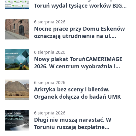
Toruń wydał tysiące worków BIG
BAG
6 sierpnia 2026
Nocne prace przy Domu Eskenów
oznaczają utrudnienia na ul.
Ciasnej
6 sierpnia 2026
Nowy plakat ToruńCAMERIMAGE
2026. W centrum wyobraźnia i
filmowe spotkania
6 sierpnia 2026
Arktyka bez sceny i biletów.
Organek dołącza do badań UMK
6 sierpnia 2026
Długi nie muszą narastać. W
Toruniu ruszają bezpłatne
konsultacje