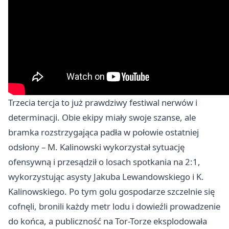
Trzecia tercja to już prawdziwy festiwal nerwów i
determinacji. Obie ekipy miały swoje szanse, ale
bramka rozstrzygająca padła w połowie ostatniej
odsłony – M. Kalinowski wykorzystał sytuację
ofensywną i przesądził o losach spotkania na 2:1,
wykorzystując asysty Jakuba Lewandowskiego i K.
Kalinowskiego. Po tym golu gospodarze szczelnie się
cofnęli, bronili każdy metr lodu i dowieźli prowadzenie
do końca, a publiczność na Tor-Torze eksplodowała