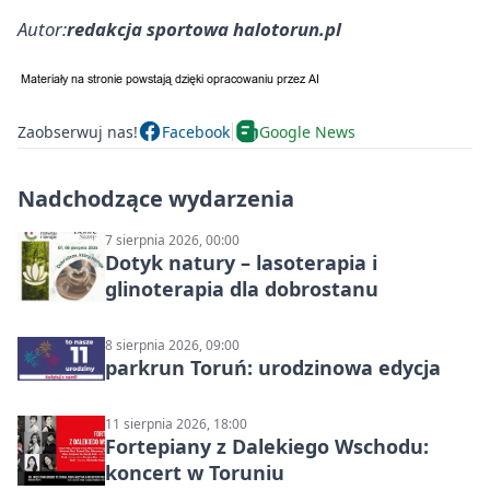
Autor:
redakcja sportowa halotorun.pl
Zaobserwuj nas!
Facebook
Google News
Nadchodzące wydarzenia
7 sierpnia 2026, 00:00
Dotyk natury – lasoterapia i
glinoterapia dla dobrostanu
8 sierpnia 2026, 09:00
parkrun Toruń: urodzinowa edycja
11 sierpnia 2026, 18:00
Fortepiany z Dalekiego Wschodu:
koncert w Toruniu