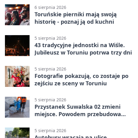
6 sierpnia 2026
Toruńskie pierniki mają swoją
historię - poznaj ją od kuchni
5 sierpnia 2026
43 tradycyjne jednostki na Wiśle.
Jubileusz w Toruniu potrwa trzy dni
5 sierpnia 2026
Fotografie pokazują, co zostaje po
zejściu ze sceny w Toruniu
5 sierpnia 2026
Przystanek Suwalska 02 zmieni
miejsce. Powodem przebudowa
Olsztyńskiej
5 sierpnia 2026
Autobusy wracają na ulicę