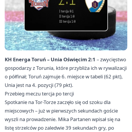
KH Energa Toruń – Unia Oświęcim 2:1
– zwycięstwo
gospodarzy z Torunia, które przybliża ich w rywalizacji
o półfinał; Toruń zajmuje 6. miejsce w tabeli (62 pkt),
Unia jest na 4. pozycji (79 pkt).
Przebieg meczu tercja po tercji
Spotkanie na Tor-Torze zaczęło się od szoku dla
miejscowych – już w pierwszych sekundach goście
wyszli na prowadzenie. Mika Partanen wpisał się na
listę strzelców po zaledwie 39 sekundach gry, po