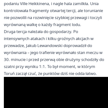
podaniu Ville Heikkinena, i nagle hala zamilkła. Unia
kontrolowała fragmenty otwartej tercji, ale torunianie
nie pozwolili na rozwinięcie szybkiej przewagi i toczyli
wyrównaną walkę o każdy fragment lodu.
Druga tercja należała do gospodarzy. Po
intensywnych atakach i kilku groźnych akcjach w
przewadze, Jakub Lewandowski doprowadził do
wyrównania – jego trafienie wyrównało stan meczu w
30. minucie i przed przerwą obie drużyny schodziły do
szatni przy wyniku 1:1. To był moment, w którym
Toruń zaczął czuć, że punktów dziś nie odda łatwo.