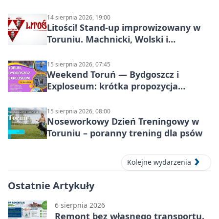
14 sierpnia 2026, 19:00
Litości! Stand-up improwizowany w
Toruniu. Machnicki, Wolski i
Kasparek w Dwa Światy
15 sierpnia 2026, 07:45
Weekend Toruń — Bydgoszcz i
Exploseum: krótka propozycja
wyjazdu
15 sierpnia 2026, 08:00
Noseworkowy Dzień Treningowy w
Toruniu – poranny trening dla psów
Kolejne wydarzenia
Ostatnie Artykuły
6 sierpnia 2026
Remont bez własnego transportu.