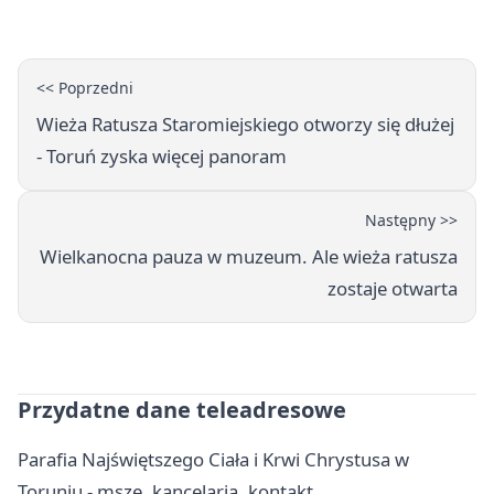
<< Poprzedni
Wieża Ratusza Staromiejskiego otworzy się dłużej
- Toruń zyska więcej panoram
Następny >>
Wielkanocna pauza w muzeum. Ale wieża ratusza
zostaje otwarta
Przydatne dane teleadresowe
Parafia Najświętszego Ciała i Krwi Chrystusa w
Toruniu - msze, kancelaria, kontakt