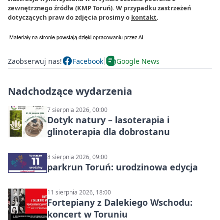
zewnętrznego źródła (KMP Toruń). W przypadku zastrzeżeń
dotyczących praw do zdjęcia prosimy o
kontakt
.
Zaobserwuj nas!
Facebook
Google News
Nadchodzące wydarzenia
7 sierpnia 2026, 00:00
Dotyk natury – lasoterapia i
glinoterapia dla dobrostanu
8 sierpnia 2026, 09:00
parkrun Toruń: urodzinowa edycja
11 sierpnia 2026, 18:00
Fortepiany z Dalekiego Wschodu:
koncert w Toruniu