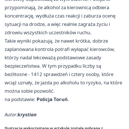
przypominają, że alkohol za kierownicą odbiera
koncentrację, wydłuża czas reakcji i zaburza ocenę
sytuacji na drodze, a więc realnie zagraża życiu i
zdrowiu wszystkich uczestników ruchu.
Takie wyniki pokazują, że nawet krótka, dobrze
zaplanowana kontrola potrafi wyłapać kierowców,
którzy nadal lekceważą podstawowe zasady
bezpieczeństwa. W tym przypadku liczby są
bezlitosne - 1412 sprawdzeń i cztery osoby, które
wciąż uznały, że jazda po alkoholu to ryzyko, na które
można sobie pozwolić.
na podstawie:
Policja Toruń
.
Autor:
krystian
Ilustracja wykorzystana w artykule została pobrana z