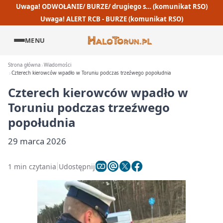
Uwaga! ODWOŁANIE/ BURZE/ drugiego s… (komunikat RSO)
Uwaga! ALERT RCB - BURZE (komunikat RSO)
MENU
Strona główna
Wiadomości
Czterech kierowców wpadło w Toruniu podczas trzeźwego popołudnia
Czterech kierowców wpadło w
Toruniu podczas trzeźwego
popołudnia
29 marca 2026
1 min czytania
Udostępnij