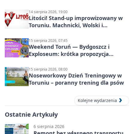
14 sierpnia 2026, 19:00
Litości! Stand-up improwizowany w
Toruniu. Machnicki, Wolski i
Kasparek w Dwa Światy
15 sierpnia 2026, 07:45
Weekend Toruń — Bydgoszcz i
Exploseum: krótka propozycja
wyjazdu
15 sierpnia 2026, 08:00
Noseworkowy Dzień Treningowy w
Toruniu – poranny trening dla psów
Kolejne wydarzenia
Ostatnie Artykuły
6 sierpnia 2026
Remont bez własnego transportu.