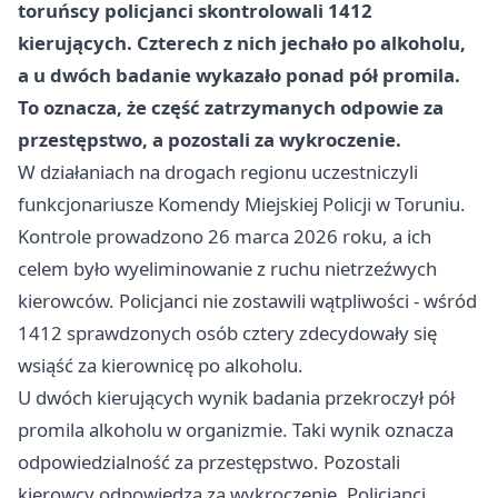
toruńscy policjanci skontrolowali 1412
kierujących. Czterech z nich jechało po alkoholu,
a u dwóch badanie wykazało ponad pół promila.
To oznacza, że część zatrzymanych odpowie za
przestępstwo, a pozostali za wykroczenie.
W działaniach na drogach regionu uczestniczyli
funkcjonariusze Komendy Miejskiej Policji w Toruniu.
Kontrole prowadzono 26 marca 2026 roku, a ich
celem było wyeliminowanie z ruchu nietrzeźwych
kierowców. Policjanci nie zostawili wątpliwości - wśród
1412 sprawdzonych osób cztery zdecydowały się
wsiąść za kierownicę po alkoholu.
U dwóch kierujących wynik badania przekroczył pół
promila alkoholu w organizmie. Taki wynik oznacza
odpowiedzialność za przestępstwo. Pozostali
kierowcy odpowiedzą za wykroczenie. Policjanci