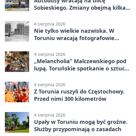
Autobusy wracają na ulicę
Sobieskiego. Zmiany obejmą kilka
linii
4 sierpnia 2026
Nie tylko wielkie nazwiska. W
Toruniu wracają fotografowie
drugiego planu
4 sierpnia 2026
„Melancholia” Malczewskiego pod
lupą. Toruńskie spotkanie o sztuce i
historii
4 sierpnia 2026
Z Torunia ruszyli do Częstochowy.
Przed nimi 300 kilometrów
4 sierpnia 2026
Upały w Toruniu mogą być groźne.
Służby przypominają o zasadach