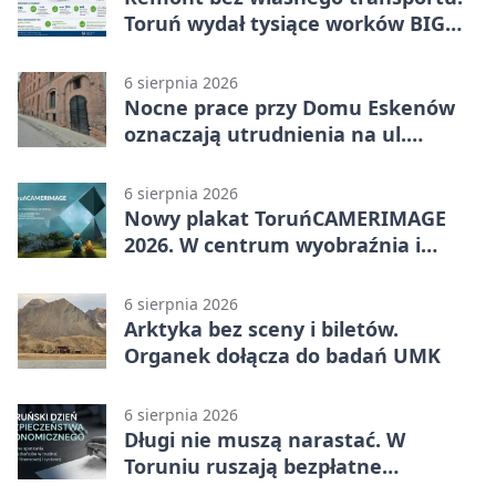
Toruń wydał tysiące worków BIG
BAG
6 sierpnia 2026
Nocne prace przy Domu Eskenów
oznaczają utrudnienia na ul.
Ciasnej
6 sierpnia 2026
Nowy plakat ToruńCAMERIMAGE
2026. W centrum wyobraźnia i
filmowe spotkania
6 sierpnia 2026
Arktyka bez sceny i biletów.
Organek dołącza do badań UMK
6 sierpnia 2026
Długi nie muszą narastać. W
Toruniu ruszają bezpłatne
konsultacje