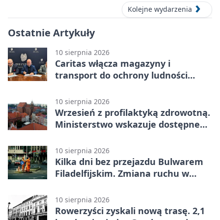
Kolejne wydarzenia
Ostatnie Artykuły
10 sierpnia 2026
Caritas włącza magazyny i
transport do ochrony ludności
Torunia
10 sierpnia 2026
Wrzesień z profilaktyką zdrowotną.
Ministerstwo wskazuje dostępne
programy
10 sierpnia 2026
Kilka dni bez przejazdu Bulwarem
Filadelfijskim. Zmiana ruchu w
Toruniu
10 sierpnia 2026
Rowerzyści zyskali nową trasę. 2,1