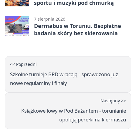
sportu i muzyki pod chmurką
7 sierpnia 2026
Dermabus w Toruniu. Bezpłatne
badania skóry bez skierowania
<< Poprzedni
Szkolne turnieje BRD wracają - sprawdzono już
nowe regulaminy i finały
Następny >>
Książkowe łowy w Pod Bażantem - torunianie
upolują perełki na kiermaszu