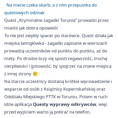
Na mecie czeka skarb, a z nim przepustka do
questowych odznak
Quest „Kryminalne zagadki Torunia” prowadzi przez
miasto jak dobra opowieść
To nie jest zwykły spacer po starówce. Quest działa jak
miejska łamigłówka - zagadki zapisane w wierszach
prowadzą uczestników od punktu do punktu, aż do
mety. Po drodze liczy się spostrzegawczość, trochę
cierpliwości i gotowość, by spojrzeć na znane miejsca
z innej strony 🙂
Na starcie uczestnicy dostaną krótkie wprowadzenie i
wsparcie od osób z Książnicy Kopernikańskiej oraz
Oddziału Miejskiego PTTK w Toruniu. Potem w ruch
idzie aplikacja
Questy wyprawy odkrywców
, więc
przed wyjściem warto ją pobrać na telefon.