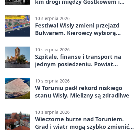
km drogi między Gostkowem i
Lipniczkami
10 sierpnia 2026
Festiwal Wisły zmieni przejazd
Bulwarem. Kierowcy wybiorą
objazdy
10 sierpnia 2026
Szpitale, finanse i transport na
jednym posiedzeniu. Powiat
toruński zabrał głos
10 sierpnia 2026
W Toruniu padł rekord niskiego
stanu Wisły. Mielizny są zdradliwe
10 sierpnia 2026
Wieczorne burze nad Toruniem.
Grad i wiatr mogą szybko zmienić
warunki