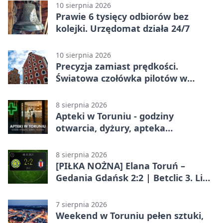
10 sierpnia 2026
Prawie 6 tysięcy odbiorów bez
kolejki. Urzędomat działa 24/7
10 sierpnia 2026
Precyzja zamiast prędkości.
Światowa czołówka pilotów w
Toruniu
8 sierpnia 2026
Apteki w Toruniu - godziny
otwarcia, dyżury, apteka
całodobowa
8 sierpnia 2026
[PIŁKA NOŻNA] Elana Toruń –
Gedania Gdańsk 2:2 | Betclic 3. Liga
Grupa 2 (Grupa II)
7 sierpnia 2026
Weekend w Toruniu pełen sztuki,