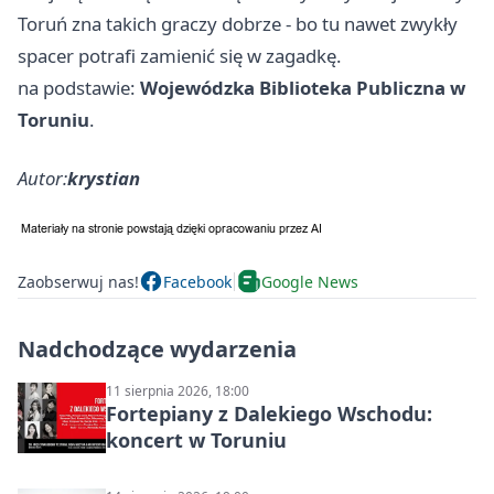
Toruń zna takich graczy dobrze - bo tu nawet zwykły
spacer potrafi zamienić się w zagadkę.
na podstawie:
Wojewódzka Biblioteka Publiczna w
Toruniu
.
Autor:
krystian
Zaobserwuj nas!
Facebook
Google News
Nadchodzące wydarzenia
11 sierpnia 2026, 18:00
Fortepiany z Dalekiego Wschodu:
koncert w Toruniu