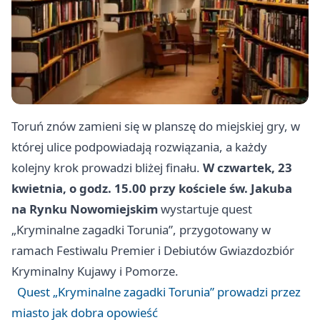
Toruń znów zamieni się w planszę do miejskiej gry, w
której ulice podpowiadają rozwiązania, a każdy
kolejny krok prowadzi bliżej finału.
W czwartek, 23
kwietnia, o godz. 15.00 przy kościele św. Jakuba
na Rynku Nowomiejskim
wystartuje quest
„Kryminalne zagadki Torunia”, przygotowany w
ramach Festiwalu Premier i Debiutów Gwiazdozbiór
Kryminalny Kujawy i Pomorze.
Quest „Kryminalne zagadki Torunia” prowadzi przez
miasto jak dobra opowieść