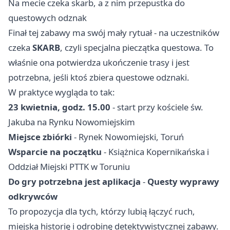
Na mecie czeka skarb, a z nim przepustka do
questowych odznak
Finał tej zabawy ma swój mały rytuał - na uczestników
czeka
SKARB
, czyli specjalna pieczątka questowa. To
właśnie ona potwierdza ukończenie trasy i jest
potrzebna, jeśli ktoś zbiera questowe odznaki.
W praktyce wygląda to tak:
23 kwietnia, godz. 15.00
- start przy kościele św.
Jakuba na Rynku Nowomiejskim
Miejsce zbiórki
- Rynek Nowomiejski, Toruń
Wsparcie na początku
- Książnica Kopernikańska i
Oddział Miejski PTTK w Toruniu
Do gry potrzebna jest aplikacja
-
Questy wyprawy
odkrywców
To propozycja dla tych, którzy lubią łączyć ruch,
miejską historię i odrobinę detektywistycznej zabawy.