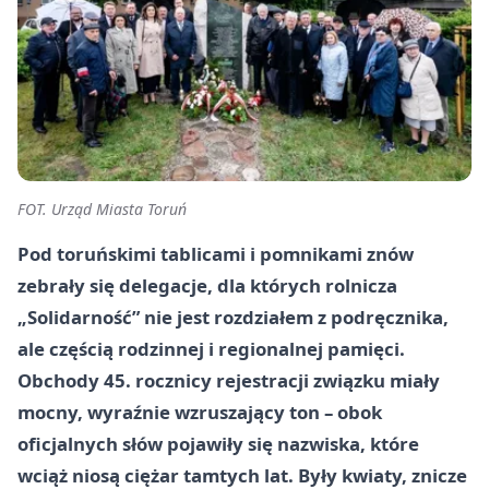
FOT. Urząd Miasta Toruń
Pod toruńskimi tablicami i pomnikami znów
zebrały się delegacje, dla których rolnicza
„Solidarność” nie jest rozdziałem z podręcznika,
ale częścią rodzinnej i regionalnej pamięci.
Obchody 45. rocznicy rejestracji związku miały
mocny, wyraźnie wzruszający ton – obok
oficjalnych słów pojawiły się nazwiska, które
wciąż niosą ciężar tamtych lat. Były kwiaty, znicze