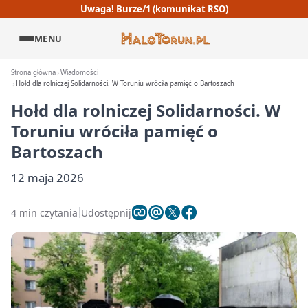
Uwaga! Burze/1 (komunikat RSO)
MENU
Strona główna
Wiadomości
Hołd dla rolniczej Solidarności. W Toruniu wróciła pamięć o Bartoszach
Hołd dla rolniczej Solidarności. W
Toruniu wróciła pamięć o
Bartoszach
12 maja 2026
4 min czytania
Udostępnij