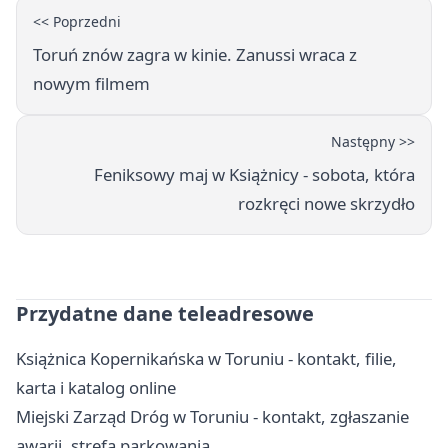
<< Poprzedni
Toruń znów zagra w kinie. Zanussi wraca z
nowym filmem
Następny >>
Feniksowy maj w Książnicy - sobota, która
rozkręci nowe skrzydło
Przydatne dane teleadresowe
Książnica Kopernikańska w Toruniu - kontakt, filie,
karta i katalog online
Miejski Zarząd Dróg w Toruniu - kontakt, zgłaszanie
awarii, strefa parkowania