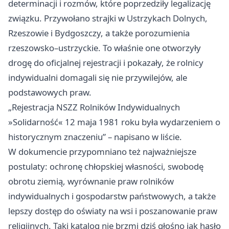
determinacji i rozmów, które poprzedziły legalizację
związku. Przywołano strajki w Ustrzykach Dolnych,
Rzeszowie
i Bydgoszczy, a także porozumienia
rzeszowsko–ustrzyckie. To właśnie one otworzyły
drogę do oficjalnej rejestracji i pokazały, że rolnicy
indywidualni domagali się nie przywilejów, ale
podstawowych praw.
„Rejestracja NSZZ Rolników Indywidualnych
»Solidarność« 12 maja 1981 roku była wydarzeniem o
historycznym znaczeniu” – napisano w liście.
W dokumencie przypomniano też najważniejsze
postulaty: ochronę chłopskiej własności, swobodę
obrotu ziemią, wyrównanie praw rolników
indywidualnych i gospodarstw państwowych, a także
lepszy dostęp do oświaty na wsi i poszanowanie praw
religijnych. Taki katalog nie brzmi dziś głośno jak hasło