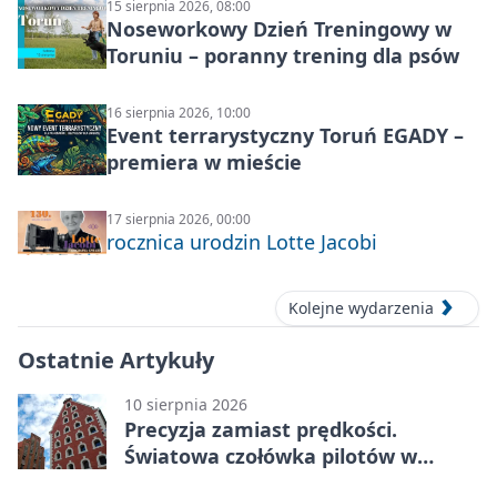
15 sierpnia 2026, 08:00
Noseworkowy Dzień Treningowy w
Toruniu – poranny trening dla psów
16 sierpnia 2026, 10:00
Event terrarystyczny Toruń EGADY –
premiera w mieście
17 sierpnia 2026, 00:00
rocznica urodzin Lotte Jacobi
Kolejne wydarzenia
Ostatnie Artykuły
10 sierpnia 2026
Precyzja zamiast prędkości.
Światowa czołówka pilotów w
Toruniu