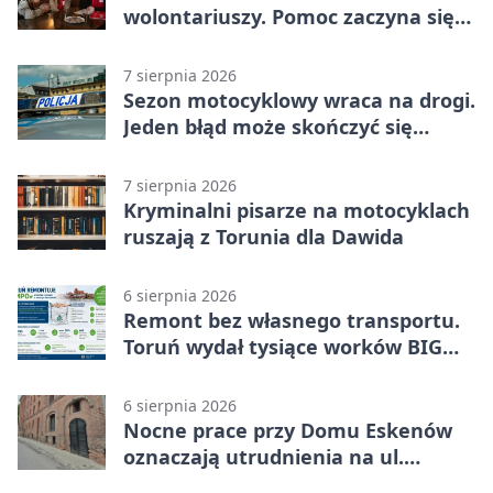
wolontariuszy. Pomoc zaczyna się
od spotkania
7 sierpnia 2026
Sezon motocyklowy wraca na drogi.
Jeden błąd może skończyć się
utratą przyczepności
7 sierpnia 2026
Kryminalni pisarze na motocyklach
ruszają z Torunia dla Dawida
6 sierpnia 2026
Remont bez własnego transportu.
Toruń wydał tysiące worków BIG
BAG
6 sierpnia 2026
Nocne prace przy Domu Eskenów
oznaczają utrudnienia na ul.
Ciasnej