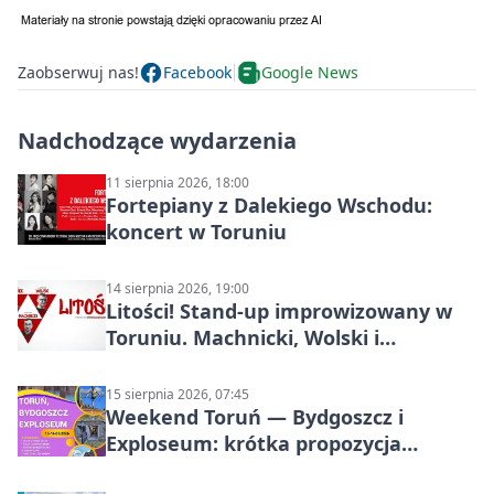
Zaobserwuj nas!
Facebook
Google News
Nadchodzące wydarzenia
11 sierpnia 2026, 18:00
Fortepiany z Dalekiego Wschodu:
koncert w Toruniu
14 sierpnia 2026, 19:00
Litości! Stand-up improwizowany w
Toruniu. Machnicki, Wolski i
Kasparek w Dwa Światy
15 sierpnia 2026, 07:45
Weekend Toruń — Bydgoszcz i
Exploseum: krótka propozycja
wyjazdu