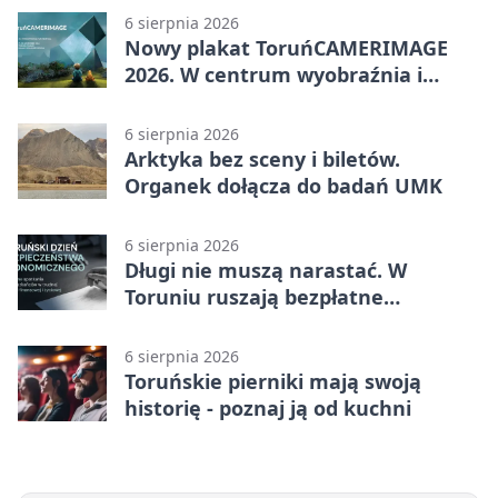
6 sierpnia 2026
Nowy plakat ToruńCAMERIMAGE
2026. W centrum wyobraźnia i
filmowe spotkania
6 sierpnia 2026
Arktyka bez sceny i biletów.
Organek dołącza do badań UMK
6 sierpnia 2026
Długi nie muszą narastać. W
Toruniu ruszają bezpłatne
konsultacje
6 sierpnia 2026
Toruńskie pierniki mają swoją
historię - poznaj ją od kuchni