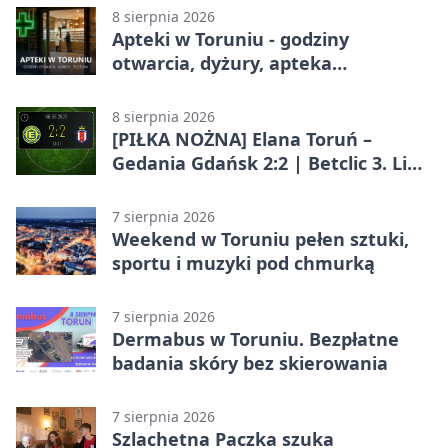
8 sierpnia 2026
Apteki w Toruniu - godziny
otwarcia, dyżury, apteka
całodobowa
8 sierpnia 2026
[PIŁKA NOŻNA] Elana Toruń –
Gedania Gdańsk 2:2 | Betclic 3. Liga
Grupa 2 (Grupa II)
7 sierpnia 2026
Weekend w Toruniu pełen sztuki,
sportu i muzyki pod chmurką
7 sierpnia 2026
Dermabus w Toruniu. Bezpłatne
badania skóry bez skierowania
7 sierpnia 2026
Szlachetna Paczka szuka