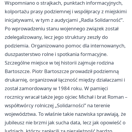
Wspomniano o strajkach, punktach informacyjnych,
kolportażu prasy podziemnej i współpracy z miejskimi
inicjatywami, w tym z audycjami „Radia Solidarność”.
Po wprowadzeniu stanu wojennego związek został
zdelegalizowany, lecz jego struktury zeszły do
podziemia. Organizowano pomoc dla internowanych,
duszpasterstwo rolne i spotkania formacyjne.
Szczególne miejsce w tej historii zajmuje rodzina
Bartoszcze. Piotr Bartoszcze prowadził podziemną
drukarnię, organizował łączność między działaczami i
został zamordowany w 1984 roku. W pamięci
rocznicy wracał także jego ojciec Michał i brat Roman –
współtwórcy rolniczej „Solidarności” na terenie
województwa. To właśnie takie nazwiska sprawiają, że
jubileusz nie brzmi jak sucha data, lecz jak opowieść o
ludziach, którzy zapłacili za niezależność bardzo