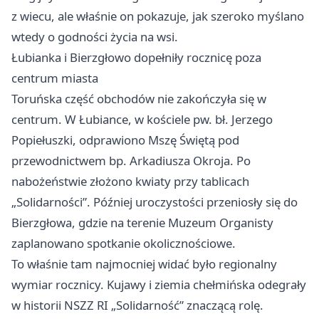
z wiecu, ale właśnie on pokazuje, jak szeroko myślano
wtedy o godności życia na wsi.
Łubianka i Bierzgłowo dopełniły rocznicę poza
centrum miasta
Toruńska część obchodów nie zakończyła się w
centrum. W Łubiance, w kościele pw. bł. Jerzego
Popiełuszki, odprawiono Mszę Świętą pod
przewodnictwem bp. Arkadiusza Okroja. Po
nabożeństwie złożono kwiaty przy tablicach
„Solidarności”. Później uroczystości przeniosły się do
Bierzgłowa, gdzie na terenie Muzeum Organisty
zaplanowano spotkanie okolicznościowe.
To właśnie tam najmocniej widać było regionalny
wymiar rocznicy. Kujawy i ziemia chełmińska odegrały
w historii NSZZ RI „Solidarność” znaczącą rolę.