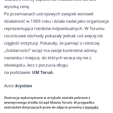
wysoką cenę.
Po przemianach ustrojowych związek wznowił
działalność w 1989 roku i działa nadal jako organizacja
reprezentująca rolników indywidualnych. W Toruniu
rocznicowe obchody pokazały jednak coś więcej niż
ciągłość instytucji. Pokazały, że pamięć o rolniczej
„Solidarności” wciąż ma swoje konkretne adresy,
nazwiska i miejsca, do których wraca się nie z
obowiązku, lecz z poczucia długu.
na podstawie:
UM Toruń
.
Autor:
krystian
Ilustracja wykorzystana w artykule została pobrana z
zewnętrznego źródła (Urząd Miasta Toruń). W przypadku
zastrzeżeń dotyczących praw do zdjęcia prosimy o
kontakt
.