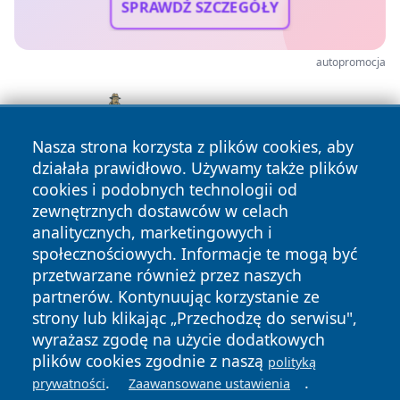
SPRAWDŹ SZCZEGÓŁY
autopromocja
Nasza strona korzysta z plików cookies, aby
działała prawidłowo. Używamy także plików
cookies i podobnych technologii od
zewnętrznych dostawców w celach
analitycznych, marketingowych i
społecznościowych. Informacje te mogą być
przetwarzane również przez naszych
partnerów. Kontynuując korzystanie ze
Copyright © 2026 halotorun.pl Wszystkie prawa zastrzeżone.
strony lub klikając „Przechodzę do serwisu",
wyrażasz zgodę na użycie dodatkowych
plików cookies zgodnie z naszą
polityką
Polityka
Polityka
.
.
News
Autorzy
prywatności
Zaawansowane ustawienia
Prywatności
Cookies