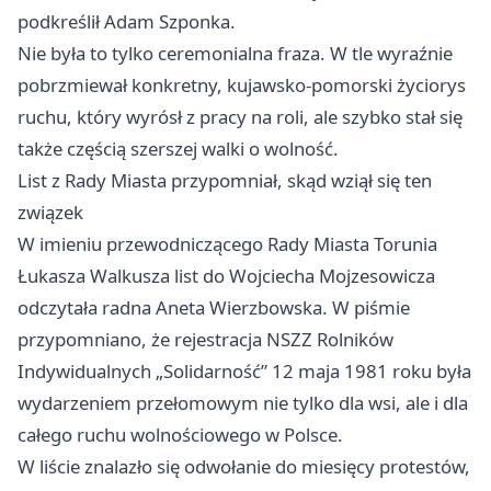
podkreślił Adam Szponka.
Nie była to tylko ceremonialna fraza. W tle wyraźnie
pobrzmiewał konkretny, kujawsko-pomorski życiorys
ruchu, który wyrósł z pracy na roli, ale szybko stał się
także częścią szerszej walki o wolność.
List z Rady Miasta przypomniał, skąd wziął się ten
związek
W imieniu przewodniczącego Rady Miasta Torunia
Łukasza Walkusza list do Wojciecha Mojzesowicza
odczytała radna Aneta Wierzbowska. W piśmie
przypomniano, że rejestracja NSZZ Rolników
Indywidualnych „Solidarność” 12 maja 1981 roku była
wydarzeniem przełomowym nie tylko dla wsi, ale i dla
całego ruchu wolnościowego w Polsce.
W liście znalazło się odwołanie do miesięcy protestów,