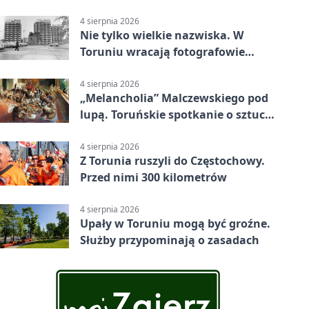
linii
4 sierpnia 2026
Nie tylko wielkie nazwiska. W
Toruniu wracają fotografowie
drugiego planu
4 sierpnia 2026
„Melancholia” Malczewskiego pod
lupą. Toruńskie spotkanie o sztuce
i historii
4 sierpnia 2026
Z Torunia ruszyli do Częstochowy.
Przed nimi 300 kilometrów
4 sierpnia 2026
Upały w Toruniu mogą być groźne.
Służby przypominają o zasadach