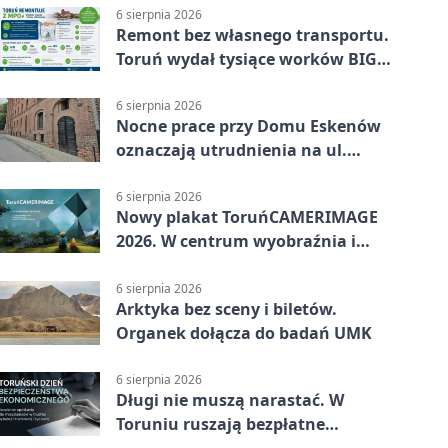
6 sierpnia 2026
Remont bez własnego transportu.
Toruń wydał tysiące worków BIG
BAG
6 sierpnia 2026
Nocne prace przy Domu Eskenów
oznaczają utrudnienia na ul.
Ciasnej
6 sierpnia 2026
Nowy plakat ToruńCAMERIMAGE
2026. W centrum wyobraźnia i
filmowe spotkania
6 sierpnia 2026
Arktyka bez sceny i biletów.
Organek dołącza do badań UMK
6 sierpnia 2026
Długi nie muszą narastać. W
Toruniu ruszają bezpłatne
konsultacje