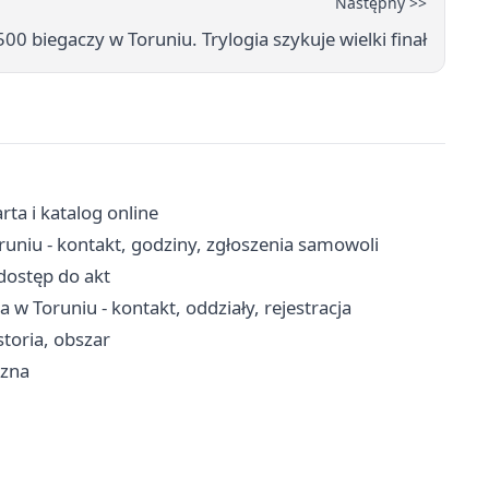
Następny >>
00 biegaczy w Toruniu. Trylogia szykuje wielki finał
rta i katalog online
niu - kontakt, godziny, zgłoszenia samowoli
dostęp do akt
w Toruniu - kontakt, oddziały, rejestracja
storia, obszar
czna