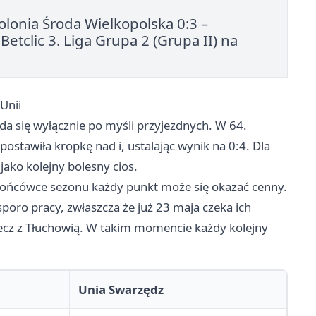
lonia Środa Wielkopolska 0:3 –
etclic 3. Liga Grupa 2 (Grupa II) na
Unii
ada się wyłącznie po myśli przyjezdnych. W 64.
postawiła kropkę nad i, ustalając wynik na 0:4. Dla
 jako kolejny bolesny cios.
 końcówce sezonu każdy punkt może się okazać cenny.
 sporo pracy, zwłaszcza że już 23 maja czeka ich
cz z Tłuchowią. W takim momencie każdy kolejny
Unia Swarzędz