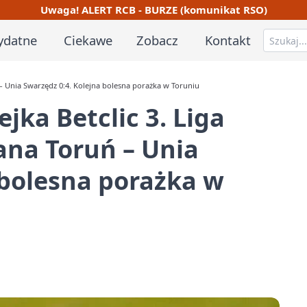
Uwaga! ALERT RCB - BURZE (komunikat RSO)
ydatne
Ciekawe
Zobacz
Kontakt
ń – Unia Swarzędz 0:4. Kolejna bolesna porażka w Toruniu
jka Betclic 3. Liga
lana Toruń – Unia
 bolesna porażka w