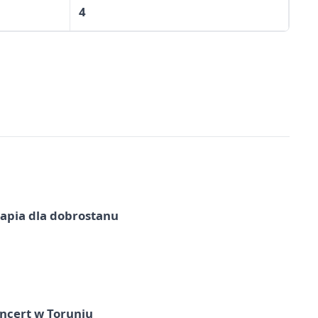
4
erapia dla dobrostanu
ncert w Toruniu