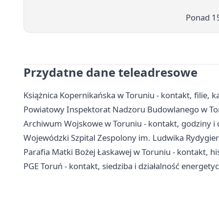
Ponad 15
Przydatne dane teleadresowe
Książnica Kopernikańska w Toruniu - kontakt, filie, ka
Powiatowy Inspektorat Nadzoru Budowlanego w Toru
Archiwum Wojskowe w Toruniu - kontakt, godziny i 
Wojewódzki Szpital Zespolony im. Ludwika Rydygiera 
Parafia Matki Bożej Łaskawej w Toruniu - kontakt, hi
PGE Toruń - kontakt, siedziba i działalność energety