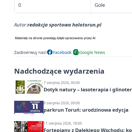
0
Gole
Autor:
redakcja sportowa halotorun.pl
Zaobserwuj nas!
Facebook
Google News
Nadchodzące wydarzenia
7 sierpnia 2026, 00:00
Dotyk natury – lasoterapia i glinot
8 sierpnia 2026, 09:00
parkrun Toruń: urodzinowa edycja
11 sierpnia 2026, 18:00
Fortepiany z Dalekiego Wschodu: ko