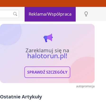
Reklama/Współpraca
Zareklamuj się na
halotorun.pl!
SPRAWDŹ SZCZEGÓŁY
autopromocja
Ostatnie Artykuły