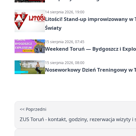
14 sierpnia 2026, 19:00
Litości! Stand-up improwizowany w 
Światy
15 sierpnia 2026, 07:45
Weekend Toruń — Bydgoszcz i Explo
15 sierpnia 2026, 08:00
Noseworkowy Dzień Treningowy w To
<< Poprzedni
ZUS Toruń - kontakt, godziny, rezerwacja wizyty i