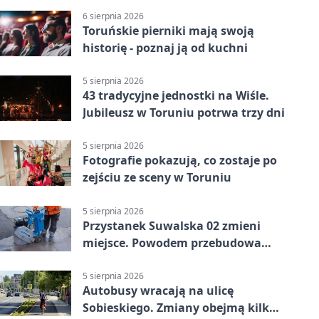
6 sierpnia 2026
Toruńskie pierniki mają swoją
historię - poznaj ją od kuchni
5 sierpnia 2026
43 tradycyjne jednostki na Wiśle.
Jubileusz w Toruniu potrwa trzy dni
5 sierpnia 2026
Fotografie pokazują, co zostaje po
zejściu ze sceny w Toruniu
5 sierpnia 2026
Przystanek Suwalska 02 zmieni
miejsce. Powodem przebudowa
Olsztyńskiej
5 sierpnia 2026
Autobusy wracają na ulicę
Sobieskiego. Zmiany obejmą kilka