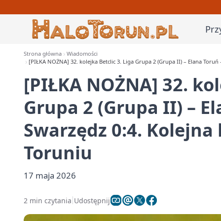
Prz
Strona główna
Wiadomości
[PIŁKA NOŻNA] 32. kolejka Betclic 3. Liga Grupa 2 (Grupa II) – Elana Toru
[PIŁKA NOŻNA] 32. kole
Grupa 2 (Grupa II) – E
Swarzędz 0:4. Kolejna
Toruniu
17 maja 2026
2 min czytania
Udostępnij