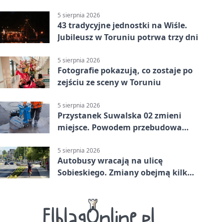
5 sierpnia 2026
43 tradycyjne jednostki na Wiśle.
Jubileusz w Toruniu potrwa trzy dni
5 sierpnia 2026
Fotografie pokazują, co zostaje po
zejściu ze sceny w Toruniu
5 sierpnia 2026
Przystanek Suwalska 02 zmieni
miejsce. Powodem przebudowa
Olsztyńskiej
5 sierpnia 2026
Autobusy wracają na ulicę
Sobieskiego. Zmiany obejmą kilka
linii