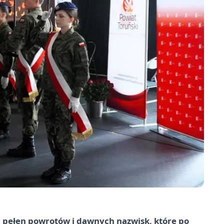
eń pełen powrotów i dawnych nazwisk, które po