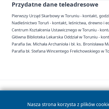
Przydatne dane teleadresowe
Pierwszy Urząd Skarbowy w Toruniu - kontakt, godzin
Nadleśnictwo Toruń - kontakt, leśnictwa, drewno i e
Centrum Kształcenia Ustawicznego w Toruniu - konta
Główna Biblioteka Lekarska Oddział w Toruniu - konta
Parafia św. Michała Archanioła i bł. ks. Bronisława M
Parafia bł. Stefana Wincentego Frelichowskiego w Tor
Nasza strona korzysta z plików cooki