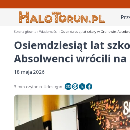
Prz
Strona główna
Wiadomości
Osiemdziesiąt lat szkoły w Gronowie. Absolwe
Osiemdziesiąt lat szk
Absolwenci wrócili na
18 maja 2026
3 min czytania
Udostępnij