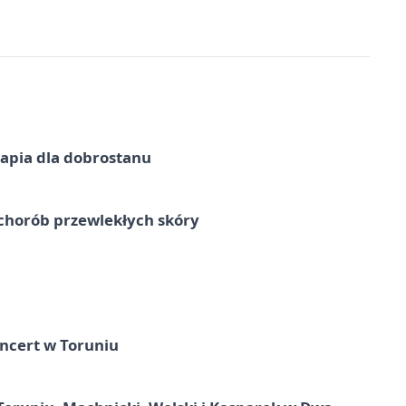
erapia dla dobrostanu
chorób przewlekłych skóry
ncert w Toruniu