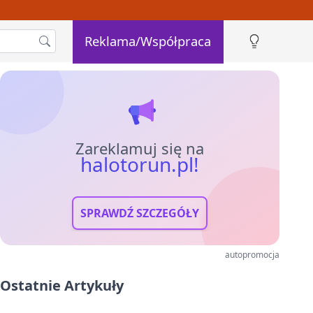
Reklama/Współpraca
Zareklamuj się na
halotorun.pl!
SPRAWDŹ SZCZEGÓŁY
autopromocja
Ostatnie Artykuły