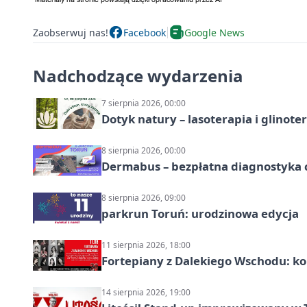
Zaobserwuj nas!
Facebook
Google News
Nadchodzące wydarzenia
7 sierpnia 2026, 00:00
Dotyk natury – lasoterapia i glinot
8 sierpnia 2026, 00:00
Dermabus – bezpłatna diagnostyka 
8 sierpnia 2026, 09:00
parkrun Toruń: urodzinowa edycja
11 sierpnia 2026, 18:00
Fortepiany z Dalekiego Wschodu: ko
14 sierpnia 2026, 19:00