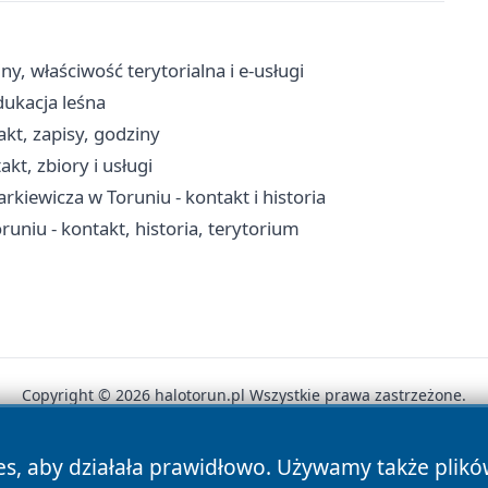
y, właściwość terytorialna i e-usługi
dukacja leśna
kt, zapisy, godziny
kt, zbiory i usługi
arkiewicza w Toruniu - kontakt i historia
uniu - kontakt, historia, terytorium
Copyright © 2026 halotorun.pl Wszystkie prawa zastrzeżone.
es, aby działała prawidłowo. Używamy także plik
News
Autorzy
Polityka Prywatności
Polityka Cookie