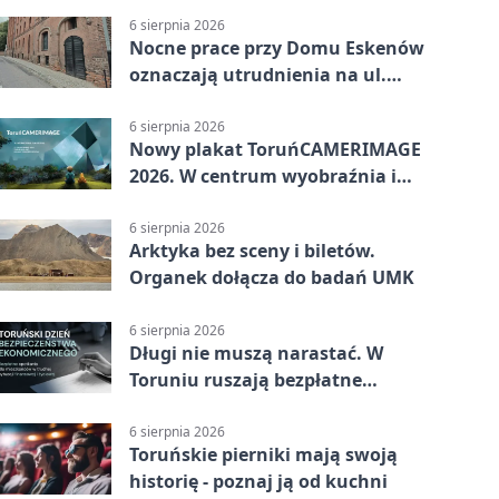
6 sierpnia 2026
Nocne prace przy Domu Eskenów
oznaczają utrudnienia na ul.
Ciasnej
6 sierpnia 2026
Nowy plakat ToruńCAMERIMAGE
2026. W centrum wyobraźnia i
filmowe spotkania
6 sierpnia 2026
Arktyka bez sceny i biletów.
Organek dołącza do badań UMK
6 sierpnia 2026
Długi nie muszą narastać. W
Toruniu ruszają bezpłatne
konsultacje
6 sierpnia 2026
Toruńskie pierniki mają swoją
historię - poznaj ją od kuchni