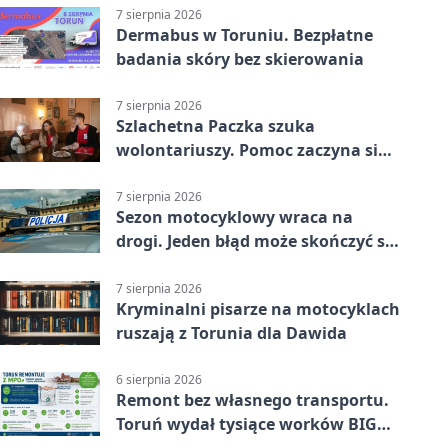
7 sierpnia 2026
Dermabus w Toruniu. Bezpłatne
badania skóry bez skierowania
7 sierpnia 2026
Szlachetna Paczka szuka
wolontariuszy. Pomoc zaczyna się
od spotkania
7 sierpnia 2026
Sezon motocyklowy wraca na
drogi. Jeden błąd może skończyć się
utratą przyczepności
7 sierpnia 2026
Kryminalni pisarze na motocyklach
ruszają z Torunia dla Dawida
6 sierpnia 2026
Remont bez własnego transportu.
Toruń wydał tysiące worków BIG
BAG