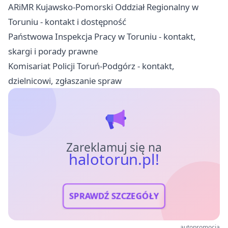
ARiMR Kujawsko-Pomorski Oddział Regionalny w
Toruniu - kontakt i dostępność
Państwowa Inspekcja Pracy w Toruniu - kontakt,
skargi i porady prawne
Komisariat Policji Toruń-Podgórz - kontakt,
dzielnicowi, zgłaszanie spraw
Zareklamuj się na
halotorun.pl!
SPRAWDŹ SZCZEGÓŁY
autopromocja