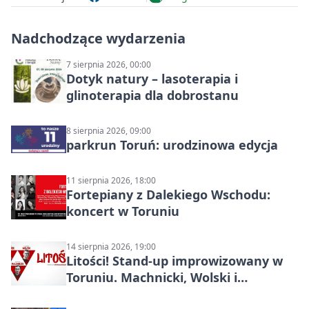
Nadchodzące wydarzenia
7 sierpnia 2026, 00:00
Dotyk natury – lasoterapia i
glinoterapia dla dobrostanu
8 sierpnia 2026, 09:00
parkrun Toruń: urodzinowa edycja
11 sierpnia 2026, 18:00
Fortepiany z Dalekiego Wschodu:
koncert w Toruniu
14 sierpnia 2026, 19:00
Litości! Stand-up improwizowany w
Toruniu. Machnicki, Wolski i
Kasparek w Dwa Światy