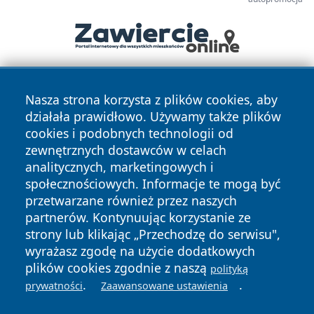
Nasza strona korzysta z plików cookies, aby
działała prawidłowo. Używamy także plików
cookies i podobnych technologii od
zewnętrznych dostawców w celach
analitycznych, marketingowych i
Copyright © 2026 halotorun.pl Wszystkie prawa zastrzeżone.
społecznościowych. Informacje te mogą być
przetwarzane również przez naszych
partnerów. Kontynuując korzystanie ze
Polityka
Polityka
News
Autorzy
strony lub klikając „Przechodzę do serwisu",
Prywatności
Cookies
wyrażasz zgodę na użycie dodatkowych
plików cookies zgodnie z naszą
polityką
.
.
prywatności
Zaawansowane ustawienia