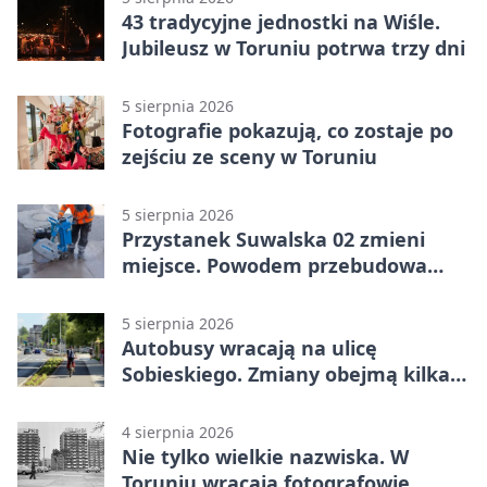
43 tradycyjne jednostki na Wiśle.
Jubileusz w Toruniu potrwa trzy dni
5 sierpnia 2026
Fotografie pokazują, co zostaje po
zejściu ze sceny w Toruniu
5 sierpnia 2026
Przystanek Suwalska 02 zmieni
miejsce. Powodem przebudowa
Olsztyńskiej
5 sierpnia 2026
Autobusy wracają na ulicę
Sobieskiego. Zmiany obejmą kilka
linii
4 sierpnia 2026
Nie tylko wielkie nazwiska. W
Toruniu wracają fotografowie