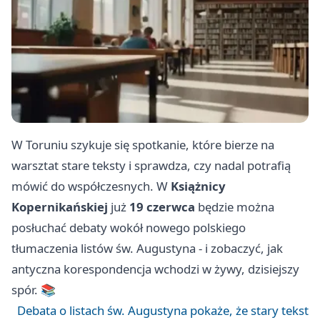
W Toruniu szykuje się spotkanie, które bierze na
warsztat stare teksty i sprawdza, czy nadal potrafią
mówić do współczesnych. W
Książnicy
Kopernikańskiej
już
19 czerwca
będzie można
posłuchać debaty wokół nowego polskiego
tłumaczenia listów św. Augustyna - i zobaczyć, jak
antyczna korespondencja wchodzi w żywy, dzisiejszy
spór. 📚
Debata o listach św. Augustyna pokaże, że stary tekst