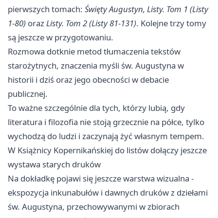
pierwszych tomach:
Święty Augustyn, Listy. Tom 1 (Listy
1-80)
oraz
Listy. Tom 2 (Listy 81-131)
. Kolejne trzy tomy
są jeszcze w przygotowaniu.
Rozmowa dotknie metod tłumaczenia tekstów
starożytnych, znaczenia myśli św. Augustyna w
historii i dziś oraz jego obecności w debacie
publicznej.
To ważne szczególnie dla tych, którzy lubią, gdy
literatura i filozofia nie stoją grzecznie na półce, tylko
wychodzą do ludzi i zaczynają żyć własnym tempem.
W Książnicy Kopernikańskiej do listów dołączy jeszcze
wystawa starych druków
Na dokładkę pojawi się jeszcze warstwa wizualna -
ekspozycja inkunabułów i dawnych druków z dziełami
św. Augustyna, przechowywanymi w zbiorach