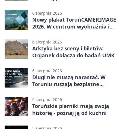
Ciasnej
6 sierpnia 2026
Nowy plakat ToruńCAMERIMAGE
2026. W centrum wyobraźnia i
filmowe spotkania
6 sierpnia 2026
Arktyka bez sceny i biletów.
Organek dołącza do badań UMK
6 sierpnia 2026
Długi nie muszą narastać. W
Toruniu ruszają bezpłatne
konsultacje
6 sierpnia 2026
Toruńskie pierniki mają swoją
historię - poznaj ją od kuchni
5 sierpnia 2026