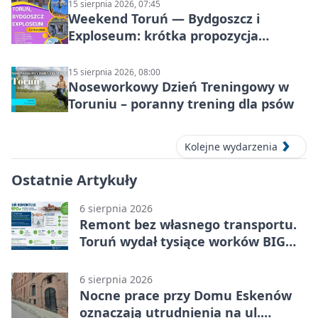
15 sierpnia 2026, 07:45
Weekend Toruń — Bydgoszcz i
Exploseum: krótka propozycja
wyjazdu
15 sierpnia 2026, 08:00
Noseworkowy Dzień Treningowy w
Toruniu – poranny trening dla psów
Kolejne wydarzenia
Ostatnie Artykuły
6 sierpnia 2026
Remont bez własnego transportu.
Toruń wydał tysiące worków BIG
BAG
6 sierpnia 2026
Nocne prace przy Domu Eskenów
oznaczają utrudnienia na ul.