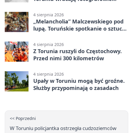
drugiego planu
4 sierpnia 2026
„Melancholia” Malczewskiego pod
lupą. Toruńskie spotkanie o sztuce i
historii
4 sierpnia 2026
Z Torunia ruszyli do Częstochowy.
Przed nimi 300 kilometrów
4 sierpnia 2026
Upały w Toruniu mogą być groźne.
Służby przypominają o zasadach
<< Poprzedni
W Toruniu policjantka ostrzegła cudzoziemców