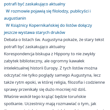
potrafi być zaskakująco aktualny
W rozmowie pojawią się filolodzy, publicyści i
augustianin
W Książnicy Kopernikańskiej do listów dołączy
jeszcze wystawa starych druków
Debata o listach św. Augustyna pokaże, że stary tekst
potrafi być zaskakująco aktualny
Korespondencja biskupa z Hippony to nie zwykły
zabytek biblioteczny, ale ogromny kawałek
intelektualnej historii Europy. Z tych listów można
odczytać nie tylko poglądy samego Augustyna, lecz
także rytm epoki, w której religia, filozofia i codzienne
sprawy przenikały się dużo mocniej niż dziś.
Właśnie wokół tego krążąć będzie toruńskie
spotkanie. Uczestnicy mają rozmawiać o tym, jak