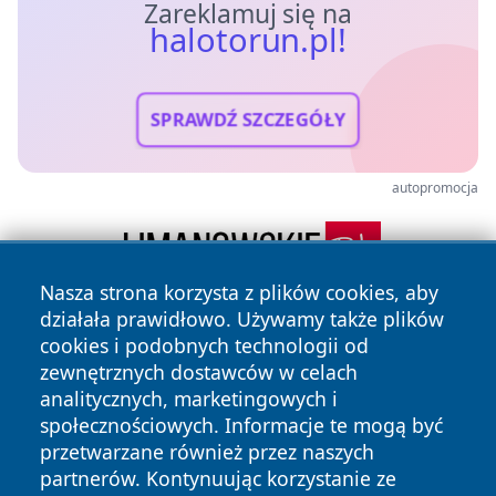
Zareklamuj się na
halotorun.pl!
SPRAWDŹ SZCZEGÓŁY
autopromocja
Nasza strona korzysta z plików cookies, aby
działała prawidłowo. Używamy także plików
cookies i podobnych technologii od
zewnętrznych dostawców w celach
analitycznych, marketingowych i
społecznościowych. Informacje te mogą być
przetwarzane również przez naszych
Copyright © 2026 halotorun.pl Wszystkie prawa zastrzeżone.
partnerów. Kontynuując korzystanie ze