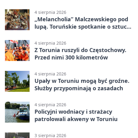
drugiego planu
4 sierpnia 2026
„Melancholia” Malczewskiego pod
lupą. Toruńskie spotkanie o sztuce i
historii
4 sierpnia 2026
Z Torunia ruszyli do Częstochowy.
Przed nimi 300 kilometrów
4 sierpnia 2026
Upały w Toruniu mogą być groźne.
Służby przypominają o zasadach
4 sierpnia 2026
Policyjni wodniacy i strażacy
patrolowali akweny w Toruniu
3 sierpnia 2026