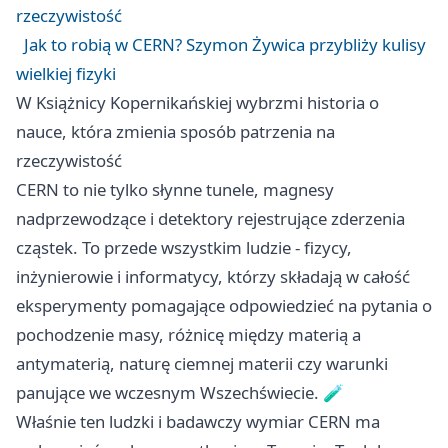
rzeczywistość
Jak to robią w CERN? Szymon Żywica przybliży kulisy
wielkiej fizyki
W Książnicy Kopernikańskiej wybrzmi historia o
nauce, która zmienia sposób patrzenia na
rzeczywistość
CERN to nie tylko słynne tunele, magnesy
nadprzewodzące i detektory rejestrujące zderzenia
cząstek. To przede wszystkim ludzie - fizycy,
inżynierowie i informatycy, którzy składają w całość
eksperymenty pomagające odpowiedzieć na pytania o
pochodzenie masy, różnicę między materią a
antymaterią, naturę ciemnej materii czy warunki
panujące we wczesnym Wszechświecie. 🧪
Właśnie ten ludzki i badawczy wymiar CERN ma