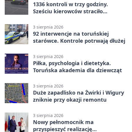
1336 kontroli w trzy godziny.
Sześciu kierowców straciło
uprawnienia
3 sierpnia 2026
92 interwencje na toruńskiej
starówce. Kontrole potrwają dłużej
3 sierpnia 2026
Piłka, psychologia i dietetyka.
Toruńska akademia dla dziewcząt
3 sierpnia 2026
Duże zapadlisko na Żwirki i Wigury
zniknie przy okazji remontu
3 sierpnia 2026
Nowy pełnomocnik ma
przyspieszyć realizację