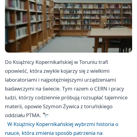
Do Książnicy Kopernikańskiej w Toruniu trafi
opowieść, która zwykle kojarzy się z wielkimi
laboratoriami i najpotężniejszymi urządzeniami
badawczymi na świecie. Tym razem o CERN i pracy
ludzi, którzy codziennie próbują rozsupłać tajemnice
materii, opowie Szymon Żywica z toruńskiego
oddziału PTMA. 🔭
W Książnicy Kopernikańskiej wybrzmi historia o
nauce, która zmienia sposób patrzenia na