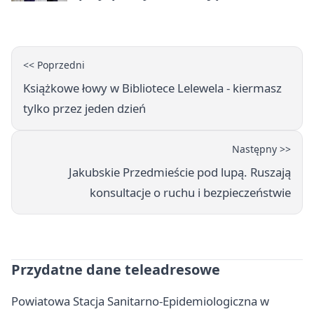
Camerimage Center w Toruniu
<< Poprzedni
Książkowe łowy w Bibliotece Lelewela - kiermasz
tylko przez jeden dzień
Następny >>
Jakubskie Przedmieście pod lupą. Ruszają
konsultacje o ruchu i bezpieczeństwie
Przydatne dane teleadresowe
Powiatowa Stacja Sanitarno-Epidemiologiczna w