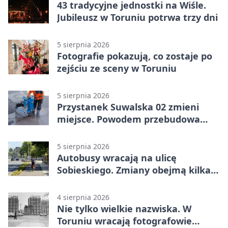
43 tradycyjne jednostki na Wiśle.
Jubileusz w Toruniu potrwa trzy dni
5 sierpnia 2026
Fotografie pokazują, co zostaje po
zejściu ze sceny w Toruniu
5 sierpnia 2026
Przystanek Suwalska 02 zmieni
miejsce. Powodem przebudowa
Olsztyńskiej
5 sierpnia 2026
Autobusy wracają na ulicę
Sobieskiego. Zmiany obejmą kilka
linii
4 sierpnia 2026
Nie tylko wielkie nazwiska. W
Toruniu wracają fotografowie