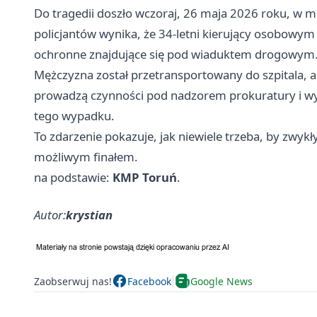
Do tragedii doszło wczoraj, 26 maja 2026 roku, w 
policjantów wynika, że 34-letni kierujący osobowym 
ochronne znajdujące się pod wiaduktem drogowym
Mężczyzna został przetransportowany do szpitala, ale
prowadzą czynności pod nadzorem prokuratury i wyj
tego wypadku.
To zdarzenie pokazuje, jak niewiele trzeba, by zwykł
możliwym finałem.
na podstawie:
KMP Toruń
.
Autor:
krystian
Zaobserwuj nas!
Facebook
Google News