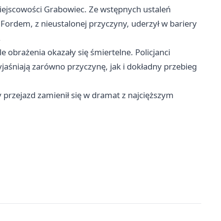
miejscowości Grabowiec. Ze wstępnych ustaleń
Fordem, z nieustalonej przyczyny, uderzył w bariery
.
 obrażenia okazały się śmiertelne. Policjanci
aśniają zarówno przyczynę, jak i dokładny przebieg
y przejazd zamienił się w dramat z najcięższym