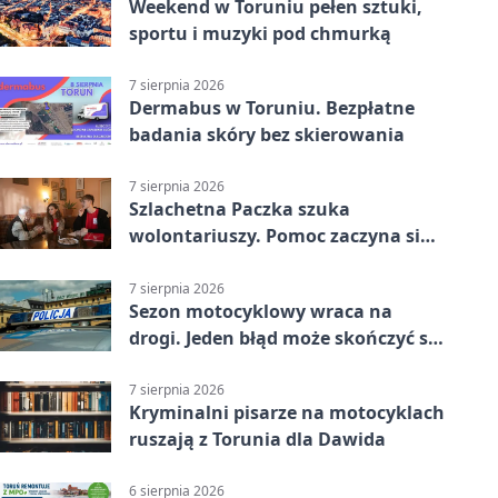
Weekend w Toruniu pełen sztuki,
sportu i muzyki pod chmurką
7 sierpnia 2026
Dermabus w Toruniu. Bezpłatne
badania skóry bez skierowania
7 sierpnia 2026
Szlachetna Paczka szuka
wolontariuszy. Pomoc zaczyna się
od spotkania
7 sierpnia 2026
Sezon motocyklowy wraca na
drogi. Jeden błąd może skończyć się
utratą przyczepności
7 sierpnia 2026
Kryminalni pisarze na motocyklach
ruszają z Torunia dla Dawida
6 sierpnia 2026