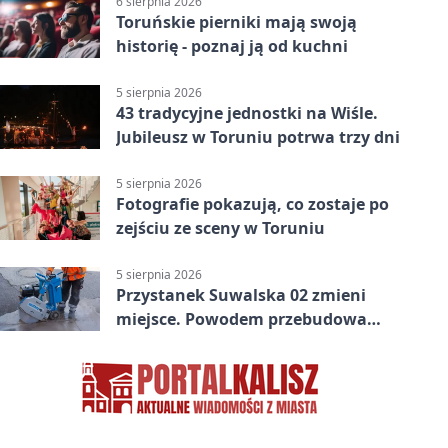
6 sierpnia 2026
Toruńskie pierniki mają swoją
historię - poznaj ją od kuchni
5 sierpnia 2026
43 tradycyjne jednostki na Wiśle.
Jubileusz w Toruniu potrwa trzy dni
5 sierpnia 2026
Fotografie pokazują, co zostaje po
zejściu ze sceny w Toruniu
5 sierpnia 2026
Przystanek Suwalska 02 zmieni
miejsce. Powodem przebudowa
Olsztyńskiej