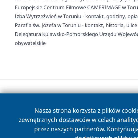
Europejskie Centrum Filmowe CAMERIMAGE w Toruniu 
Izba Wytrzeźwień w Toruniu - kontakt, godziny, opła
Parafia św. Józefa w Toruniu - kontakt, historia, ulice
Delegatura Kujawsko-Pomorskiego Urzędu Wojewódzk
obywatelskie
Nasza strona korzysta z plików cooki
zewnętrznych dostawców w celach anality
przez naszych partnerów. Kontynuując