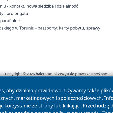
- kontakt, nowa siedziba i działalność
ty i prolongata
 parafialne
iego w Toruniu - paszporty, karty pobytu, sprawy
Copyright © 2026 halotorun.pl Wszystkie prawa zastrzeżone.
es, aby działała prawidłowo. Używamy także plik
News
Autorzy
Polityka Prywatności
Polityka Cookie
cznych, marketingowych i społecznościowych. Inf
 korzystanie ze strony lub klikając „Przechodzę 