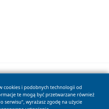
ów cookies i podobnych technologii od
s
ormacje te mogą być przetwarzane również
do serwisu", wyrażasz zgodę na użycie