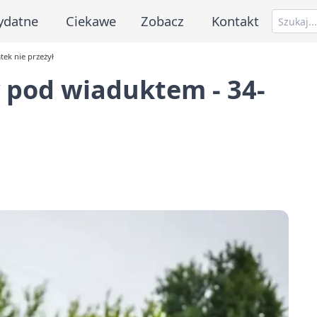
ydatne
Ciekawe
Zobacz
Kontakt
tek nie przeżył
y pod wiaduktem - 34-