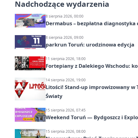
Nadchodzące wydarzenia
8 sierpnia 2026, 00:00
Dermabus – bezpłatna diagnostyka 
8 sierpnia 2026, 09:00
parkrun Toruń: urodzinowa edycja
11 sierpnia 2026, 18:00
Fortepiany z Dalekiego Wschodu: ko
14 sierpnia 2026, 19:00
Litości! Stand-up improwizowany w 
Światy
15 sierpnia 2026, 07:45
Weekend Toruń — Bydgoszcz i Explo
15 sierpnia 2026, 08:00