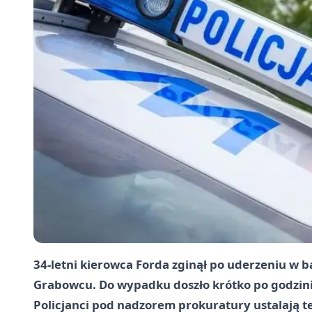
34-letni kierowca Forda zginął po uderzeniu w
Grabowcu. Do wypadku doszło krótko po godzinie 
Policjanci pod nadzorem prokuratury ustalają te