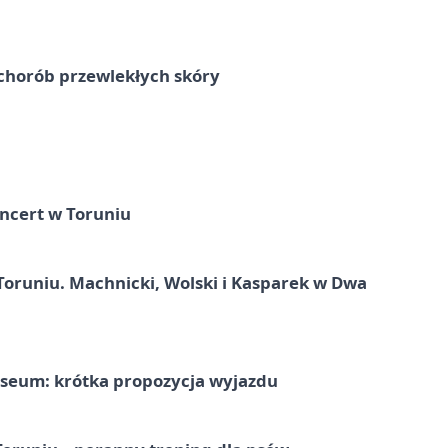
chorób przewlekłych skóry
ncert w Toruniu
Toruniu. Machnicki, Wolski i Kasparek w Dwa
seum: krótka propozycja wyjazdu