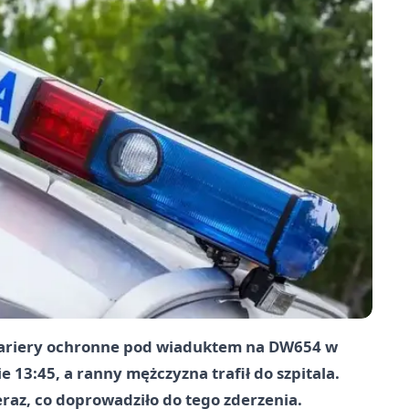
 bariery ochronne pod wiaduktem na DW654 w
13:45, a ranny mężczyzna trafił do szpitala.
raz, co doprowadziło do tego zderzenia.