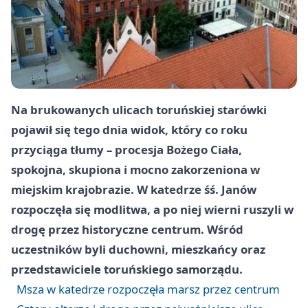
Na brukowanych ulicach toruńskiej starówki
pojawił się tego dnia widok, który co roku
przyciąga tłumy – procesja Bożego Ciała,
spokojna, skupiona i mocno zakorzeniona w
miejskim krajobrazie. W katedrze śś. Janów
rozpoczęła się modlitwa, a po niej wierni ruszyli w
drogę przez historyczne centrum. Wśród
uczestników byli duchowni, mieszkańcy oraz
przedstawiciele toruńskiego samorządu.
Msza w katedrze rozpoczęła marsz przez centrum