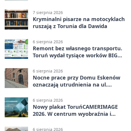
utratą przyczepności
7 sierpnia 2026
Kryminalni pisarze na motocyklach
ruszają z Torunia dla Dawida
6 sierpnia 2026
Remont bez własnego transportu.
Toruń wydał tysiące worków BIG
BAG
6 sierpnia 2026
Nocne prace przy Domu Eskenów
oznaczają utrudnienia na ul.
Ciasnej
6 sierpnia 2026
Nowy plakat ToruńCAMERIMAGE
2026. W centrum wyobraźnia i
filmowe spotkania
6 sierpnia 2026