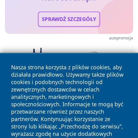
SPRAWDŹ SZCZEGÓŁY
autopromocja
Nasza strona korzysta z plików cookies, aby
działała prawidłowo. Używamy także plików
cookies i podobnych technologii od
zewnętrznych dostawców w celach
analitycznych, marketingowych i
społecznościowych. Informacje te mogą być
przetwarzane również przez naszych
partnerów. Kontynuując korzystanie ze
Copyright © 2026 halotorun.pl Wszystkie prawa zastrzeżone.
strony lub klikając „Przechodzę do serwisu",
wyrażasz zgodę na użycie dodatkowych