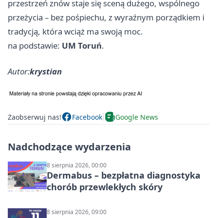
przestrzeń znów staje się sceną dużego, wspólnego
przeżycia – bez pośpiechu, z wyraźnym porządkiem i
tradycją, która wciąż ma swoją moc.
na podstawie:
UM Toruń
.
Autor:
krystian
Zaobserwuj nas!
Facebook
Google News
Nadchodzące wydarzenia
8 sierpnia 2026, 00:00
Dermabus – bezpłatna diagnostyka
chorób przewlekłych skóry
8 sierpnia 2026, 09:00