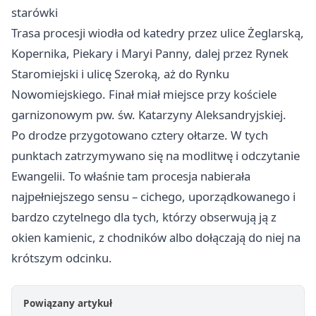
starówki
Trasa procesji wiodła od katedry przez ulice Żeglarską,
Kopernika, Piekary i Maryi Panny, dalej przez Rynek
Staromiejski i ulicę Szeroką, aż do Rynku
Nowomiejskiego. Finał miał miejsce przy kościele
garnizonowym pw. św. Katarzyny Aleksandryjskiej.
Po drodze przygotowano cztery ołtarze. W tych
punktach zatrzymywano się na modlitwę i odczytanie
Ewangelii. To właśnie tam procesja nabierała
najpełniejszego sensu – cichego, uporządkowanego i
bardzo czytelnego dla tych, którzy obserwują ją z
okien kamienic, z chodników albo dołączają do niej na
krótszym odcinku.
Powiązany artykuł