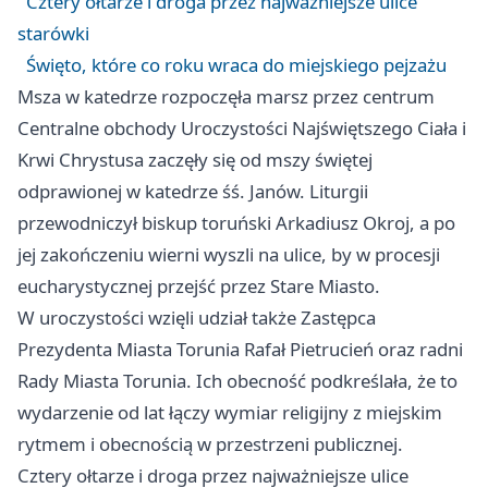
Cztery ołtarze i droga przez najważniejsze ulice
starówki
Święto, które co roku wraca do miejskiego pejzażu
Msza w katedrze rozpoczęła marsz przez centrum
Centralne obchody Uroczystości Najświętszego Ciała i
Krwi Chrystusa zaczęły się od mszy świętej
odprawionej w katedrze śś. Janów. Liturgii
przewodniczył biskup toruński Arkadiusz Okroj, a po
jej zakończeniu wierni wyszli na ulice, by w procesji
eucharystycznej przejść przez Stare Miasto.
W uroczystości wzięli udział także Zastępca
Prezydenta Miasta Torunia Rafał Pietrucień oraz radni
Rady Miasta Torunia. Ich obecność podkreślała, że to
wydarzenie od lat łączy wymiar religijny z miejskim
rytmem i obecnością w przestrzeni publicznej.
Cztery ołtarze i droga przez najważniejsze ulice