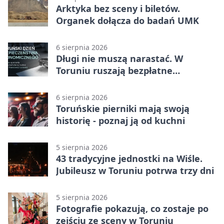
Arktyka bez sceny i biletów.
Organek dołącza do badań UMK
6 sierpnia 2026
Długi nie muszą narastać. W
Toruniu ruszają bezpłatne
konsultacje
6 sierpnia 2026
Toruńskie pierniki mają swoją
historię - poznaj ją od kuchni
5 sierpnia 2026
43 tradycyjne jednostki na Wiśle.
Jubileusz w Toruniu potrwa trzy dni
5 sierpnia 2026
Fotografie pokazują, co zostaje po
zejściu ze sceny w Toruniu