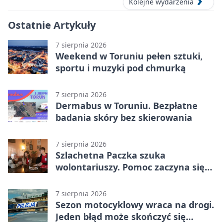
Kolejne wydarzenia
Ostatnie Artykuły
7 sierpnia 2026
Weekend w Toruniu pełen sztuki,
sportu i muzyki pod chmurką
7 sierpnia 2026
Dermabus w Toruniu. Bezpłatne
badania skóry bez skierowania
7 sierpnia 2026
Szlachetna Paczka szuka
wolontariuszy. Pomoc zaczyna się
od spotkania
7 sierpnia 2026
Sezon motocyklowy wraca na drogi.
Jeden błąd może skończyć się