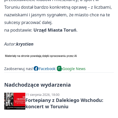
Toruniu dostał bardzo konkretną oprawę – z liczbami,
nazwiskami i jasnym sygnałem, że miasto chce na te
sukcesy pracować dalej.
na podstawie:
Urząd Miasta Toruń
.
Autor:
krystian
Zaobserwuj nas!
Facebook
Google News
Nadchodzące wydarzenia
11 sierpnia 2026, 18:00
Fortepiany z Dalekiego Wschodu:
koncert w Toruniu