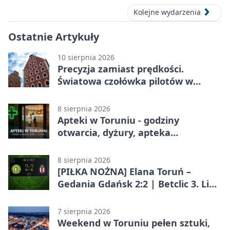
Kolejne wydarzenia
Ostatnie Artykuły
10 sierpnia 2026
Precyzja zamiast prędkości.
Światowa czołówka pilotów w
Toruniu
8 sierpnia 2026
Apteki w Toruniu - godziny
otwarcia, dyżury, apteka
całodobowa
8 sierpnia 2026
[PIŁKA NOŻNA] Elana Toruń –
Gedania Gdańsk 2:2 | Betclic 3. Liga
Grupa 2 (Grupa II)
7 sierpnia 2026
Weekend w Toruniu pełen sztuki,