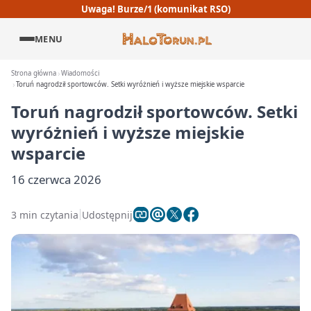
Uwaga! Burze/1 (komunikat RSO)
MENU
Strona główna
Wiadomości
Toruń nagrodził sportowców. Setki wyróżnień i wyższe miejskie wsparcie
Toruń nagrodził sportowców. Setki
wyróżnień i wyższe miejskie
wsparcie
16 czerwca 2026
3 min czytania
Udostępnij