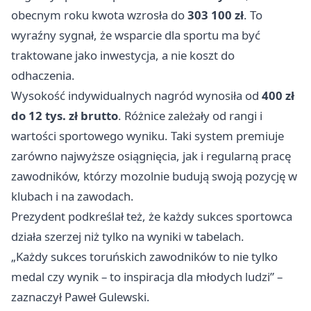
obecnym roku kwota wzrosła do
303 100 zł
. To
wyraźny sygnał, że wsparcie dla sportu ma być
traktowane jako inwestycja, a nie koszt do
odhaczenia.
Wysokość indywidualnych nagród wynosiła od
400 zł
do 12 tys. zł brutto
. Różnice zależały od rangi i
wartości sportowego wyniku. Taki system premiuje
zarówno najwyższe osiągnięcia, jak i regularną pracę
zawodników, którzy mozolnie budują swoją pozycję w
klubach i na zawodach.
Prezydent podkreślał też, że każdy sukces sportowca
działa szerzej niż tylko na wyniki w tabelach.
„Każdy sukces toruńskich zawodników to nie tylko
medal czy wynik – to inspiracja dla młodych ludzi” –
zaznaczył Paweł Gulewski.