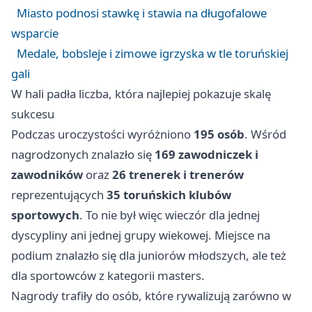
Miasto podnosi stawkę i stawia na długofalowe
wsparcie
Medale, bobsleje i zimowe igrzyska w tle toruńskiej
gali
W hali padła liczba, która najlepiej pokazuje skalę
sukcesu
Podczas uroczystości wyróżniono
195 osób
. Wśród
nagrodzonych znalazło się
169 zawodniczek i
zawodników
oraz
26 trenerek i trenerów
reprezentujących
35 toruńskich klubów
sportowych
. To nie był więc wieczór dla jednej
dyscypliny ani jednej grupy wiekowej. Miejsce na
podium znalazło się dla juniorów młodszych, ale też
dla sportowców z kategorii masters.
Nagrody trafiły do osób, które rywalizują zarówno w