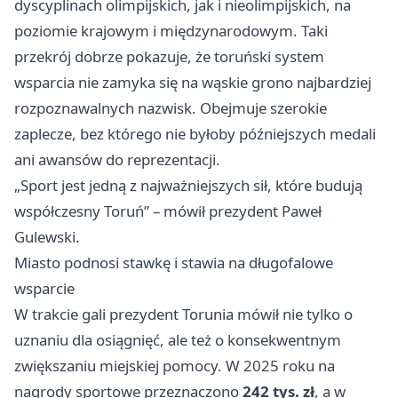
dyscyplinach olimpijskich, jak i nieolimpijskich, na
poziomie krajowym i międzynarodowym. Taki
przekrój dobrze pokazuje, że toruński system
wsparcia nie zamyka się na wąskie grono najbardziej
rozpoznawalnych nazwisk. Obejmuje szerokie
zaplecze, bez którego nie byłoby późniejszych medali
ani awansów do reprezentacji.
„Sport jest jedną z najważniejszych sił, które budują
współczesny Toruń” – mówił prezydent Paweł
Gulewski.
Miasto podnosi stawkę i stawia na długofalowe
wsparcie
W trakcie gali prezydent Torunia mówił nie tylko o
uznaniu dla osiągnięć, ale też o konsekwentnym
zwiększaniu miejskiej pomocy. W 2025 roku na
nagrody sportowe przeznaczono
242 tys. zł
, a w