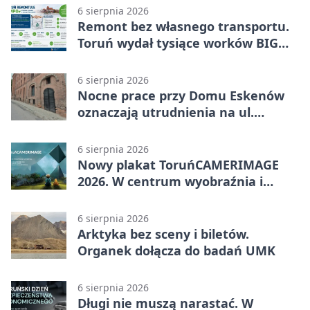
6 sierpnia 2026
Remont bez własnego transportu.
Toruń wydał tysiące worków BIG
BAG
6 sierpnia 2026
Nocne prace przy Domu Eskenów
oznaczają utrudnienia na ul.
Ciasnej
6 sierpnia 2026
Nowy plakat ToruńCAMERIMAGE
2026. W centrum wyobraźnia i
filmowe spotkania
6 sierpnia 2026
Arktyka bez sceny i biletów.
Organek dołącza do badań UMK
6 sierpnia 2026
Długi nie muszą narastać. W