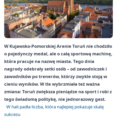
W Kujawsko-Pomorskiej Arenie Toruń nie chodziło
o pojedynczy medal, ale o całą sportową machinę,
która pracuje na nazwę miasta. Tego dnia
nagrody odebrały setki osób – od zawodniczek i
zawodników po trenerów, którzy zwykle stoją w
cieniu wyników. W tle wybrzmiała też ważna
zmiana: Toruń zwiększa pieniądze na sport i robi z
tego świadomą politykę, nie jednorazowy gest.
W hali padła liczba, która najlepiej pokazuje skalę
sukcesu