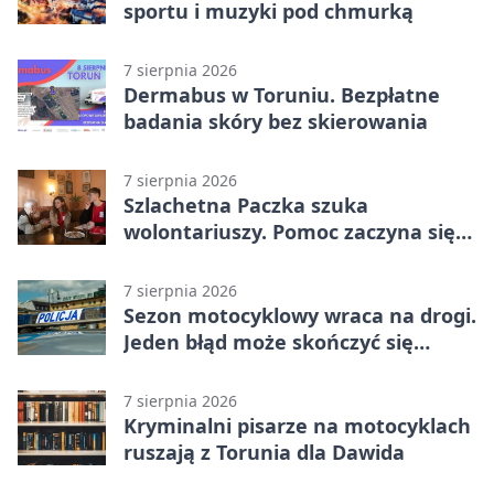
sportu i muzyki pod chmurką
7 sierpnia 2026
Dermabus w Toruniu. Bezpłatne
badania skóry bez skierowania
7 sierpnia 2026
Szlachetna Paczka szuka
wolontariuszy. Pomoc zaczyna się
od spotkania
7 sierpnia 2026
Sezon motocyklowy wraca na drogi.
Jeden błąd może skończyć się
utratą przyczepności
7 sierpnia 2026
Kryminalni pisarze na motocyklach
ruszają z Torunia dla Dawida