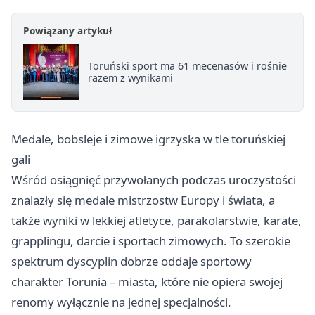
Powiązany artykuł
Toruński sport ma 61 mecenasów i rośnie
razem z wynikami
Medale, bobsleje i zimowe igrzyska w tle toruńskiej
gali
Wśród osiągnięć przywołanych podczas uroczystości
znalazły się medale mistrzostw Europy i świata, a
także wyniki w lekkiej atletyce, parakolarstwie, karate,
grapplingu, darcie i sportach zimowych. To szerokie
spektrum dyscyplin dobrze oddaje sportowy
charakter Torunia – miasta, które nie opiera swojej
renomy wyłącznie na jednej specjalności.