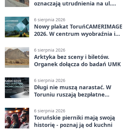
oznaczają utrudnienia na ul.
Ciasnej
6 sierpnia 2026
Nowy plakat ToruńCAMERIMAGE
2026. W centrum wyobraźnia i
filmowe spotkania
6 sierpnia 2026
Arktyka bez sceny i biletów.
Organek dołącza do badań UMK
6 sierpnia 2026
Długi nie muszą narastać. W
Toruniu ruszają bezpłatne
konsultacje
6 sierpnia 2026
Toruńskie pierniki mają swoją
historię - poznaj ją od kuchni