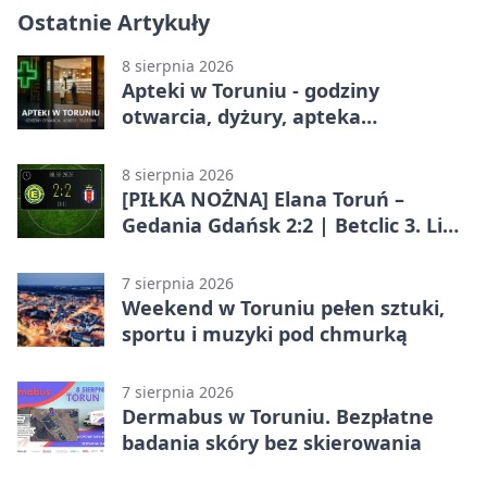
Ostatnie Artykuły
8 sierpnia 2026
Apteki w Toruniu - godziny
otwarcia, dyżury, apteka
całodobowa
8 sierpnia 2026
[PIŁKA NOŻNA] Elana Toruń –
Gedania Gdańsk 2:2 | Betclic 3. Liga
Grupa 2 (Grupa II)
7 sierpnia 2026
Weekend w Toruniu pełen sztuki,
sportu i muzyki pod chmurką
7 sierpnia 2026
Dermabus w Toruniu. Bezpłatne
badania skóry bez skierowania