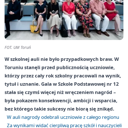
FOT. UM Toruń
W szkolnej auli nie było przypadkowych braw. W
Toruniu stanęli przed publicznością uczniowie,
którzy przez cały rok szkolny pracowali na wynik,
tytuł i uznanie. Gala w Szkole Podstawowej nr 12
stała się czymś więcej niż wręczeniem nagród –
była pokazem konsekwencji, ambicji i wsparcia,
bez którego takie sukcesy nie biorą się znikąd.
W auli nagrody odebrali uczniowie z całego regionu
Za wynikami widać cierpliwą pracę szkół i nauczycieli