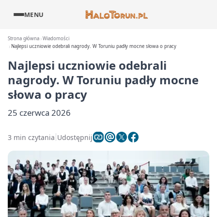
MENU
Strona główna
Wiadomości
Najlepsi uczniowie odebrali nagrody. W Toruniu padły mocne słowa o pracy
Najlepsi uczniowie odebrali
nagrody. W Toruniu padły mocne
słowa o pracy
25 czerwca 2026
3 min czytania
Udostępnij