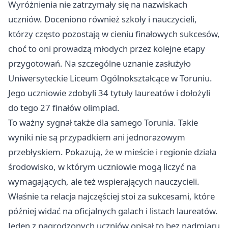
Wyróżnienia nie zatrzymały się na nazwiskach
uczniów. Doceniono również szkoły i nauczycieli,
którzy często pozostają w cieniu finałowych sukcesów,
choć to oni prowadzą młodych przez kolejne etapy
przygotowań. Na szczególne uznanie zasłużyło
Uniwersyteckie Liceum Ogólnokształcące w Toruniu.
Jego uczniowie zdobyli 34 tytuły laureatów i dołożyli
do tego 27 finałów olimpiad.
To ważny sygnał także dla samego Torunia. Takie
wyniki nie są przypadkiem ani jednorazowym
przebłyskiem. Pokazują, że w mieście i regionie działa
środowisko, w którym uczniowie mogą liczyć na
wymagających, ale też wspierających nauczycieli.
Właśnie ta relacja najczęściej stoi za sukcesami, które
później widać na oficjalnych galach i listach laureatów.
Jeden z nagrodzonych uczniów opisał to bez nadmiaru