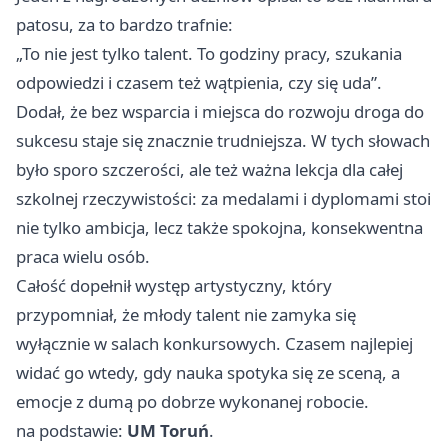
patosu, za to bardzo trafnie:
„To nie jest tylko talent. To godziny pracy, szukania
odpowiedzi i czasem też wątpienia, czy się uda”.
Dodał, że bez wsparcia i miejsca do rozwoju droga do
sukcesu staje się znacznie trudniejsza. W tych słowach
było sporo szczerości, ale też ważna lekcja dla całej
szkolnej rzeczywistości: za medalami i dyplomami stoi
nie tylko ambicja, lecz także spokojna, konsekwentna
praca wielu osób.
Całość dopełnił występ artystyczny, który
przypomniał, że młody talent nie zamyka się
wyłącznie w salach konkursowych. Czasem najlepiej
widać go wtedy, gdy nauka spotyka się ze sceną, a
emocje z dumą po dobrze wykonanej robocie.
na podstawie:
UM Toruń
.