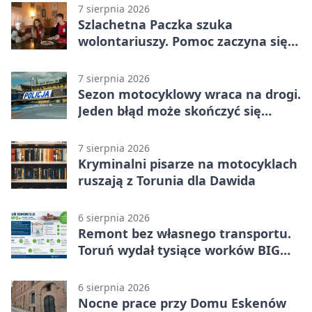
7 sierpnia 2026
Szlachetna Paczka szuka
wolontariuszy. Pomoc zaczyna się
od spotkania
7 sierpnia 2026
Sezon motocyklowy wraca na drogi.
Jeden błąd może skończyć się
utratą przyczepności
7 sierpnia 2026
Kryminalni pisarze na motocyklach
ruszają z Torunia dla Dawida
6 sierpnia 2026
Remont bez własnego transportu.
Toruń wydał tysiące worków BIG
BAG
6 sierpnia 2026
Nocne prace przy Domu Eskenów