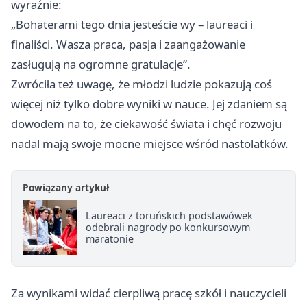
wyraźnie:
„Bohaterami tego dnia jesteście wy – laureaci i
finaliści. Wasza praca, pasja i zaangażowanie
zasługują na ogromne gratulacje”.
Zwróciła też uwagę, że młodzi ludzie pokazują coś
więcej niż tylko dobre wyniki w nauce. Jej zdaniem są
dowodem na to, że ciekawość świata i chęć rozwoju
nadal mają swoje mocne miejsce wśród nastolatków.
Powiązany artykuł
Laureaci z toruńskich podstawówek
odebrali nagrody po konkursowym
maratonie
Za wynikami widać cierpliwą pracę szkół i nauczycieli