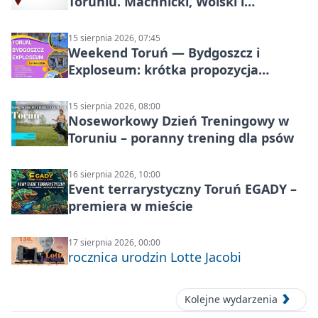
Toruniu. Machnicki, Wolski i
Kasparek w Dwa Światy
15 sierpnia 2026, 07:45
Weekend Toruń — Bydgoszcz i
Exploseum: krótka propozycja
wyjazdu
15 sierpnia 2026, 08:00
Noseworkowy Dzień Treningowy w
Toruniu – poranny trening dla psów
16 sierpnia 2026, 10:00
Event terrarystyczny Toruń EGADY –
premiera w mieście
17 sierpnia 2026, 00:00
rocznica urodzin Lotte Jacobi
Kolejne wydarzenia