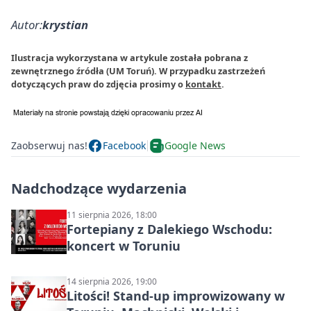
Autor:
krystian
Ilustracja wykorzystana w artykule została pobrana z
zewnętrznego źródła (UM Toruń). W przypadku zastrzeżeń
dotyczących praw do zdjęcia prosimy o
kontakt
.
Zaobserwuj nas!
Facebook
Google News
Nadchodzące wydarzenia
11 sierpnia 2026, 18:00
Fortepiany z Dalekiego Wschodu:
koncert w Toruniu
14 sierpnia 2026, 19:00
Litości! Stand-up improwizowany w