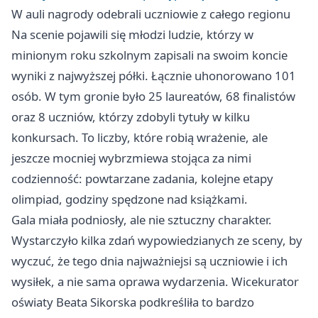
W auli nagrody odebrali uczniowie z całego regionu
Na scenie pojawili się młodzi ludzie, którzy w
minionym roku szkolnym zapisali na swoim koncie
wyniki z najwyższej półki. Łącznie uhonorowano 101
osób. W tym gronie było 25 laureatów, 68 finalistów
oraz 8 uczniów, którzy zdobyli tytuły w kilku
konkursach. To liczby, które robią wrażenie, ale
jeszcze mocniej wybrzmiewa stojąca za nimi
codzienność: powtarzane zadania, kolejne etapy
olimpiad, godziny spędzone nad książkami.
Gala miała podniosły, ale nie sztuczny charakter.
Wystarczyło kilka zdań wypowiedzianych ze sceny, by
wyczuć, że tego dnia najważniejsi są uczniowie i ich
wysiłek, a nie sama oprawa wydarzenia. Wicekurator
oświaty Beata Sikorska podkreśliła to bardzo