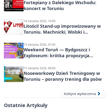
Fortepiany z Dalekiego Wschodu:
koncert w Toruniu
14 sierpnia 2026, 19:00
Litości! Stand-up improwizowany w
Toruniu. Machnicki, Wolski i
Kasparek w Dwa Światy
15 sierpnia 2026, 07:45
Weekend Toruń — Bydgoszcz i
Exploseum: krótka propozycja
wyjazdu
15 sierpnia 2026, 08:00
Noseworkowy Dzień Treningowy w
Toruniu – poranny trening dla psów
Kolejne wydarzenia
Ostatnie Artykuły