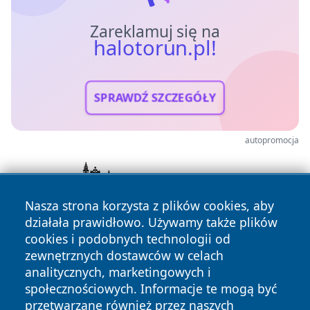
Zareklamuj się na
halotorun.pl!
SPRAWDŹ SZCZEGÓŁY
autopromocja
Nasza strona korzysta z plików cookies, aby
działała prawidłowo. Używamy także plików
cookies i podobnych technologii od
zewnętrznych dostawców w celach
analitycznych, marketingowych i
społecznościowych. Informacje te mogą być
przetwarzane również przez naszych