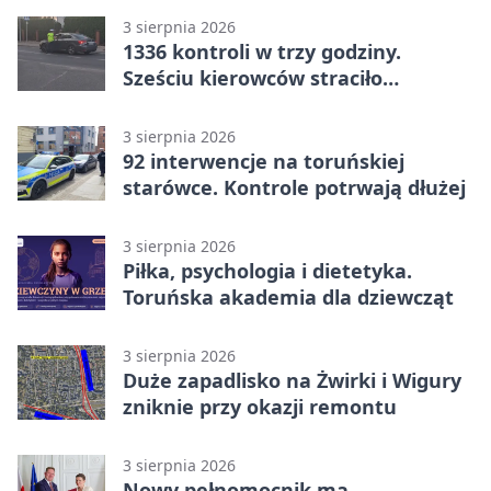
3 sierpnia 2026
1336 kontroli w trzy godziny.
Sześciu kierowców straciło
uprawnienia
3 sierpnia 2026
92 interwencje na toruńskiej
starówce. Kontrole potrwają dłużej
3 sierpnia 2026
Piłka, psychologia i dietetyka.
Toruńska akademia dla dziewcząt
3 sierpnia 2026
Duże zapadlisko na Żwirki i Wigury
zniknie przy okazji remontu
3 sierpnia 2026
Nowy pełnomocnik ma