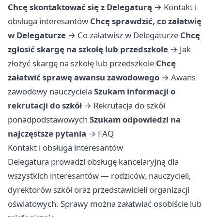
Chcę skontaktować się z Delegaturą
→
Kontakt i
obsługa interesantów
Chcę sprawdzić, co załatwię
w Delegaturze
→
Co załatwisz w Delegaturze
Chcę
zgłosić skargę na szkołę lub przedszkole
→
Jak
złożyć skargę na szkołę lub przedszkole
Chcę
załatwić sprawę awansu zawodowego
→
Awans
zawodowy nauczyciela
Szukam informacji o
rekrutacji do szkół
→
Rekrutacja do szkół
ponadpodstawowych
Szukam odpowiedzi na
najczęstsze pytania
→
FAQ
Kontakt i obsługa interesantów
Delegatura prowadzi obsługę kancelaryjną dla
wszystkich interesantów — rodziców, nauczycieli,
dyrektorów szkół oraz przedstawicieli organizacji
oświatowych. Sprawy można załatwiać osobiście lub