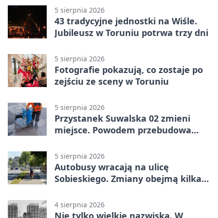
5 sierpnia 2026
43 tradycyjne jednostki na Wiśle.
Jubileusz w Toruniu potrwa trzy dni
5 sierpnia 2026
Fotografie pokazują, co zostaje po
zejściu ze sceny w Toruniu
5 sierpnia 2026
Przystanek Suwalska 02 zmieni
miejsce. Powodem przebudowa
Olsztyńskiej
5 sierpnia 2026
Autobusy wracają na ulicę
Sobieskiego. Zmiany obejmą kilka
linii
4 sierpnia 2026
Nie tylko wielkie nazwiska. W