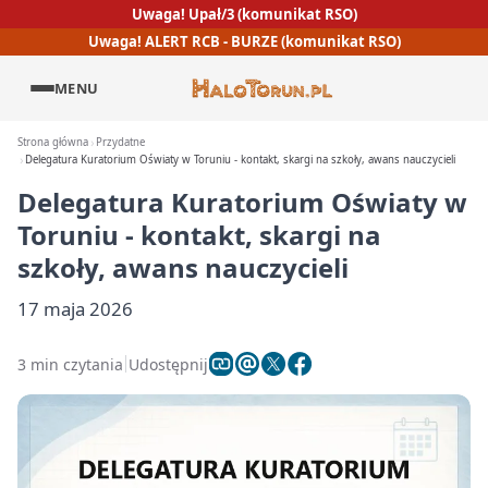
Uwaga! Upał/3 (komunikat RSO)
Uwaga! ALERT RCB - BURZE (komunikat RSO)
MENU
Strona główna
Przydatne
Delegatura Kuratorium Oświaty w Toruniu - kontakt, skargi na szkoły, awans nauczycieli
Delegatura Kuratorium Oświaty w
Toruniu - kontakt, skargi na
szkoły, awans nauczycieli
17 maja 2026
3 min czytania
Udostępnij