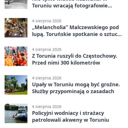
Toruniu wracają fotografowie
drugiego planu
4 sierpnia 2026
„Melancholia” Malczewskiego pod
lupą. Toruńskie spotkanie o sztuce i
historii
4 sierpnia 2026
Z Torunia ruszyli do Częstochowy.
Przed nimi 300 kilometrów
4 sierpnia 2026
Upały w Toruniu mogą być groźne.
Służby przypominają o zasadach
4 sierpnia 2026
Policyjni wodniacy i strażacy
patrolowali akweny w Toruniu