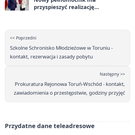
przyspieszyć realizację
Camerimage Center w Toruniu
<< Poprzedni
Szkolne Schronisko Młodzieżowe w Toruniu -
kontakt, rezerwacja i zasady pobytu
Następny >>
Prokuratura Rejonowa Toruń-Wschód - kontakt,
zawiadomienia o przestępstwie, godziny przyjęć
Przydatne dane teleadresowe