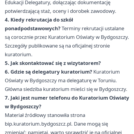
Edukacji Delegatury, dołączając dokumentację
potwierdzającą staż, oceny i dorobek zawodowy.
4. Kiedy rekrutacja do szkół
ponadpodstawowych?
Terminy rekrutacji ustalane
są corocznie przez Kuratorium Oświaty w Bydgoszczy.
Szczegóły publikowane są na oficjalnej stronie
kuratorium.
5. Jak skontaktować się z wizytatorem?
6. Gdzie są delegatury kuratorium?
Kuratorium
Oświaty w Bydgoszczy ma delegaturę w Toruniu.
Główna siedziba kuratorium mieści się w Bydgoszczy.
7. Jaki jest numer telefonu do Kuratorium Oświaty
w Bydgoszczy?
Materiał źródłowy stanowiła strona
bip.kuratorium.bydgoszcz.pl. Dane mogą się
zmieniać; pamiętaj, warto sprawdzić je na oficjalnej