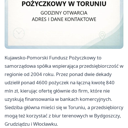
Kujawsko-Pomorski Fundusz Pożyczkowy to
samorządowa spółka wspierająca przedsiębiorczość w
regionie od 2004 roku. Przez ponad dwie dekady
udzielił ponad 4600 pożyczek na łączną kwotę 840
mln zł, kierując ofertę głównie do firm, które nie
uzyskują finansowania w bankach komercyjnych.
Siedziba główna mieści się w Toruniu, a przedsiębiorcy
mogą też korzystać z biur terenowych w Bydgoszczy,
Grudziądzu i Włocławku.