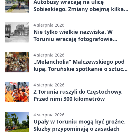
Autobusy wracają na ulicę
Sobieskiego. Zmiany obejmą kilka
linii
4 sierpnia 2026
Nie tylko wielkie nazwiska. W
Toruniu wracają fotografowie
drugiego planu
4 sierpnia 2026
„Melancholia” Malczewskiego pod
lupą. Toruńskie spotkanie o sztuce i
historii
4 sierpnia 2026
Z Torunia ruszyli do Częstochowy.
Przed nimi 300 kilometrów
4 sierpnia 2026
Upały w Toruniu mogą być groźne.
Służby przypominają o zasadach