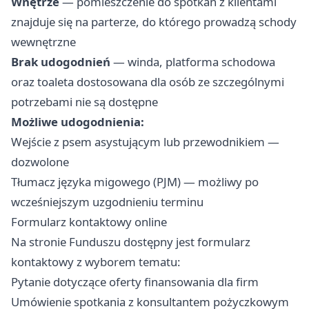
Wnętrze
— pomieszczenie do spotkań z klientami
znajduje się na parterze, do którego prowadzą schody
wewnętrzne
Brak udogodnień
— winda, platforma schodowa
oraz toaleta dostosowana dla osób ze szczególnymi
potrzebami nie są dostępne
Możliwe udogodnienia:
Wejście z psem asystującym lub przewodnikiem —
dozwolone
Tłumacz języka migowego (PJM) — możliwy po
wcześniejszym uzgodnieniu terminu
Formularz kontaktowy online
Na stronie Funduszu dostępny jest formularz
kontaktowy z wyborem tematu:
Pytanie dotyczące oferty finansowania dla firm
Umówienie spotkania z konsultantem pożyczkowym