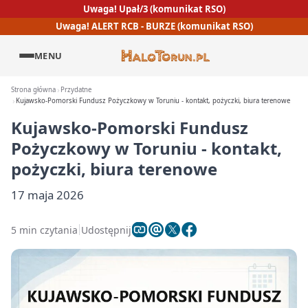
Uwaga! Upał/3 (komunikat RSO)
Uwaga! ALERT RCB - BURZE (komunikat RSO)
MENU
Strona główna
Przydatne
Kujawsko-Pomorski Fundusz Pożyczkowy w Toruniu - kontakt, pożyczki, biura terenowe
Kujawsko-Pomorski Fundusz
Pożyczkowy w Toruniu - kontakt,
pożyczki, biura terenowe
17 maja 2026
5 min czytania
Udostępnij