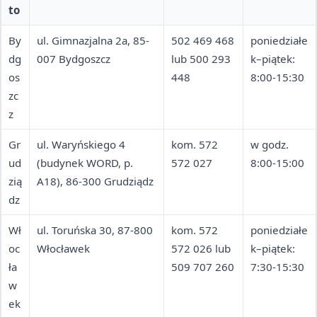
to
By
ul. Gimnazjalna 2a, 85-
502 469 468
poniedziałe
dg
007 Bydgoszcz
lub 500 293
k–piątek:
os
448
8:00-15:30
zc
z
Gr
ul. Waryńskiego 4
kom. 572
w godz.
ud
(budynek WORD, p.
572 027
8:00-15:00
zią
A18), 86-300 Grudziądz
dz
Wł
ul. Toruńska 30, 87-800
kom. 572
poniedziałe
oc
Włocławek
572 026 lub
k–piątek:
ła
509 707 260
7:30-15:30
w
ek