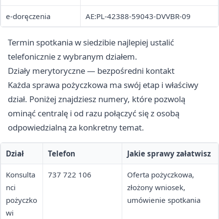
e-doręczenia
AE:PL-42388-59043-DVVBR-09
Termin spotkania w siedzibie najlepiej ustalić
telefonicznie z wybranym działem.
Działy merytoryczne — bezpośredni kontakt
Każda sprawa pożyczkowa ma swój etap i właściwy
dział. Poniżej znajdziesz numery, które pozwolą
ominąć centralę i od razu połączyć się z osobą
odpowiedzialną za konkretny temat.
Dział
Telefon
Jakie sprawy załatwisz
Konsulta
737 722 106
Oferta pożyczkowa,
nci
złożony wniosek,
pożyczko
umówienie spotkania
wi