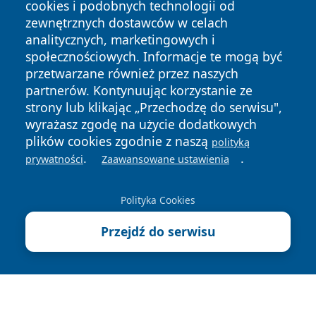
cookies i podobnych technologii od
zewnętrznych dostawców w celach
analitycznych, marketingowych i
społecznościowych. Informacje te mogą być
przetwarzane również przez naszych
Copyright © 2026 halotorun.pl Wszystkie prawa zastrzeżone.
partnerów. Kontynuując korzystanie ze
strony lub klikając „Przechodzę do serwisu",
wyrażasz zgodę na użycie dodatkowych
Polityka
Polityka
plików cookies zgodnie z naszą
News
Autorzy
polityką
Prywatności
Cookies
.
.
prywatności
Zaawansowane ustawienia
Polityka Cookies
Przejdź do serwisu