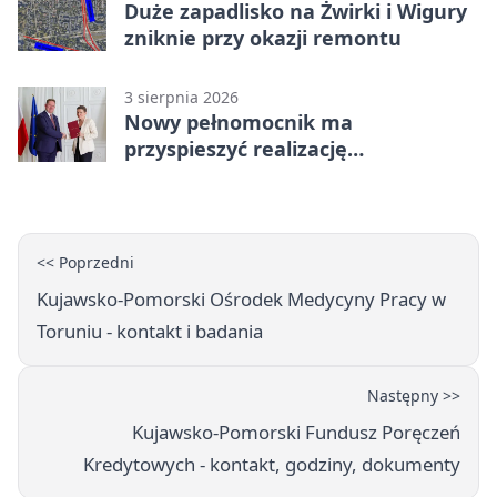
Duże zapadlisko na Żwirki i Wigury
zniknie przy okazji remontu
3 sierpnia 2026
Nowy pełnomocnik ma
przyspieszyć realizację
Camerimage Center w Toruniu
<< Poprzedni
Kujawsko-Pomorski Ośrodek Medycyny Pracy w
Toruniu - kontakt i badania
Następny >>
Kujawsko-Pomorski Fundusz Poręczeń
Kredytowych - kontakt, godziny, dokumenty