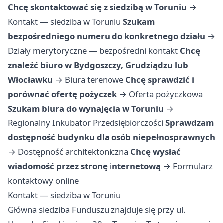
Chcę skontaktować się z siedzibą w Toruniu
→
Kontakt — siedziba w Toruniu
Szukam
bezpośredniego numeru do konkretnego działu
→
Działy merytoryczne — bezpośredni kontakt
Chcę
znaleźć biuro w Bydgoszczy, Grudziądzu lub
Włocławku
→
Biura terenowe
Chcę sprawdzić i
porównać ofertę pożyczek
→
Oferta pożyczkowa
Szukam biura do wynajęcia w Toruniu
→
Regionalny Inkubator Przedsiębiorczości
Sprawdzam
dostępność budynku dla osób niepełnosprawnych
→
Dostępność architektoniczna
Chcę wysłać
wiadomość przez stronę internetową
→
Formularz
kontaktowy online
Kontakt — siedziba w Toruniu
Główna siedziba Funduszu znajduje się przy ul.