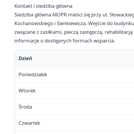
Kontakt i siedziba główna
Siedziba główna MOPR mieści się przy ul. Słowackie
Kochanowskiego i Sienkiewicza. Wejście do budynku o
związane z zasiłkami, pieczą zastępczą, rehabilitac
informacje o dostępnych formach wsparcia.
Dzień
Poniedziałek
Wtorek
Środa
Czwartek