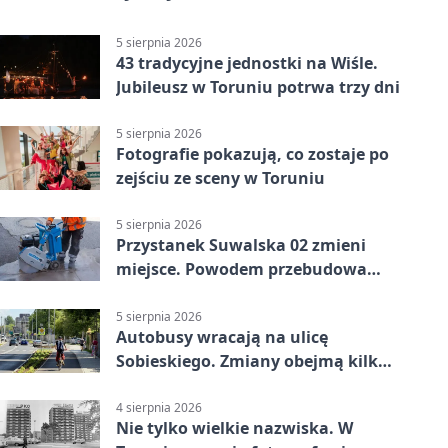
5 sierpnia 2026
43 tradycyjne jednostki na Wiśle.
Jubileusz w Toruniu potrwa trzy dni
5 sierpnia 2026
Fotografie pokazują, co zostaje po
zejściu ze sceny w Toruniu
5 sierpnia 2026
Przystanek Suwalska 02 zmieni
miejsce. Powodem przebudowa
Olsztyńskiej
5 sierpnia 2026
Autobusy wracają na ulicę
Sobieskiego. Zmiany obejmą kilka
linii
4 sierpnia 2026
Nie tylko wielkie nazwiska. W