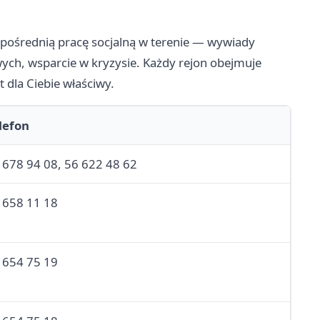
ośrednią pracę socjalną w terenie — wywiady
ch, wsparcie w kryzysie. Każdy rejon obejmuje
 dla Ciebie właściwy.
lefon
 678 94 08, 56 622 48 62
 658 11 18
 654 75 19