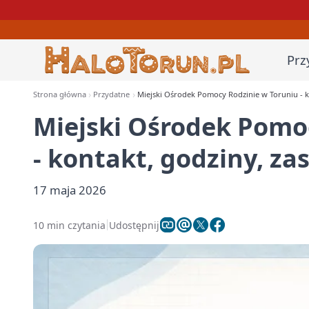
Prz
Strona główna
Przydatne
Miejski Ośrodek Pomocy Rodzinie w Toruniu - kon
Miejski Ośrodek Pomo
- kontakt, godziny, zas
17 maja 2026
10 min czytania
Udostępnij