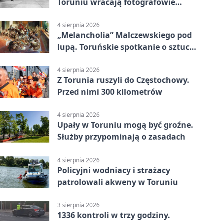
Toruniu wracają fotografowie
drugiego planu
4 sierpnia 2026
„Melancholia” Malczewskiego pod
lupą. Toruńskie spotkanie o sztuce
i historii
4 sierpnia 2026
Z Torunia ruszyli do Częstochowy.
Przed nimi 300 kilometrów
4 sierpnia 2026
Upały w Toruniu mogą być groźne.
Służby przypominają o zasadach
4 sierpnia 2026
Policyjni wodniacy i strażacy
patrolowali akweny w Toruniu
3 sierpnia 2026
1336 kontroli w trzy godziny.