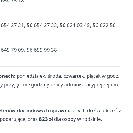
 654 75 18
 654 27 21, 56 654 27 22, 56 621 03 45, 56 622 56
 645 79 09, 56 659 99 38
onach:
poniedziałek, środa, czwartek, piątek w godz.
y przyjęć, nie godziny pracy administracyjnej rejonu
yteriów dochodowych uprawniających do świadczeń z
podarującej oraz
823 zł
dla osoby w rodzinie.