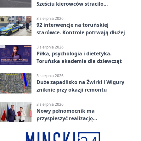
Sześciu kierowców straciło
uprawnienia
3 sierpnia 2026
92 interwencje na toruńskiej
starówce. Kontrole potrwają dłużej
3 sierpnia 2026
Piłka, psychologia i dietetyka.
Toruńska akademia dla dziewcząt
3 sierpnia 2026
Duże zapadlisko na Żwirki i Wigury
zniknie przy okazji remontu
3 sierpnia 2026
Nowy pełnomocnik ma
przyspieszyć realizację
Camerimage Center w Toruniu