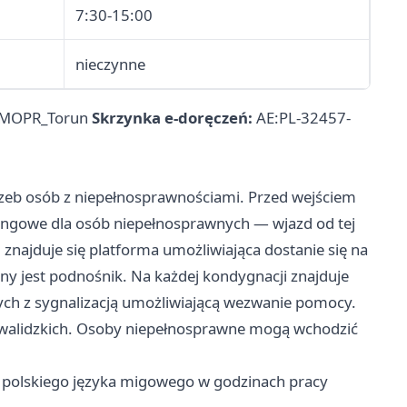
7:30-15:00
nieczynne
MOPR_Torun
Skrzynka e-doręczeń:
AE:PL-32457-
rzeb osób z niepełnosprawnościami. Przed wejściem
ingowe dla osób niepełnosprawnych — wjazd od tej
 znajduje się platforma umożliwiająca dostanie się na
y jest podnośnik. Na każdej kondygnacji znajduje
ych z sygnalizacją umożliwiającą wezwanie pomocy.
inwalidzkich. Osoby niepełnosprawne mogą wchodzić
a polskiego języka migowego w godzinach pracy