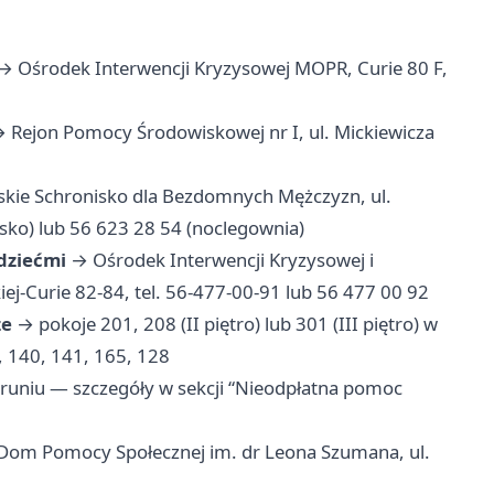
→ Ośrodek Interwencji Kryzysowej MOPR, Curie 80 F,
 Rejon Pomocy Środowiskowej nr I, ul. Mickiewicza
kie Schronisko dla Bezdomnych Mężczyzn, ul.
isko) lub 56 623 28 54 (noclegownia)
 dziećmi
→ Ośrodek Interwencji Kryzysowej i
ej-Curie 82-84, tel. 56-477-00-91 lub 56 477 00 92
ze
→ pokoje 201, 208 (II piętro) lub 301 (III piętro) w
, 140, 141, 165, 128
runiu — szczegóły w sekcji “Nieodpłatna pomoc
om Pomocy Społecznej im. dr Leona Szumana, ul.