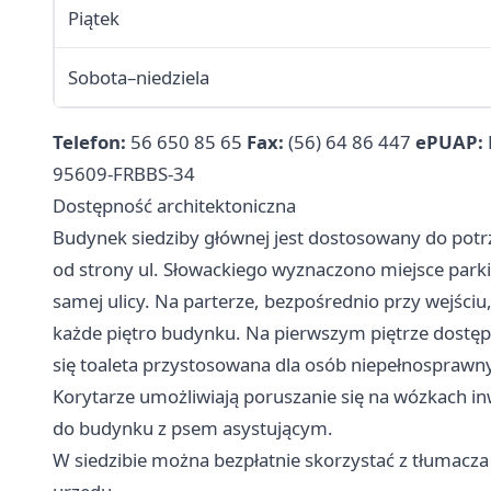
Piątek
Sobota–niedziela
Telefon:
56 650 85 65
Fax:
(56) 64 86 447
ePUAP:
95609-FRBBS-34
Dostępność architektoniczna
Budynek siedziby głównej jest dostosowany do pot
od strony ul. Słowackiego wyznaczono miejsce park
samej ulicy. Na parterze, bezpośrednio przy wejściu,
każde piętro budynku. Na pierwszym piętrze dostępn
się toaleta przystosowana dla osób niepełnosprawn
Korytarze umożliwiają poruszanie się na wózkach 
do budynku z psem asystującym.
W siedzibie można bezpłatnie skorzystać z tłumacz