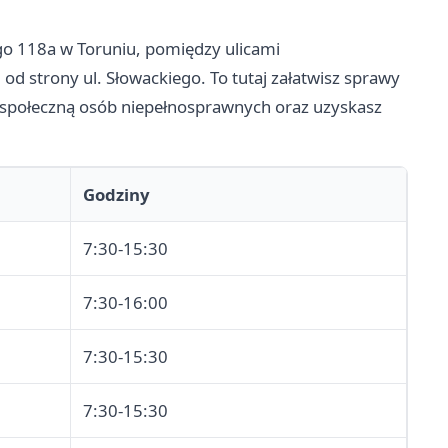
go 118a w Toruniu, pomiędzy ulicami
d strony ul. Słowackiego. To tutaj załatwisz sprawy
ją społeczną osób niepełnosprawnych oraz uzyskasz
Godziny
7:30-15:30
7:30-16:00
7:30-15:30
7:30-15:30