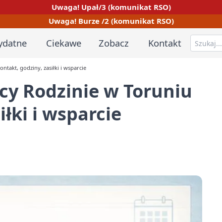
Uwaga! Upał/3 (komunikat RSO)
Uwaga! Burze /2 (komunikat RSO)
ydatne
Ciekawe
Zobacz
Kontakt
takt, godziny, zasiłki i wsparcie
cy Rodzinie w Toruniu
iłki i wsparcie