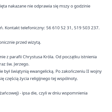
święta nakazane nie odprawia się mszy o godzinie
uń. Kontakt telefoniczny: 56 610 52 31, 519 503 237.
onicznie przed wizytą.
ie z parafii Chrystusa Króla. Od początku istnienia
raz św. Jerzego.
nie był świątynią ewangelicką. Po zakończeniu II wojny
ię częścią życia religijnego tej wspólnoty.
żańcowej) - ipsa die, czyli w dniu wspomnienia