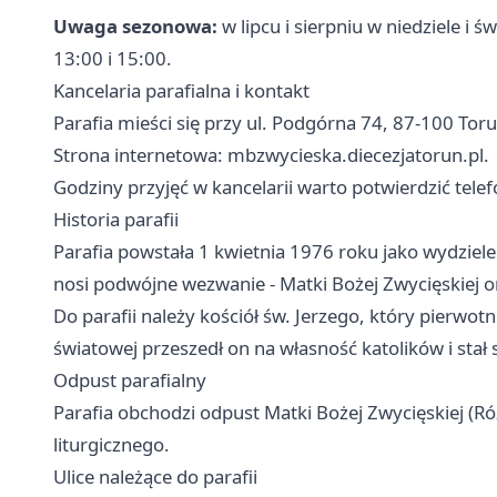
Uwaga sezonowa:
w lipcu i sierpniu w niedziele i 
13:00 i 15:00.
Kancelaria parafialna i kontakt
Parafia mieści się przy ul. Podgórna 74, 87-100 Tor
Strona internetowa: mbzwycieska.diecezjatorun.pl.
Godziny przyjęć w kancelarii warto potwierdzić telef
Historia parafii
Parafia powstała 1 kwietnia 1976 roku jako wydzielen
nosi podwójne wezwanie - Matki Bożej Zwycięskiej o
Do parafii należy kościół św. Jerzego, który pierwot
światowej przeszedł on na własność katolików i stał s
Odpust parafialny
Parafia obchodzi odpust Matki Bożej Zwycięskiej (Ró
liturgicznego.
Ulice należące do parafii