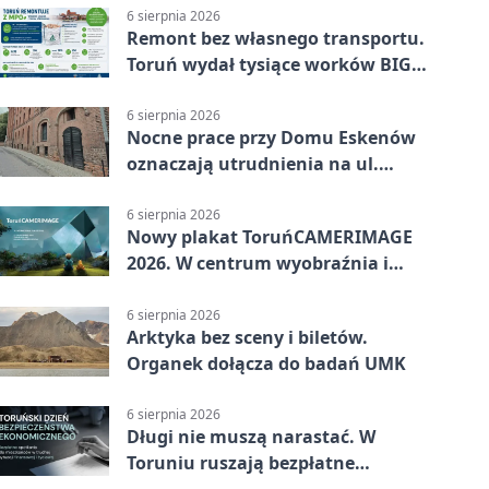
6 sierpnia 2026
Remont bez własnego transportu.
Toruń wydał tysiące worków BIG
BAG
6 sierpnia 2026
Nocne prace przy Domu Eskenów
oznaczają utrudnienia na ul.
Ciasnej
6 sierpnia 2026
Nowy plakat ToruńCAMERIMAGE
2026. W centrum wyobraźnia i
filmowe spotkania
6 sierpnia 2026
Arktyka bez sceny i biletów.
Organek dołącza do badań UMK
6 sierpnia 2026
Długi nie muszą narastać. W
Toruniu ruszają bezpłatne
konsultacje