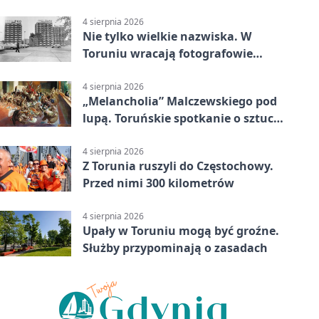
linii
4 sierpnia 2026
Nie tylko wielkie nazwiska. W
Toruniu wracają fotografowie
drugiego planu
4 sierpnia 2026
„Melancholia” Malczewskiego pod
lupą. Toruńskie spotkanie o sztuce
i historii
4 sierpnia 2026
Z Torunia ruszyli do Częstochowy.
Przed nimi 300 kilometrów
4 sierpnia 2026
Upały w Toruniu mogą być groźne.
Służby przypominają o zasadach