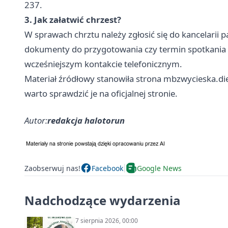
237.
3. Jak załatwić chrzest?
W sprawach chrztu należy zgłosić się do kancelarii p
dokumenty do przygotowania czy termin spotkania z
wcześniejszym kontakcie telefonicznym.
Materiał źródłowy stanowiła strona mbzwycieska.die
warto sprawdzić je na oficjalnej stronie.
Autor:
redakcja halotorun
Zaobserwuj nas!
Facebook
Google News
Nadchodzące wydarzenia
7 sierpnia 2026, 00:00