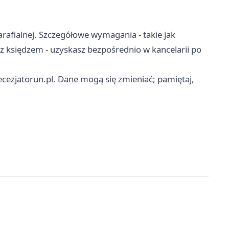
arafialnej. Szczegółowe wymagania - takie jak
 księdzem - uzyskasz bezpośrednio w kancelarii po
cezjatorun.pl. Dane mogą się zmieniać; pamiętaj,