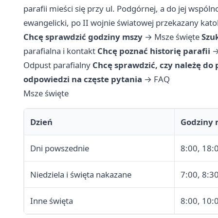
parafii mieści się przy ul. Podgórnej, a do jej wspól
ewangelicki, po II wojnie światowej przekazany kato
Chcę sprawdzić godziny mszy
→
Msze święte
Szu
parafialna i kontakt
Chcę poznać historię parafii
Odpust parafialny
Chcę sprawdzić, czy należę do 
odpowiedzi na częste pytania
→
FAQ
Msze święte
Dzień
Godziny 
Dni powszednie
8:00, 18:
Niedziela i święta nakazane
7:00, 8:3
Inne święta
8:00, 10: