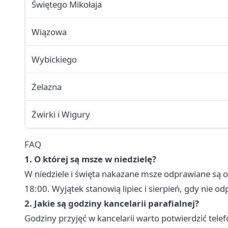
Świętego Mikołaja
Wiązowa
Wybickiego
Żelazna
Żwirki i Wigury
FAQ
1. O której są msze w niedzielę?
W niedziele i święta nakazane msze odprawiane są o 
18:00. Wyjątek stanowią lipiec i sierpień, gdy nie od
2. Jakie są godziny kancelarii parafialnej?
Godziny przyjęć w kancelarii warto potwierdzić tel