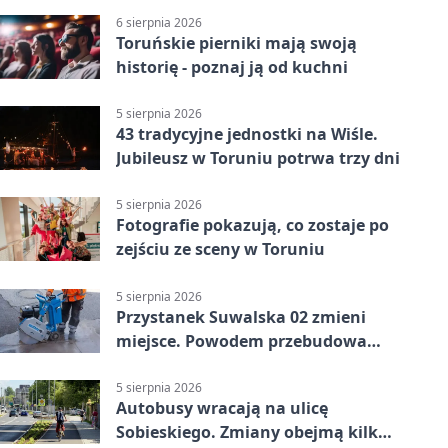
6 sierpnia 2026
Toruńskie pierniki mają swoją
historię - poznaj ją od kuchni
5 sierpnia 2026
43 tradycyjne jednostki na Wiśle.
Jubileusz w Toruniu potrwa trzy dni
5 sierpnia 2026
Fotografie pokazują, co zostaje po
zejściu ze sceny w Toruniu
5 sierpnia 2026
Przystanek Suwalska 02 zmieni
miejsce. Powodem przebudowa
Olsztyńskiej
5 sierpnia 2026
Autobusy wracają na ulicę
Sobieskiego. Zmiany obejmą kilka