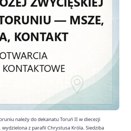
Toruniu należy do dekanatu Toruń II w diecezji
 wydzielona z parafii Chrystusa Króla. Siedziba