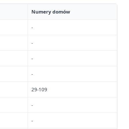
Numery domów
-
-
-
-
29-109
-
-