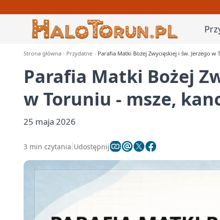
Prz
Strona główna
Przydatne
Parafia Matki Bożej Zwycięskiej i św. Jerzego w 
Parafia Matki Bożej Zw
w Toruniu - msze, kan
25 maja 2026
3 min czytania
Udostępnij