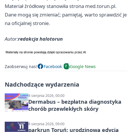
Materiał źródłowy stanowiła strona med.torun.pl.
Dane mogą się zmieniać; pamiętaj, warto sprawdzić je
na oficjalnej stronie.
Autor:
redakcja halotorun
Zaobserwuj nas!
Facebook
Google News
Nadchodzące wydarzenia
8 sierpnia 2026, 00:00
Dermabus – bezpłatna diagnostyka
chorób przewlekłych skóry
8 sierpnia 2026, 09:00
parkrun Toruń: urodzinowa edycja