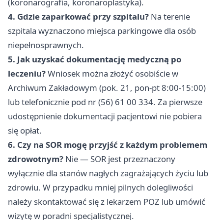
(koronarografia, koronaroplastyka).
4. Gdzie zaparkować przy szpitalu?
Na terenie
szpitala wyznaczono miejsca parkingowe dla osób
niepełnosprawnych.
5. Jak uzyskać dokumentację medyczną po
leczeniu?
Wniosek można złożyć osobiście w
Archiwum Zakładowym (pok. 21, pon-pt 8:00-15:00)
lub telefonicznie pod nr (56) 61 00 334. Za pierwsze
udostępnienie dokumentacji pacjentowi nie pobiera
się opłat.
6. Czy na SOR mogę przyjść z każdym problemem
zdrowotnym?
Nie — SOR jest przeznaczony
wyłącznie dla stanów nagłych zagrażających życiu lub
zdrowiu. W przypadku mniej pilnych dolegliwości
należy skontaktować się z lekarzem POZ lub umówić
wizytę w poradni specjalistycznej.