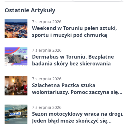
Ostatnie Artykuły
7 sierpnia 2026
Weekend w Toruniu pełen sztuki,
sportu i muzyki pod chmurką
7 sierpnia 2026
Dermabus w Toruniu. Bezpłatne
badania skóry bez skierowania
7 sierpnia 2026
Szlachetna Paczka szuka
wolontariuszy. Pomoc zaczyna się
od spotkania
7 sierpnia 2026
Sezon motocyklowy wraca na drogi.
Jeden błąd może skończyć się
utratą przyczepności