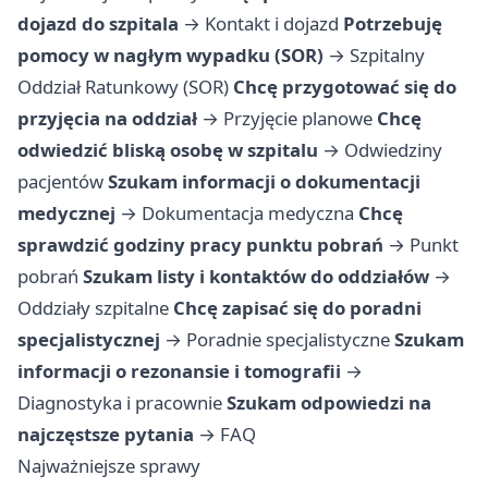
dojazd do szpitala
→
Kontakt i dojazd
Potrzebuję
pomocy w nagłym wypadku (SOR)
→
Szpitalny
Oddział Ratunkowy (SOR)
Chcę przygotować się do
przyjęcia na oddział
→
Przyjęcie planowe
Chcę
odwiedzić bliską osobę w szpitalu
→
Odwiedziny
pacjentów
Szukam informacji o dokumentacji
medycznej
→
Dokumentacja medyczna
Chcę
sprawdzić godziny pracy punktu pobrań
→
Punkt
pobrań
Szukam listy i kontaktów do oddziałów
→
Oddziały szpitalne
Chcę zapisać się do poradni
specjalistycznej
→
Poradnie specjalistyczne
Szukam
informacji o rezonansie i tomografii
→
Diagnostyka i pracownie
Szukam odpowiedzi na
najczęstsze pytania
→
FAQ
Najważniejsze sprawy