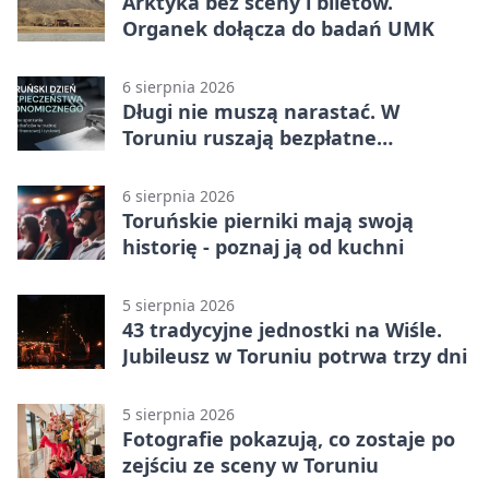
Arktyka bez sceny i biletów.
Organek dołącza do badań UMK
6 sierpnia 2026
Długi nie muszą narastać. W
Toruniu ruszają bezpłatne
konsultacje
6 sierpnia 2026
Toruńskie pierniki mają swoją
historię - poznaj ją od kuchni
5 sierpnia 2026
43 tradycyjne jednostki na Wiśle.
Jubileusz w Toruniu potrwa trzy dni
5 sierpnia 2026
Fotografie pokazują, co zostaje po
zejściu ze sceny w Toruniu