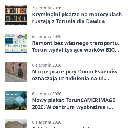
7 sierpnia 2026
Kryminalni pisarze na motocyklach
ruszają z Torunia dla Dawida
6 sierpnia 2026
Remont bez własnego transportu.
Toruń wydał tysiące worków BIG
BAG
6 sierpnia 2026
Nocne prace przy Domu Eskenów
oznaczają utrudnienia na ul.
Ciasnej
6 sierpnia 2026
Nowy plakat ToruńCAMERIMAGE
2026. W centrum wyobraźnia i
filmowe spotkania
6 sierpnia 2026