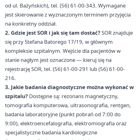
od ul. Bażyńskich), tel. (56) 61-00-343. Wymagane
jest skierowanie z wyznaczonym terminem przyjęcia
na konkretny oddział.
2. Gdzie jest SOR i jak się tam dostać?
SOR znajduje
się przy Stefana Batorego 17/19, w głównym
kompleksie szpitalnym. Wejście dla pacjentów w
stanie nagłym jest oznaczone — kieruj się na
rejestrację SOR, tel. (56) 61-00-291 lub (56) 61-00-
216.
3. Jakie badania diagnostyczne można wykonać w
szpitalu?
Dostępne są: rezonans magnetyczny,
tomografia komputerowa, ultrasonografia, rentgen,
badania laboratoryjne (punkt pobrań od 7:00 do
9:00), elektroencefalografia, elektromiografia oraz
specjalistyczne badania kardiologiczne