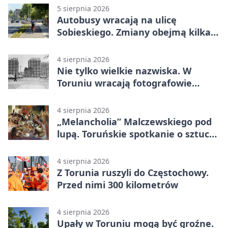
5 sierpnia 2026
Autobusy wracają na ulicę
Sobieskiego. Zmiany obejmą kilka
linii
4 sierpnia 2026
Nie tylko wielkie nazwiska. W
Toruniu wracają fotografowie
drugiego planu
4 sierpnia 2026
„Melancholia” Malczewskiego pod
lupą. Toruńskie spotkanie o sztuce i
historii
4 sierpnia 2026
Z Torunia ruszyli do Częstochowy.
Przed nimi 300 kilometrów
4 sierpnia 2026
Upały w Toruniu mogą być groźne.