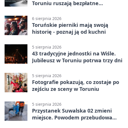
Toruniu ruszają bezpłatne
konsultacje
6 sierpnia 2026
Toruńskie pierniki mają swoją
historię - poznaj ją od kuchni
5 sierpnia 2026
43 tradycyjne jednostki na Wiśle.
Jubileusz w Toruniu potrwa trzy dni
5 sierpnia 2026
Fotografie pokazują, co zostaje po
zejściu ze sceny w Toruniu
5 sierpnia 2026
Przystanek Suwalska 02 zmieni
miejsce. Powodem przebudowa
Olsztyńskiej