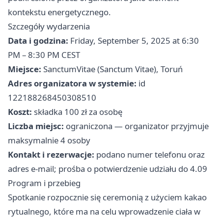
kontekstu energetycznego.
Szczegóły wydarzenia
Data i godzina:
Friday, September 5, 2025 at 6:30
PM – 8:30 PM CEST
Miejsce:
SanctumVitae (Sanctum Vitae), Toruń
Adres organizatora w systemie:
id
122188268450308510
Koszt:
składka 100 zł za osobę
Liczba miejsc:
ograniczona — organizator przyjmuje
maksymalnie 4 osoby
Kontakt i rezerwacje:
podano numer telefonu oraz
adres e‑mail; prośba o potwierdzenie udziału do 4.09
Program i przebieg
Spotkanie rozpocznie się ceremonią z użyciem kakao
rytualnego, które ma na celu wprowadzenie ciała w