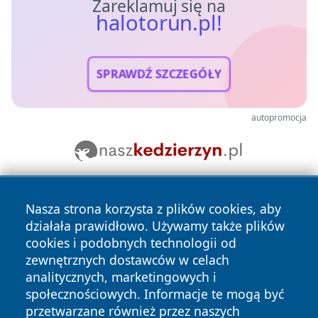
Zareklamuj się na
halotorun.pl!
SPRAWDŹ SZCZEGÓŁY
autopromocja
Nasza strona korzysta z plików cookies, aby
działała prawidłowo. Używamy także plików
cookies i podobnych technologii od
zewnętrznych dostawców w celach
analitycznych, marketingowych i
Copyright © 2026 halotorun.pl Wszystkie prawa zastrzeżone.
społecznościowych. Informacje te mogą być
przetwarzane również przez naszych