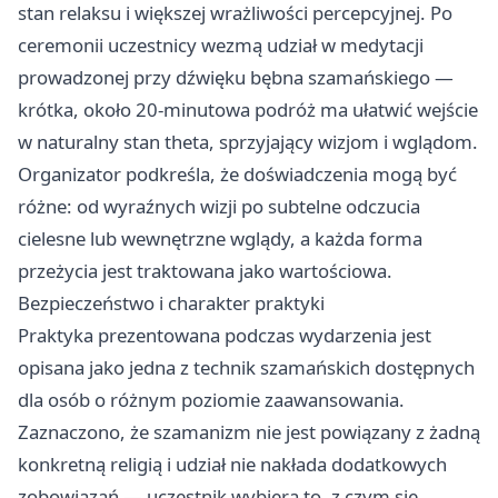
stan relaksu i większej wrażliwości percepcyjnej. Po
ceremonii uczestnicy wezmą udział w medytacji
prowadzonej przy dźwięku bębna szamańskiego —
krótka, około 20‑minutowa podróż ma ułatwić wejście
w naturalny stan theta, sprzyjający wizjom i wglądom.
Organizator podkreśla, że doświadczenia mogą być
różne: od wyraźnych wizji po subtelne odczucia
cielesne lub wewnętrzne wglądy, a każda forma
przeżycia jest traktowana jako wartościowa.
Bezpieczeństwo i charakter praktyki
Praktyka prezentowana podczas wydarzenia jest
opisana jako jedna z technik szamańskich dostępnych
dla osób o różnym poziomie zaawansowania.
Zaznaczono, że szamanizm nie jest powiązany z żadną
konkretną religią i udział nie nakłada dodatkowych
zobowiązań — uczestnik wybiera to, z czym się