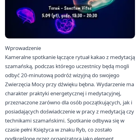
Wprowadzenie
Kameralne spotkanie łączące rytuał kakao z medytacją
szamańską, podczas którego uczestnicy będą mogli
odbyć 20‑minutową podróż wizyjną do swojego
Zwierzęcia Mocy przy dźwięku bębna. Wydarzenie ma
charakter praktyki energetycznej i medytacyjnej,
przeznaczone zarówno dla osób początkujących, jak i
posiadających doświadczenie w pracy z medytacją czy
technikami szamańskimi. Spotkanie odbywa się w
czasie pełni Księżyca w znaku Ryb, co zostało
podkreślone przez organizatora jako element