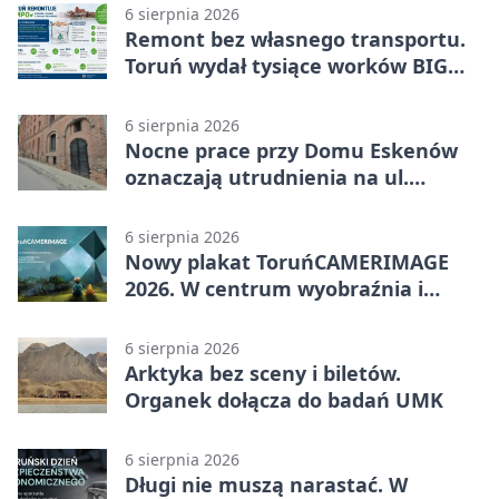
6 sierpnia 2026
Remont bez własnego transportu.
Toruń wydał tysiące worków BIG
BAG
6 sierpnia 2026
Nocne prace przy Domu Eskenów
oznaczają utrudnienia na ul.
Ciasnej
6 sierpnia 2026
Nowy plakat ToruńCAMERIMAGE
2026. W centrum wyobraźnia i
filmowe spotkania
6 sierpnia 2026
Arktyka bez sceny i biletów.
Organek dołącza do badań UMK
6 sierpnia 2026
Długi nie muszą narastać. W