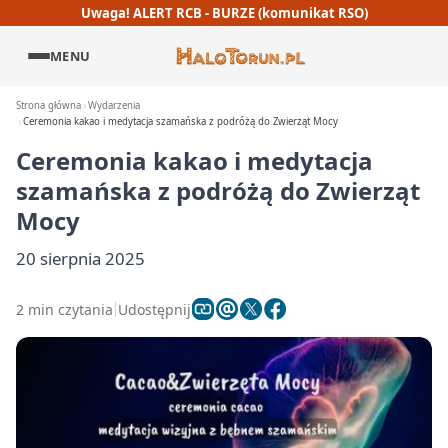
Uwaga! ALERT RCB - BURZE (komunikat RSO)
MENU
Strona główna
Wydarzenia
Ceremonia kakao i medytacja szamańska z podróżą do Zwierząt Mocy
Ceremonia kakao i medytacja
szamańska z podróżą do Zwierząt
Mocy
20 sierpnia 2025
2 min czytania
Udostępnij