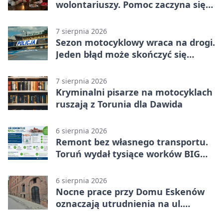
wolontariuszy. Pomoc zaczyna się
od spotkania
7 sierpnia 2026
Sezon motocyklowy wraca na drogi.
Jeden błąd może skończyć się
utratą przyczepności
7 sierpnia 2026
Kryminalni pisarze na motocyklach
ruszają z Torunia dla Dawida
6 sierpnia 2026
Remont bez własnego transportu.
Toruń wydał tysiące worków BIG
BAG
6 sierpnia 2026
Nocne prace przy Domu Eskenów
oznaczają utrudnienia na ul.
Ciasnej