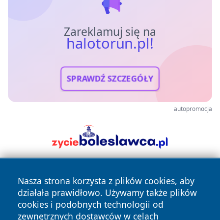
Zareklamuj się na
halotorun.pl!
SPRAWDŹ SZCZEGÓŁY
autopromocja
Nasza strona korzysta z plików cookies, aby
działała prawidłowo. Używamy także plików
cookies i podobnych technologii od
zewnętrznych dostawców w celach