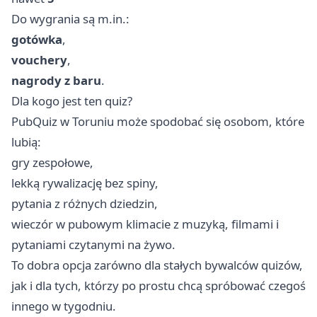
Do wygrania są m.in.:
gotówka
,
vouchery
,
nagrody z baru
.
Dla kogo jest ten quiz?
PubQuiz w Toruniu może spodobać się osobom, które
lubią:
gry zespołowe,
lekką rywalizację bez spiny,
pytania z różnych dziedzin,
wieczór w pubowym klimacie z muzyką, filmami i
pytaniami czytanymi na żywo.
To dobra opcja zarówno dla stałych bywalców quizów,
jak i dla tych, którzy po prostu chcą spróbować czegoś
innego w tygodniu.