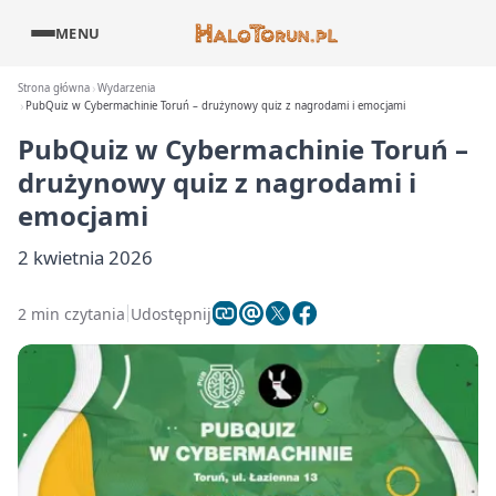
MENU
Strona główna
Wydarzenia
PubQuiz w Cybermachinie Toruń – drużynowy quiz z nagrodami i emocjami
PubQuiz w Cybermachinie Toruń –
drużynowy quiz z nagrodami i
emocjami
2 kwietnia 2026
2 min czytania
Udostępnij