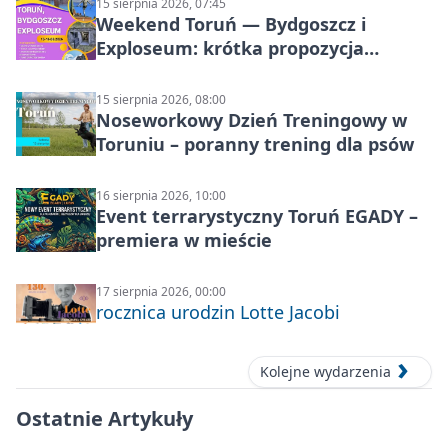
15 sierpnia 2026, 07:45
Weekend Toruń — Bydgoszcz i
Exploseum: krótka propozycja
wyjazdu
15 sierpnia 2026, 08:00
Noseworkowy Dzień Treningowy w
Toruniu – poranny trening dla psów
16 sierpnia 2026, 10:00
Event terrarystyczny Toruń EGADY –
premiera w mieście
17 sierpnia 2026, 00:00
rocznica urodzin Lotte Jacobi
Kolejne wydarzenia
Ostatnie Artykuły