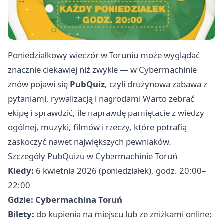
Poniedziałkowy wieczór w Toruniu może wyglądać
znacznie ciekawiej niż zwykle — w Cybermachinie
znów pojawi się
PubQuiz
, czyli drużynowa zabawa z
pytaniami, rywalizacją i nagrodami Warto zebrać
ekipę i sprawdzić, ile naprawdę pamiętacie z wiedzy
ogólnej, muzyki, filmów i rzeczy, które potrafią
zaskoczyć nawet największych pewniaków.
Szczegóły PubQuizu w Cybermachinie Toruń
Kiedy:
6 kwietnia 2026 (poniedziałek), godz. 20:00–
22:00
Gdzie:
Cybermachina Toruń
Bilety:
do kupienia na miejscu lub ze zniżkami online;