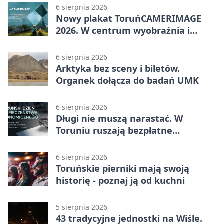
6 sierpnia 2026
Nowy plakat ToruńCAMERIMAGE
2026. W centrum wyobraźnia i
filmowe spotkania
6 sierpnia 2026
Arktyka bez sceny i biletów.
Organek dołącza do badań UMK
6 sierpnia 2026
Długi nie muszą narastać. W
Toruniu ruszają bezpłatne
konsultacje
6 sierpnia 2026
Toruńskie pierniki mają swoją
historię - poznaj ją od kuchni
5 sierpnia 2026
43 tradycyjne jednostki na Wiśle.