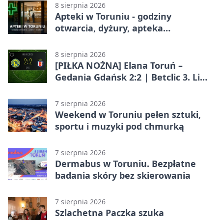
8 sierpnia 2026
Apteki w Toruniu - godziny
otwarcia, dyżury, apteka
całodobowa
8 sierpnia 2026
[PIŁKA NOŻNA] Elana Toruń –
Gedania Gdańsk 2:2 | Betclic 3. Liga
Grupa 2 (Grupa II)
7 sierpnia 2026
Weekend w Toruniu pełen sztuki,
sportu i muzyki pod chmurką
7 sierpnia 2026
Dermabus w Toruniu. Bezpłatne
badania skóry bez skierowania
7 sierpnia 2026
Szlachetna Paczka szuka