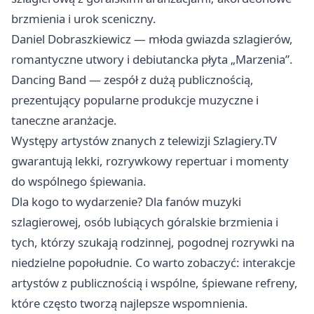
brzmienia i urok sceniczny.
Daniel Dobraszkiewicz — młoda gwiazda szlagierów,
romantyczne utwory i debiutancka płyta „Marzenia”.
Dancing Band — zespół z dużą publicznością,
prezentujący popularne produkcje muzyczne i
taneczne aranżacje.
Występy artystów znanych z telewizji Szlagiery.TV
gwarantują lekki, rozrywkowy repertuar i momenty
do wspólnego śpiewania.
Dla kogo to wydarzenie? Dla fanów muzyki
szlagierowej, osób lubiących góralskie brzmienia i
tych, którzy szukają rodzinnej, pogodnej rozrywki na
niedzielne popołudnie. Co warto zobaczyć: interakcje
artystów z publicznością i wspólne, śpiewane refreny,
które często tworzą najlepsze wspomnienia.