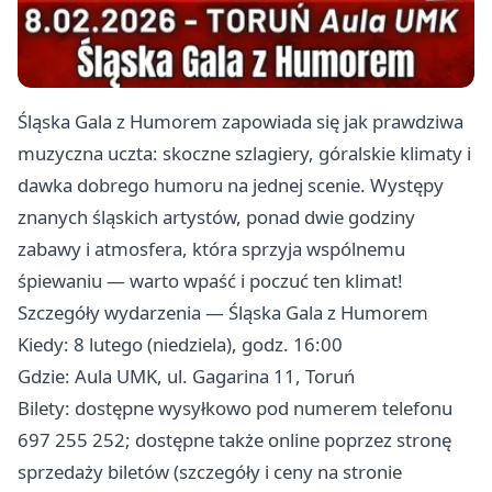
Śląska Gala z Humorem zapowiada się jak prawdziwa
muzyczna uczta: skoczne szlagiery, góralskie klimaty i
dawka dobrego humoru na jednej scenie. Występy
znanych śląskich artystów, ponad dwie godziny
zabawy i atmosfera, która sprzyja wspólnemu
śpiewaniu — warto wpaść i poczuć ten klimat!
Szczegóły wydarzenia — Śląska Gala z Humorem
Kiedy: 8 lutego (niedziela), godz. 16:00
Gdzie: Aula UMK, ul. Gagarina 11, Toruń
Bilety: dostępne wysyłkowo pod numerem telefonu
697 255 252; dostępne także online poprzez stronę
sprzedaży biletów (szczegóły i ceny na stronie