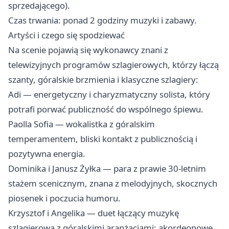
sprzedającego).
Czas trwania: ponad 2 godziny muzyki i zabawy.
Artyści i czego się spodziewać
Na scenie pojawią się wykonawcy znani z
telewizyjnych programów szlagierowych, którzy łączą
szanty, góralskie brzmienia i klasyczne szlagiery:
Adi — energetyczny i charyzmatyczny solista, który
potrafi porwać publiczność do wspólnego śpiewu.
Paolla Sofia — wokalistka z góralskim
temperamentem, bliski kontakt z publicznością i
pozytywna energia.
Dominika i Janusz Żyłka — para z prawie 30-letnim
stażem scenicznym, znana z melodyjnych, skocznych
piosenek i poczucia humoru.
Krzysztof i Angelika — duet łączący muzykę
szlagierową z góralskimi aranżacjami; akordeonowe