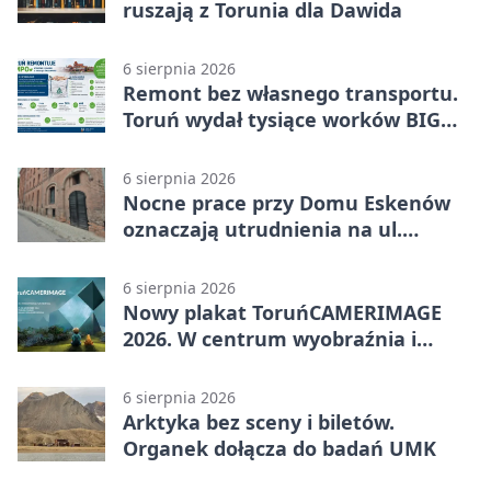
ruszają z Torunia dla Dawida
6 sierpnia 2026
Remont bez własnego transportu.
Toruń wydał tysiące worków BIG
BAG
6 sierpnia 2026
Nocne prace przy Domu Eskenów
oznaczają utrudnienia na ul.
Ciasnej
6 sierpnia 2026
Nowy plakat ToruńCAMERIMAGE
2026. W centrum wyobraźnia i
filmowe spotkania
6 sierpnia 2026
Arktyka bez sceny i biletów.
Organek dołącza do badań UMK