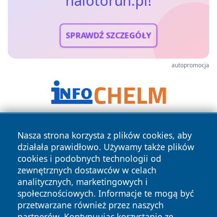
halotorun.pl!
SPRAWDŹ SZCZEGÓŁY
autopromocja
Nasza strona korzysta z plików cookies, aby
działała prawidłowo. Używamy także plików
cookies i podobnych technologii od
zewnętrznych dostawców w celach
analitycznych, marketingowych i
Copyright © 2026 halotorun.pl Wszystkie prawa zastrzeżone.
społecznościowych. Informacje te mogą być
przetwarzane również przez naszych
partnerów. Kontynuując korzystanie ze