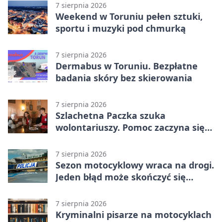
7 sierpnia 2026
Weekend w Toruniu pełen sztuki,
sportu i muzyki pod chmurką
7 sierpnia 2026
Dermabus w Toruniu. Bezpłatne
badania skóry bez skierowania
7 sierpnia 2026
Szlachetna Paczka szuka
wolontariuszy. Pomoc zaczyna się
od spotkania
7 sierpnia 2026
Sezon motocyklowy wraca na drogi.
Jeden błąd może skończyć się
utratą przyczepności
7 sierpnia 2026
Kryminalni pisarze na motocyklach