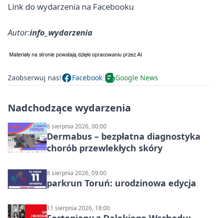
Link do wydarzenia na Facebooku
Autor:
info_wydarzenia
Zaobserwuj nas!
Facebook
Google News
Nadchodzące wydarzenia
8 sierpnia 2026, 00:00
Dermabus – bezpłatna diagnostyka
chorób przewlekłych skóry
8 sierpnia 2026, 09:00
parkrun Toruń: urodzinowa edycja
11 sierpnia 2026, 18:00
Fortepiany z Dalekiego Wschodu: