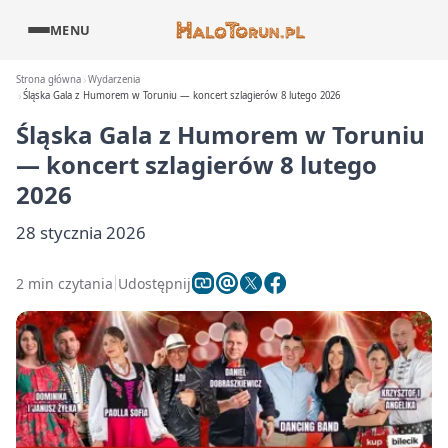
MENU
Strona główna
Wydarzenia
Śląska Gala z Humorem w Toruniu — koncert szlagierów 8 lutego 2026
Śląska Gala z Humorem w Toruniu
— koncert szlagierów 8 lutego
2026
28 stycznia 2026
2 min czytania
Udostępnij