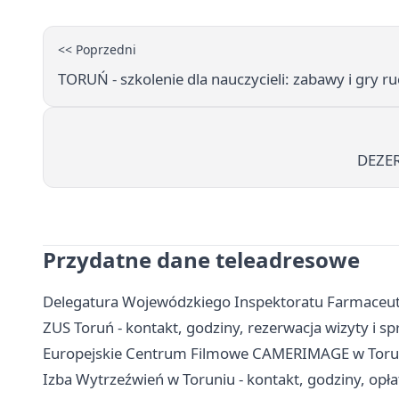
<< Poprzedni
TORUŃ - szkolenie dla nauczycieli: zabawy i gry 
DEZER
Przydatne dane teleadresowe
Delegatura Wojewódzkiego Inspektoratu Farmaceuty
ZUS Toruń - kontakt, godziny, rezerwacja wizyty i s
Europejskie Centrum Filmowe CAMERIMAGE w Toruniu 
Izba Wytrzeźwień w Toruniu - kontakt, godziny, opła