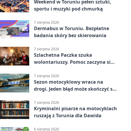
Weekend w Toruniu pełen sztuki,
sportu i muzyki pod chmurką
7 sierpnia 2026
Dermabus w Toruniu. Bezpłatne
badania skóry bez skierowania
7 sierpnia 2026
Szlachetna Paczka szuka
wolontariuszy. Pomoc zaczyna się
od spotkania
7 sierpnia 2026
Sezon motocyklowy wraca na
drogi. Jeden błąd może skończyć się
utratą przyczepności
7 sierpnia 2026
Kryminalni pisarze na motocyklach
ruszają z Torunia dla Dawida
6 sierpnia 2026