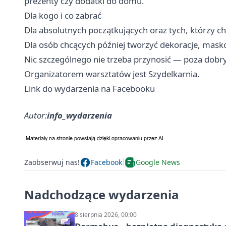
prezenty czy dodatki do domu.
Dla kogo i co zabrać
Dla absolutnych początkujących oraz tych, którzy 
Dla osób chcących później tworzyć dekoracje, mask
Nic szczególnego nie trzeba przynosić — poza dobr
Organizatorem warsztatów jest Szydelkarnia.
Link do wydarzenia na Facebooku
Autor:
info_wydarzenia
Zaobserwuj nas!
Facebook
Google News
Nadchodzące wydarzenia
8 sierpnia 2026, 00:00