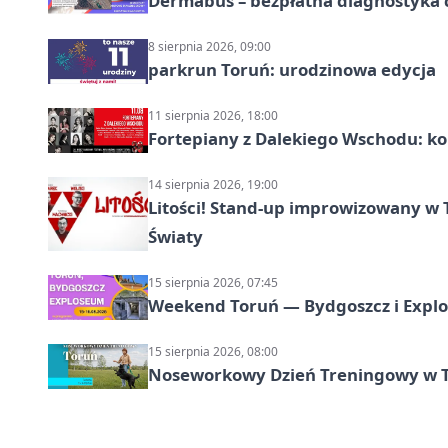
Dermabus – bezpłatna diagnostyka 
8 sierpnia 2026, 09:00
parkrun Toruń: urodzinowa edycja
11 sierpnia 2026, 18:00
Fortepiany z Dalekiego Wschodu: ko
14 sierpnia 2026, 19:00
Litości! Stand-up improwizowany w 
Światy
15 sierpnia 2026, 07:45
Weekend Toruń — Bydgoszcz i Explo
15 sierpnia 2026, 08:00
Noseworkowy Dzień Treningowy w To