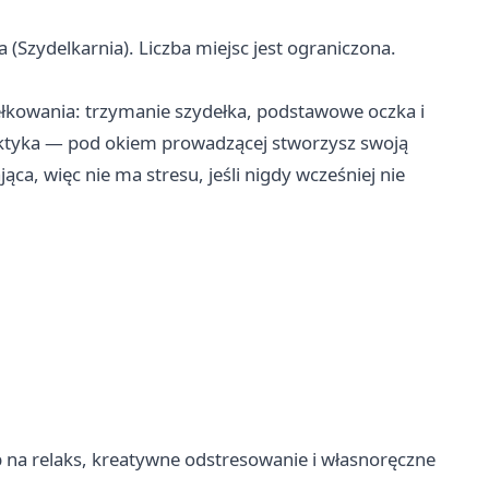
a (Szydelkarnia). Liczba miejsc jest ograniczona.
łkowania: trzymanie szydełka, podstawowe oczka i
aktyka — pod okiem prowadzącej stworzysz swoją
ca, więc nie ma stresu, jeśli nigdy wcześniej nie
b na relaks, kreatywne odstresowanie i własnoręczne