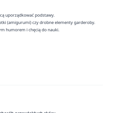
chcą uporządkować podstawy.
otki (amigurumi) czy drobne elementy garderoby.
ym humorem i chęcią do nauki.