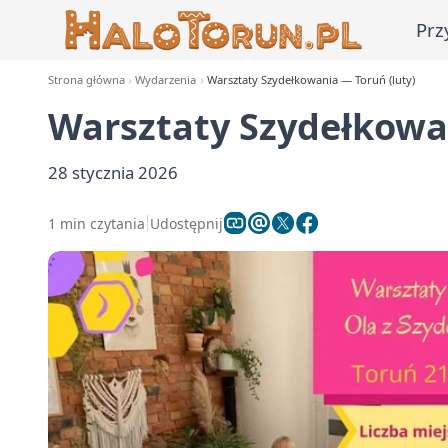
Prz
Strona główna
Wydarzenia
Warsztaty Szydełkowania — Toruń (luty)
Warsztaty Szydełkowan
28 stycznia 2026
1 min czytania
Udostępnij