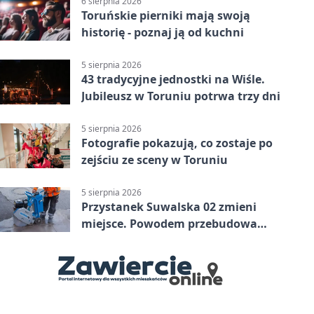
6 sierpnia 2026
Toruńskie pierniki mają swoją
historię - poznaj ją od kuchni
5 sierpnia 2026
43 tradycyjne jednostki na Wiśle.
Jubileusz w Toruniu potrwa trzy dni
5 sierpnia 2026
Fotografie pokazują, co zostaje po
zejściu ze sceny w Toruniu
5 sierpnia 2026
Przystanek Suwalska 02 zmieni
miejsce. Powodem przebudowa
Olsztyńskiej