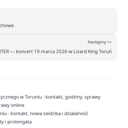
ruchowe
Następny >>
TER — koncert 19 marca 2026 w Lizard King Toruń
cznego w Toruniu - kontakt, godziny, sprawy
prawy online
- kontakt, nowa siedziba i działalność
ty i prolongata