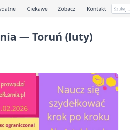
ydatne
Ciekawe
Zobacz
Kontakt
ia — Toruń (luty)