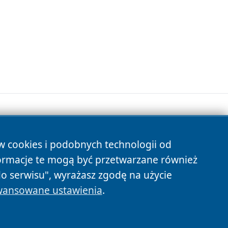
ów cookies i podobnych technologii od
s
ormacje te mogą być przetwarzane również
do serwisu", wyrażasz zgodę na użycie
ansowane ustawienia
.