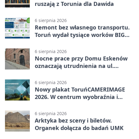
ruszają z Torunia dla Dawida
6 sierpnia 2026
Remont bez własnego transportu.
Toruń wydał tysiące worków BIG
BAG
6 sierpnia 2026
Nocne prace przy Domu Eskenów
oznaczają utrudnienia na ul.
Ciasnej
6 sierpnia 2026
Nowy plakat ToruńCAMERIMAGE
2026. W centrum wyobraźnia i
filmowe spotkania
6 sierpnia 2026
Arktyka bez sceny i biletów.
Organek dołącza do badań UMK