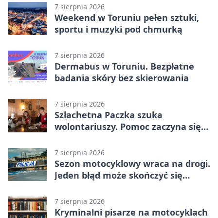
7 sierpnia 2026
Weekend w Toruniu pełen sztuki,
sportu i muzyki pod chmurką
7 sierpnia 2026
Dermabus w Toruniu. Bezpłatne
badania skóry bez skierowania
7 sierpnia 2026
Szlachetna Paczka szuka
wolontariuszy. Pomoc zaczyna się
od spotkania
7 sierpnia 2026
Sezon motocyklowy wraca na drogi.
Jeden błąd może skończyć się
utratą przyczepności
7 sierpnia 2026
Kryminalni pisarze na motocyklach