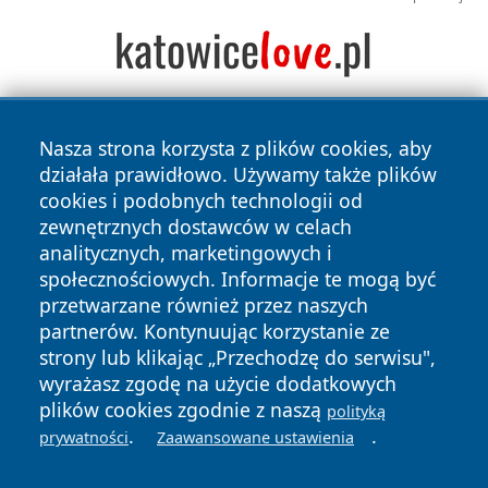
Nasza strona korzysta z plików cookies, aby
działała prawidłowo. Używamy także plików
cookies i podobnych technologii od
zewnętrznych dostawców w celach
analitycznych, marketingowych i
Copyright © 2026 halotorun.pl Wszystkie prawa zastrzeżone.
społecznościowych. Informacje te mogą być
przetwarzane również przez naszych
partnerów. Kontynuując korzystanie ze
Polityka
Polityka
News
Autorzy
strony lub klikając „Przechodzę do serwisu",
Prywatności
Cookies
wyrażasz zgodę na użycie dodatkowych
plików cookies zgodnie z naszą
polityką
.
.
prywatności
Zaawansowane ustawienia