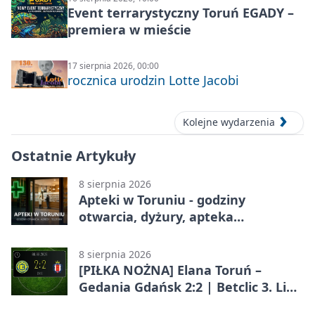
Event terrarystyczny Toruń EGADY –
premiera w mieście
17 sierpnia 2026, 00:00
rocznica urodzin Lotte Jacobi
Kolejne wydarzenia
Ostatnie Artykuły
8 sierpnia 2026
Apteki w Toruniu - godziny
otwarcia, dyżury, apteka
całodobowa
8 sierpnia 2026
[PIŁKA NOŻNA] Elana Toruń –
Gedania Gdańsk 2:2 | Betclic 3. Liga
Grupa 2 (Grupa II)