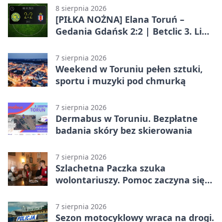
8 sierpnia 2026
[PIŁKA NOŻNA] Elana Toruń –
Gedania Gdańsk 2:2 | Betclic 3. Liga
Grupa 2 (Grupa II)
7 sierpnia 2026
Weekend w Toruniu pełen sztuki,
sportu i muzyki pod chmurką
7 sierpnia 2026
Dermabus w Toruniu. Bezpłatne
badania skóry bez skierowania
7 sierpnia 2026
Szlachetna Paczka szuka
wolontariuszy. Pomoc zaczyna się
od spotkania
7 sierpnia 2026
Sezon motocyklowy wraca na drogi.