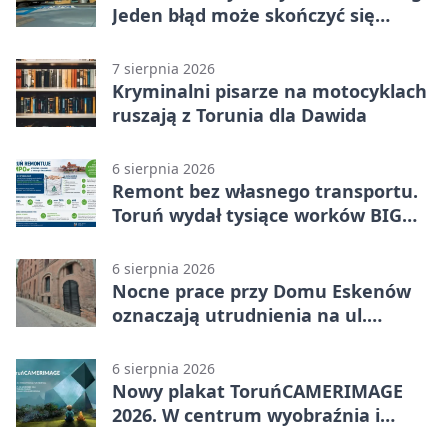
Jeden błąd może skończyć się
utratą przyczepności
7 sierpnia 2026
Kryminalni pisarze na motocyklach
ruszają z Torunia dla Dawida
6 sierpnia 2026
Remont bez własnego transportu.
Toruń wydał tysiące worków BIG
BAG
6 sierpnia 2026
Nocne prace przy Domu Eskenów
oznaczają utrudnienia na ul.
Ciasnej
6 sierpnia 2026
Nowy plakat ToruńCAMERIMAGE
2026. W centrum wyobraźnia i
filmowe spotkania