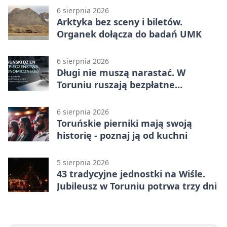
6 sierpnia 2026
Arktyka bez sceny i biletów.
Organek dołącza do badań UMK
6 sierpnia 2026
Długi nie muszą narastać. W
Toruniu ruszają bezpłatne
konsultacje
6 sierpnia 2026
Toruńskie pierniki mają swoją
historię - poznaj ją od kuchni
5 sierpnia 2026
43 tradycyjne jednostki na Wiśle.
Jubileusz w Toruniu potrwa trzy dni