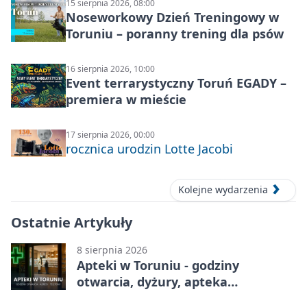
15 sierpnia 2026, 08:00
Noseworkowy Dzień Treningowy w
Toruniu – poranny trening dla psów
16 sierpnia 2026, 10:00
Event terrarystyczny Toruń EGADY –
premiera w mieście
17 sierpnia 2026, 00:00
rocznica urodzin Lotte Jacobi
Kolejne wydarzenia
Ostatnie Artykuły
8 sierpnia 2026
Apteki w Toruniu - godziny
otwarcia, dyżury, apteka
całodobowa