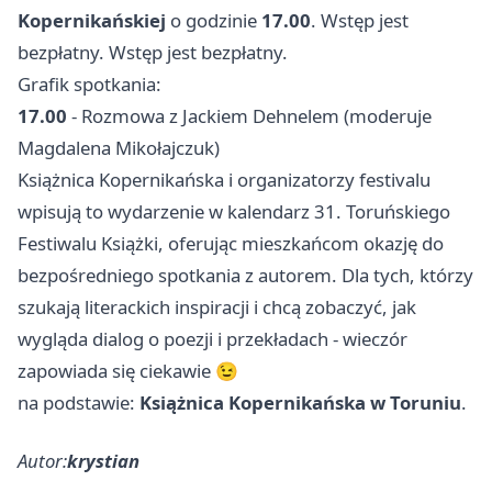
Kopernikańskiej
o godzinie
17.00
. Wstęp jest
bezpłatny. Wstęp jest bezpłatny.
Grafik spotkania:
17.00
- Rozmowa z Jackiem Dehnelem (moderuje
Magdalena Mikołajczuk)
Książnica Kopernikańska i organizatorzy festivalu
wpisują to wydarzenie w kalendarz 31. Toruńskiego
Festiwalu Książki, oferując mieszkańcom okazję do
bezpośredniego spotkania z autorem. Dla tych, którzy
szukają literackich inspiracji i chcą zobaczyć, jak
wygląda dialog o poezji i przekładach - wieczór
zapowiada się ciekawie 😉
na podstawie:
Książnica Kopernikańska w Toruniu
.
Autor:
krystian