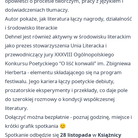
opowieści o procesie twórczym, pracy z językiem i
doświadczeniach tłumaczy.
Autor pokaże, jak literatura łączy nagrody, działalność
i środowisko literackie
Dehnel jest również aktywny w środowisku literackim
jako prezes stowarzyszenia Unia Literacka i
przewodniczący jury XXXVIII Ogólnopolskiego
Konkursu Poetyckiego “O liść konwalii” im. Zbigniewa
Herberta - elementu składającego się na program
festiwalu. Jego kariera łączy poetyckie debiuty,
prozatorskie eksperymenty i przekłady, co daje pole
do szerokiej rozmowy o kondycji współczesnej
literatury.
Dołączyć można bezpłatnie - poznaj godzinę, miejsce i
krótki grafik spotkania 😊
Spotkanie odbędzie się
28 listopada
w
Książnicy