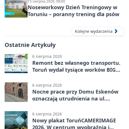
15 sierpnia 2026, 08:00
Noseworkowy Dzień Treningowy w
Toruniu – poranny trening dla psów
Kolejne wydarzenia
Ostatnie Artykuły
6 sierpnia 2026
Remont bez własnego transportu.
Toruń wydał tysiące worków BIG
BAG
6 sierpnia 2026
Nocne prace przy Domu Eskenów
oznaczają utrudnienia na ul.
Ciasnej
6 sierpnia 2026
Nowy plakat ToruńCAMERIMAGE
2026. W centrum wyobraźnia i