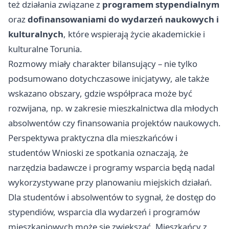
też działania związane z
programem stypendialnym
oraz
dofinansowaniami do wydarzeń naukowych i
kulturalnych
, które wspierają życie akademickie i
kulturalne Torunia.
Rozmowy miały charakter bilansujący – nie tylko
podsumowano dotychczasowe inicjatywy, ale także
wskazano obszary, gdzie współpraca może być
rozwijana, np. w zakresie mieszkalnictwa dla młodych
absolwentów czy finansowania projektów naukowych.
Perspektywa praktyczna dla mieszkańców i
studentów Wnioski ze spotkania oznaczają, że
narzędzia badawcze i programy wsparcia będą nadal
wykorzystywane przy planowaniu miejskich działań.
Dla studentów i absolwentów to sygnał, że dostęp do
stypendiów, wsparcia dla wydarzeń i programów
mieszkaniowych może się zwiększać. Mieszkańcy z