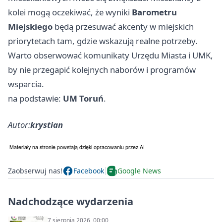
kolei mogą oczekiwać, że wyniki
Barometru
Miejskiego
będą przesuwać akcenty w miejskich
priorytetach tam, gdzie wskazują realne potrzeby.
Warto obserwować komunikaty Urzędu Miasta i UMK,
by nie przegapić kolejnych naborów i programów
wsparcia.
na podstawie:
UM Toruń
.
Autor:
krystian
Zaobserwuj nas!
Facebook
Google News
Nadchodzące wydarzenia
7 sierpnia 2026, 00:00