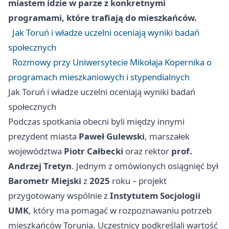
miastem idzie w parze z konkretnymi
programami, które trafiają do mieszkańców.
Jak Toruń i władze uczelni oceniają wyniki badań
społecznych
Rozmowy przy Uniwersytecie Mikołaja Kopernika o
programach mieszkaniowych i stypendialnych
Jak Toruń i władze uczelni oceniają wyniki badań
społecznych
Podczas spotkania obecni byli między innymi
prezydent miasta
Paweł Gulewski
, marszałek
województwa
Piotr Całbecki
oraz rektor
prof.
Andrzej Tretyn
. Jednym z omówionych osiągnięć był
Barometr Miejski
z
2025
roku – projekt
przygotowany wspólnie z
Instytutem Socjologii
UMK
, który ma pomagać w rozpoznawaniu potrzeb
mieszkańców Torunia. Uczestnicy podkreślali wartość