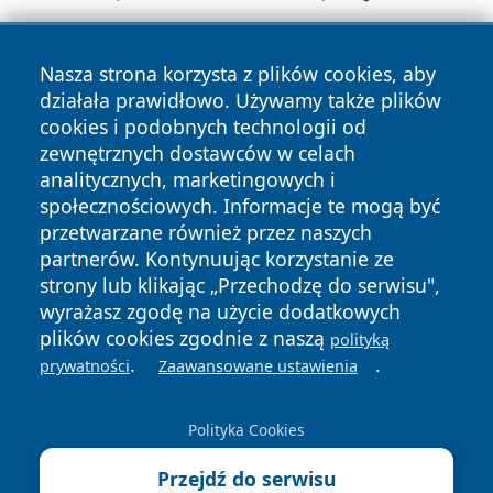
Nasza strona korzysta z plików cookies, aby
działała prawidłowo. Używamy także plików
cookies i podobnych technologii od
zewnętrznych dostawców w celach
analitycznych, marketingowych i
Copyright © 2026 halotorun.pl Wszystkie prawa zastrzeżone.
społecznościowych. Informacje te mogą być
przetwarzane również przez naszych
partnerów. Kontynuując korzystanie ze
Polityka
Polityka
News
Autorzy
strony lub klikając „Przechodzę do serwisu",
Prywatności
Cookies
wyrażasz zgodę na użycie dodatkowych
plików cookies zgodnie z naszą
polityką
.
.
prywatności
Zaawansowane ustawienia
Polityka Cookies
Przejdź do serwisu