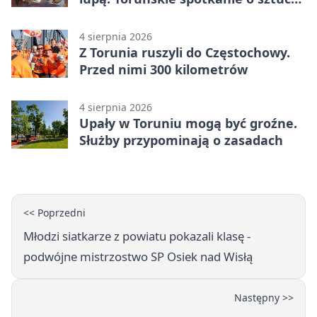
historii
4 sierpnia 2026
Z Torunia ruszyli do Częstochowy.
Przed nimi 300 kilometrów
4 sierpnia 2026
Upały w Toruniu mogą być groźne.
Służby przypominają o zasadach
<< Poprzedni
Młodzi siatkarze z powiatu pokazali klasę -
podwójne mistrzostwo SP Osiek nad Wisłą
Następny >>