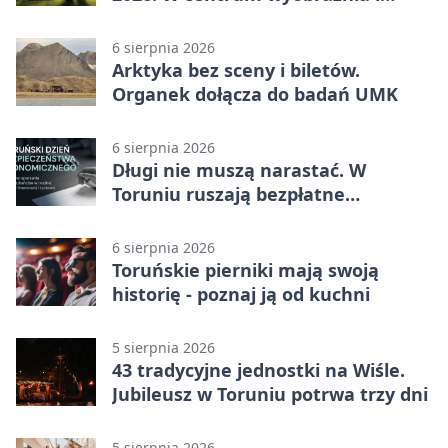
filmowe spotkania
6 sierpnia 2026
Arktyka bez sceny i biletów.
Organek dołącza do badań UMK
6 sierpnia 2026
Długi nie muszą narastać. W
Toruniu ruszają bezpłatne
konsultacje
6 sierpnia 2026
Toruńskie pierniki mają swoją
historię - poznaj ją od kuchni
5 sierpnia 2026
43 tradycyjne jednostki na Wiśle.
Jubileusz w Toruniu potrwa trzy dni
5 sierpnia 2026