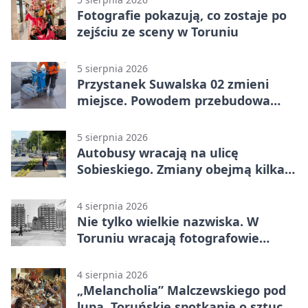
Fotografie pokazują, co zostaje po
zejściu ze sceny w Toruniu
5 sierpnia 2026
Przystanek Suwalska 02 zmieni
miejsce. Powodem przebudowa
Olsztyńskiej
5 sierpnia 2026
Autobusy wracają na ulicę
Sobieskiego. Zmiany obejmą kilka
linii
4 sierpnia 2026
Nie tylko wielkie nazwiska. W
Toruniu wracają fotografowie
drugiego planu
4 sierpnia 2026
„Melancholia” Malczewskiego pod
lupą. Toruńskie spotkanie o sztuce i