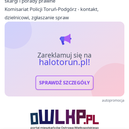
skargi i porady prawne
Komisariat Policji Toruń-Podgórz - kontakt,
dzielnicowi, zgłaszanie spraw
Zareklamuj się na
halotorun.pl!
SPRAWDŹ SZCZEGÓŁY
autopromocja