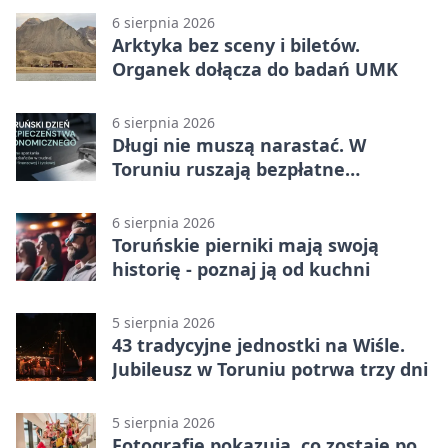
6 sierpnia 2026
Arktyka bez sceny i biletów.
Organek dołącza do badań UMK
6 sierpnia 2026
Długi nie muszą narastać. W
Toruniu ruszają bezpłatne
konsultacje
6 sierpnia 2026
Toruńskie pierniki mają swoją
historię - poznaj ją od kuchni
5 sierpnia 2026
43 tradycyjne jednostki na Wiśle.
Jubileusz w Toruniu potrwa trzy dni
5 sierpnia 2026
Fotografie pokazują, co zostaje po