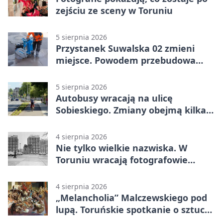
zejściu ze sceny w Toruniu
5 sierpnia 2026
Przystanek Suwalska 02 zmieni
miejsce. Powodem przebudowa
Olsztyńskiej
5 sierpnia 2026
Autobusy wracają na ulicę
Sobieskiego. Zmiany obejmą kilka
linii
4 sierpnia 2026
Nie tylko wielkie nazwiska. W
Toruniu wracają fotografowie
drugiego planu
4 sierpnia 2026
„Melancholia” Malczewskiego pod
lupą. Toruńskie spotkanie o sztuce i
historii