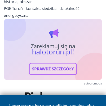
historia, obszar
PGE Toruń - kontakt, siedziba i działalność
energetyczna
Zareklamuj się na
halotorun.pl!
SPRAWDŹ SZCZEGÓŁY
autopromocja
Nasza strona korzysta z plików cookies, aby