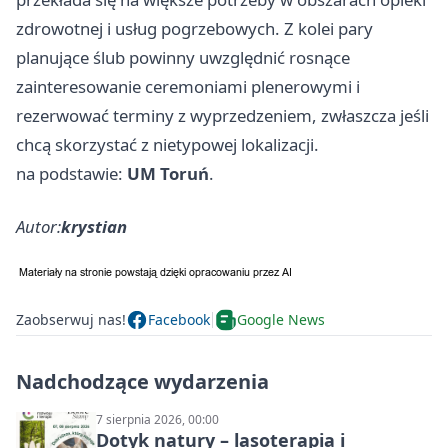
zdrowotnej i usług pogrzebowych. Z kolei pary
planujące ślub powinny uwzględnić rosnące
zainteresowanie ceremoniami plenerowymi i
rezerwować terminy z wyprzedzeniem, zwłaszcza jeśli
chcą skorzystać z nietypowej lokalizacji.
na podstawie:
UM Toruń
.
Autor:
krystian
Zaobserwuj nas!
Facebook
Google News
Nadchodzące wydarzenia
7 sierpnia 2026, 00:00
Dotyk natury – lasoterapia i