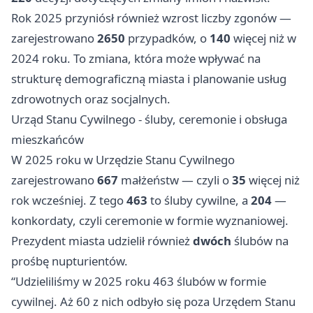
Rok 2025 przyniósł również wzrost liczby zgonów —
zarejestrowano
2650
przypadków, o
140
więcej niż w
2024 roku. To zmiana, która może wpływać na
strukturę demograficzną miasta i planowanie usług
zdrowotnych oraz socjalnych.
Urząd Stanu Cywilnego - śluby, ceremonie i obsługa
mieszkańców
W 2025 roku w Urzędzie Stanu Cywilnego
zarejestrowano
667
małżeństw — czyli o
35
więcej niż
rok wcześniej. Z tego
463
to śluby cywilne, a
204
—
konkordaty, czyli ceremonie w formie wyznaniowej.
Prezydent miasta udzielił również
dwóch
ślubów na
prośbę nupturientów.
“Udzieliliśmy w 2025 roku 463 ślubów w formie
cywilnej. Aż 60 z nich odbyło się poza Urzędem Stanu