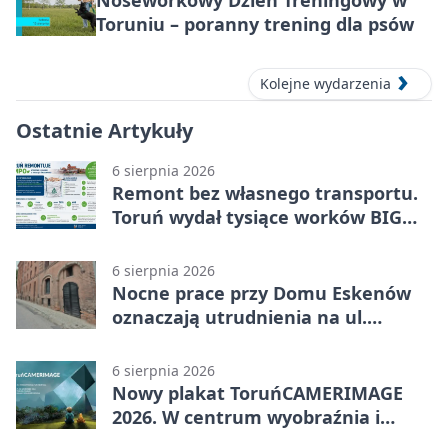
Toruniu – poranny trening dla psów
Kolejne wydarzenia
Ostatnie Artykuły
6 sierpnia 2026
Remont bez własnego transportu.
Toruń wydał tysiące worków BIG
BAG
6 sierpnia 2026
Nocne prace przy Domu Eskenów
oznaczają utrudnienia na ul.
Ciasnej
6 sierpnia 2026
Nowy plakat ToruńCAMERIMAGE
2026. W centrum wyobraźnia i
filmowe spotkania