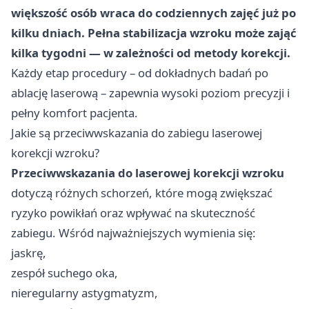
większość osób wraca do codziennych zajęć już po
kilku dniach. Pełna stabilizacja wzroku może zająć
kilka tygodni — w zależności od metody korekcji.
Każdy etap procedury – od dokładnych badań po
ablację laserową – zapewnia wysoki poziom precyzji i
pełny komfort pacjenta.
Jakie są przeciwwskazania do zabiegu laserowej
korekcji wzroku?
Przeciwwskazania do laserowej korekcji wzroku
dotyczą różnych schorzeń, które mogą zwiększać
ryzyko powikłań oraz wpływać na skuteczność
zabiegu. Wśród najważniejszych wymienia się:
jaskrę,
zespół suchego oka,
nieregularny astygmatyzm,