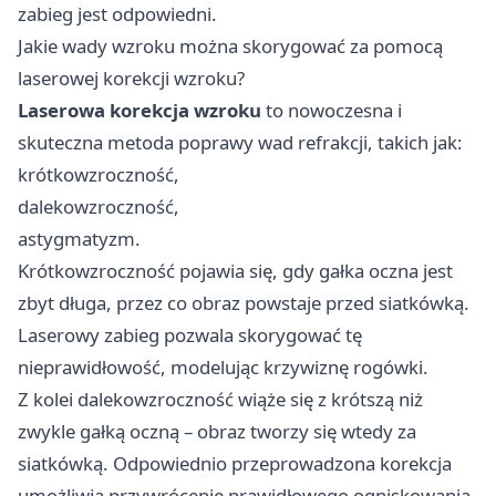
zabieg jest odpowiedni.
Jakie wady wzroku można skorygować za pomocą
laserowej korekcji wzroku?
Laserowa korekcja wzroku
to nowoczesna i
skuteczna metoda poprawy wad refrakcji, takich jak:
krótkowzroczność,
dalekowzroczność,
astygmatyzm.
Krótkowzroczność pojawia się, gdy gałka oczna jest
zbyt długa, przez co obraz powstaje przed siatkówką.
Laserowy zabieg pozwala skorygować tę
nieprawidłowość, modelując krzywiznę rogówki.
Z kolei dalekowzroczność wiąże się z krótszą niż
zwykle gałką oczną – obraz tworzy się wtedy za
siatkówką. Odpowiednio przeprowadzona korekcja
umożliwia przywrócenie prawidłowego ogniskowania