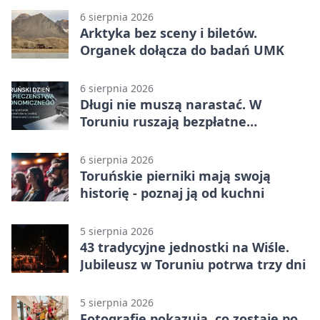
6 sierpnia 2026
Arktyka bez sceny i biletów.
Organek dołącza do badań UMK
6 sierpnia 2026
Długi nie muszą narastać. W
Toruniu ruszają bezpłatne
konsultacje
6 sierpnia 2026
Toruńskie pierniki mają swoją
historię - poznaj ją od kuchni
5 sierpnia 2026
43 tradycyjne jednostki na Wiśle.
Jubileusz w Toruniu potrwa trzy dni
5 sierpnia 2026
Fotografie pokazują, co zostaje po