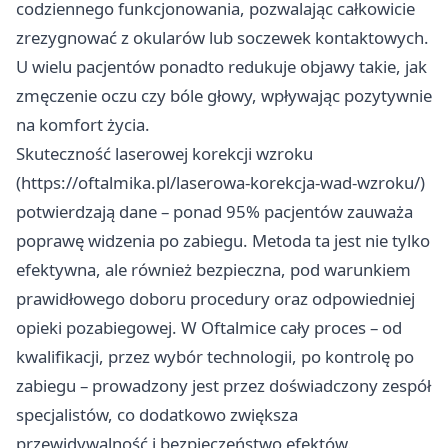
codziennego funkcjonowania, pozwalając całkowicie
zrezygnować z okularów lub soczewek kontaktowych.
U wielu pacjentów ponadto redukuje objawy takie, jak
zmęczenie oczu czy bóle głowy, wpływając pozytywnie
na komfort życia.
Skuteczność laserowej korekcji wzroku
(
https://oftalmika.pl/laserowa-korekcja-wad-wzroku/
)
potwierdzają dane – ponad 95% pacjentów zauważa
poprawę widzenia po zabiegu. Metoda ta jest nie tylko
efektywna, ale również bezpieczna, pod warunkiem
prawidłowego doboru procedury oraz odpowiedniej
opieki pozabiegowej. W Oftalmice cały proces – od
kwalifikacji, przez wybór technologii, po kontrolę po
zabiegu – prowadzony jest przez doświadczony zespół
specjalistów, co dodatkowo zwiększa
przewidywalność i bezpieczeństwo efektów.