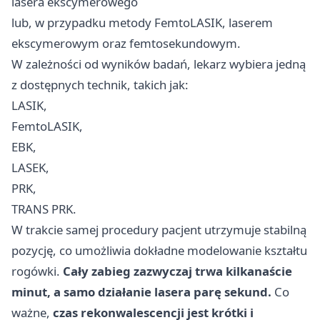
lasera ekscymerowego
lub, w przypadku metody FemtoLASIK, laserem
ekscymerowym oraz femtosekundowym.
W zależności od wyników badań, lekarz wybiera jedną
z dostępnych technik, takich jak:
LASIK,
FemtoLASIK,
EBK,
LASEK,
PRK,
TRANS PRK.
W trakcie samej procedury pacjent utrzymuje stabilną
pozycję, co umożliwia dokładne modelowanie kształtu
rogówki.
Cały zabieg zazwyczaj trwa kilkanaście
minut, a samo działanie lasera parę sekund.
Co
ważne,
czas rekonwalescencji jest krótki i