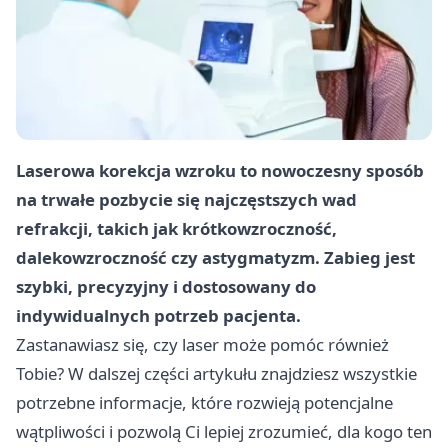
Laserowa korekcja wzroku to nowoczesny sposób
na trwałe pozbycie się najczęstszych wad
refrakcji, takich jak krótkowzroczność,
dalekowzroczność czy astygmatyzm. Zabieg jest
szybki, precyzyjny i dostosowany do
indywidualnych potrzeb pacjenta.
Zastanawiasz się, czy laser może pomóc również
Tobie? W dalszej części artykułu znajdziesz wszystkie
potrzebne informacje, które rozwieją potencjalne
wątpliwości i pozwolą Ci lepiej zrozumieć, dla kogo ten