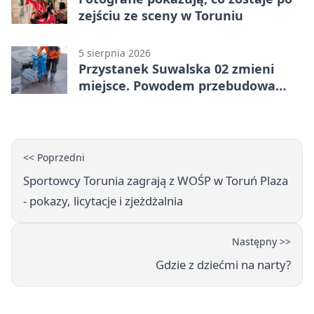
zejściu ze sceny w Toruniu
5 sierpnia 2026
Przystanek Suwalska 02 zmieni
miejsce. Powodem przebudowa
Olsztyńskiej
<< Poprzedni
Sportowcy Torunia zagrają z WOŚP w Toruń Plaza
- pokazy, licytacje i zjeżdżalnia
Następny >>
Gdzie z dziećmi na narty?