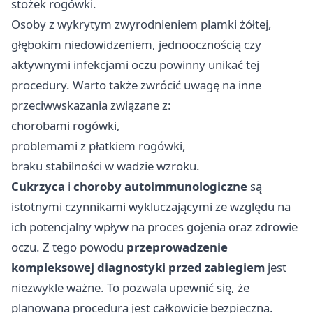
stożek rogówki.
Osoby z wykrytym zwyrodnieniem plamki żółtej,
głębokim niedowidzeniem, jednoocznością czy
aktywnymi infekcjami oczu powinny unikać tej
procedury. Warto także zwrócić uwagę na inne
przeciwwskazania związane z:
chorobami rogówki,
problemami z płatkiem rogówki,
braku stabilności w wadzie wzroku.
Cukrzyca
i
choroby autoimmunologiczne
są
istotnymi czynnikami wykluczającymi ze względu na
ich potencjalny wpływ na proces gojenia oraz zdrowie
oczu. Z tego powodu
przeprowadzenie
kompleksowej diagnostyki przed zabiegiem
jest
niezwykle ważne. To pozwala upewnić się, że
planowana procedura jest całkowicie bezpieczna.