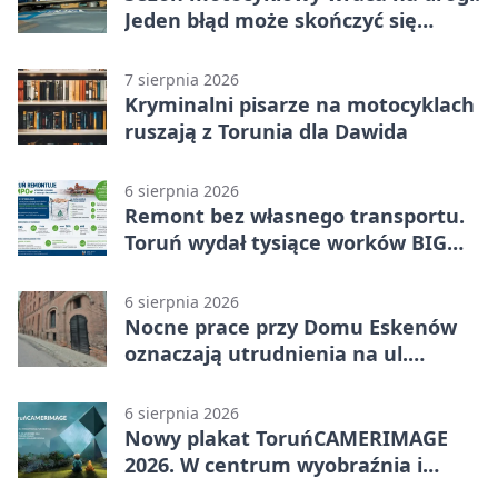
Jeden błąd może skończyć się
utratą przyczepności
7 sierpnia 2026
Kryminalni pisarze na motocyklach
ruszają z Torunia dla Dawida
6 sierpnia 2026
Remont bez własnego transportu.
Toruń wydał tysiące worków BIG
BAG
6 sierpnia 2026
Nocne prace przy Domu Eskenów
oznaczają utrudnienia na ul.
Ciasnej
6 sierpnia 2026
Nowy plakat ToruńCAMERIMAGE
2026. W centrum wyobraźnia i
filmowe spotkania