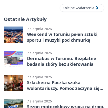
Kolejne wydarzenia
Ostatnie Artykuły
7 sierpnia 2026
Weekend w Toruniu pełen sztuki,
sportu i muzyki pod chmurką
7 sierpnia 2026
Dermabus w Toruniu. Bezpłatne
badania skóry bez skierowania
7 sierpnia 2026
Szlachetna Paczka szuka
wolontariuszy. Pomoc zaczyna się
od spotkania
7 sierpnia 2026
Sezon motocyklowy wraca na drogi.