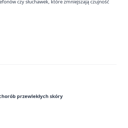
elefonów czy słuchawek, które zmniejszają czujność
chorób przewlekłych skóry