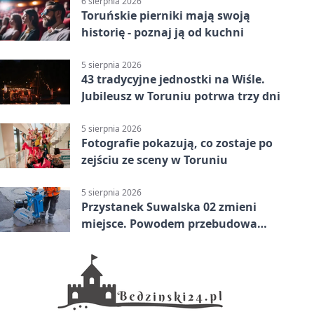
6 sierpnia 2026
Toruńskie pierniki mają swoją
historię - poznaj ją od kuchni
5 sierpnia 2026
43 tradycyjne jednostki na Wiśle.
Jubileusz w Toruniu potrwa trzy dni
5 sierpnia 2026
Fotografie pokazują, co zostaje po
zejściu ze sceny w Toruniu
5 sierpnia 2026
Przystanek Suwalska 02 zmieni
miejsce. Powodem przebudowa
Olsztyńskiej