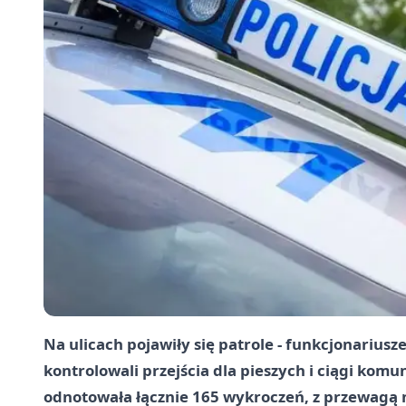
Na ulicach pojawiły się patrole - funkcjonariu
kontrolowali przejścia dla pieszych i ciągi komu
odnotowała łącznie
165 wykroczeń
, z przewagą 