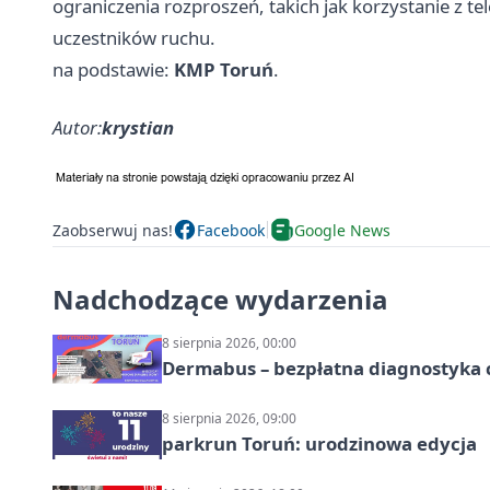
ograniczenia rozproszeń, takich jak korzystanie z t
uczestników ruchu.
na podstawie:
KMP Toruń
.
Autor:
krystian
Zaobserwuj nas!
Facebook
Google News
Nadchodzące wydarzenia
8 sierpnia 2026, 00:00
Dermabus – bezpłatna diagnostyka 
8 sierpnia 2026, 09:00
parkrun Toruń: urodzinowa edycja