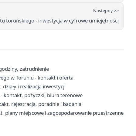
Następny >>
u toruńskiego - inwestycja w cyfrowe umiejętności
godziny, zatrudnienie
o w Toruniu - kontakt i oferta
ziały i realizacja inwestycji
 kontakt, pożyczki, biura terenowe
akt, rejestracja, poradnie i badania
kt, plany miejscowe i zagospodarowanie przestrzenne