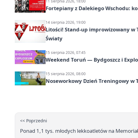
11 sierpnia 2026, 18:00
Fortepiany z Dalekiego Wschodu: ko
14 sierpnia 2026, 19:00
Litości! Stand-up improwizowany w 
Światy
15 sierpnia 2026, 07:45
Weekend Toruń — Bydgoszcz i Explo
15 sierpnia 2026, 08:00
Noseworkowy Dzień Treningowy w To
<< Poprzedni
Ponad 1,1 tys. młodych lekkoatletów na Memoriał