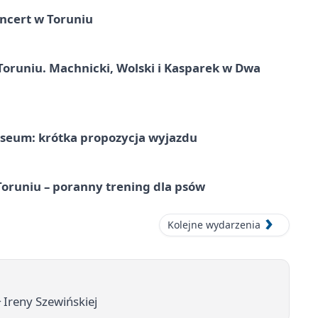
ncert w Toruniu
Toruniu. Machnicki, Wolski i Kasparek w Dwa
seum: krótka propozycja wyjazdu
runiu – poranny trening dla psów
Kolejne wydarzenia
 Ireny Szewińskiej