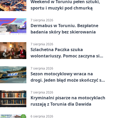
Weekend w Toruniu pełen sztuki,
sportu i muzyki pod chmurką
7 sierpnia 2026
Dermabus w Toruniu. Bezpłatne
badania skóry bez skierowania
7 sierpnia 2026
Szlachetna Paczka szuka
wolontariuszy. Pomoc zaczyna się
od spotkania
7 sierpnia 2026
Sezon motocyklowy wraca na
drogi. Jeden błąd może skończyć się
utratą przyczepności
7 sierpnia 2026
Kryminalni pisarze na motocyklach
ruszają z Torunia dla Dawida
6 sierpnia 2026