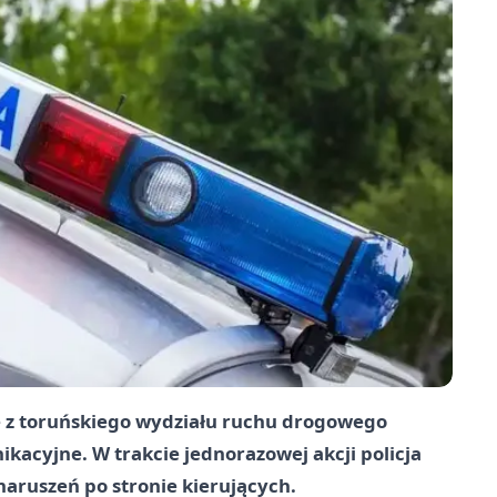
sze z toruńskiego wydziału ruchu drogowego
nikacyjne. W trakcie jednorazowej akcji policja
naruszeń po stronie kierujących.