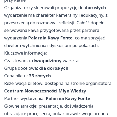
Organizatorzy skierowali propozycję do
dorosłych
—
wydarzenie ma charakter kameralny i edukacyjny, z
przestrzenią do rozmowy i refleksji. Całość dopełni
serwowana kawa przygotowana przez partnera
wydarzenia
Palarnia Kawy Fonte
, co ma sprzyjać
chwilom wytchnienia i dyskusjom po pokazach.
Kluczowe informacje:
Czas trwania:
dwugodzinny
warsztat
Grupa docelowa:
dla dorosłych
Cena biletu:
33 złotych
Rezerwacja biletów: dostępna na stronie organizatora
Centrum Nowoczesności Młyn Wiedzy
Partner wydarzenia:
Palarnia Kawy Fonte
Główne atrakcje: prezentacje, doświadczenia
obrazujące pracę serca, pokaz prawdziwego organu