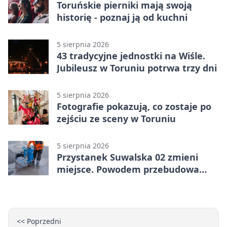
Toruńskie pierniki mają swoją
historię - poznaj ją od kuchni
5 sierpnia 2026
43 tradycyjne jednostki na Wiśle.
Jubileusz w Toruniu potrwa trzy dni
5 sierpnia 2026
Fotografie pokazują, co zostaje po
zejściu ze sceny w Toruniu
5 sierpnia 2026
Przystanek Suwalska 02 zmieni
miejsce. Powodem przebudowa
Olsztyńskiej
<< Poprzedni