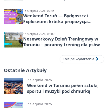
Kasparek w Dwa Światy
15 sierpnia 2026, 07:45
Weekend Toruń — Bydgoszcz i
Exploseum: krótka propozycja
wyjazdu
15 sierpnia 2026, 08:00
Noseworkowy Dzień Treningowy w
Toruniu – poranny trening dla psów
Kolejne wydarzenia
Ostatnie Artykuły
7 sierpnia 2026
Weekend w Toruniu pełen sztuki,
sportu i muzyki pod chmurką
7 sierpnia 2026