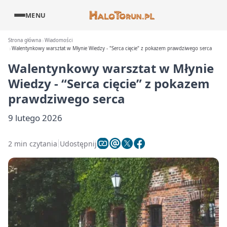
MENU
Strona główna
Wiadomości
Walentynkowy warsztat w Młynie Wiedzy - "Serca cięcie" z pokazem prawdziwego serca
Walentynkowy warsztat w Młynie
Wiedzy - “Serca cięcie” z pokazem
prawdziwego serca
9 lutego 2026
2 min czytania
Udostępnij