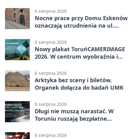
BAG
6 sierpnia 2026
Nocne prace przy Domu Eskenów
oznaczają utrudnienia na ul.
Ciasnej
6 sierpnia 2026
Nowy plakat ToruńCAMERIMAGE
2026. W centrum wyobraźnia i
filmowe spotkania
6 sierpnia 2026
Arktyka bez sceny i biletów.
Organek dołącza do badań UMK
6 sierpnia 2026
Długi nie muszą narastać. W
Toruniu ruszają bezpłatne
konsultacje
6 sierpnia 2026