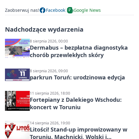
Zaobserwuj nas!
Facebook
Google News
Nadchodzące wydarzenia
8 sierpnia 2026, 00:00
Dermabus – bezpłatna diagnostyka
chorób przewlekłych skóry
8 sierpnia 2026, 09:00
parkrun Toruń: urodzinowa edycja
11 sierpnia 2026, 18:00
Fortepiany z Dalekiego Wschodu:
koncert w Toruniu
14 sierpnia 2026, 19:00
Litości! Stand-up improwizowany w
Toruniu. Machnicki, Wolski i