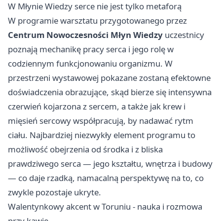
W Młynie Wiedzy serce nie jest tylko metaforą
W programie warsztatu przygotowanego przez
Centrum Nowoczesności Młyn Wiedzy
uczestnicy
poznają mechanikę pracy serca i jego rolę w
codziennym funkcjonowaniu organizmu. W
przestrzeni wystawowej pokazane zostaną efektowne
doświadczenia obrazujące, skąd bierze się intensywna
czerwień kojarzona z sercem, a także jak krew i
mięsień sercowy współpracują, by nadawać rytm
ciału. Najbardziej niezwykły element programu to
możliwość obejrzenia od środka i z bliska
prawdziwego serca — jego kształtu, wnętrza i budowy
— co daje rzadką, namacalną perspektywę na to, co
zwykle pozostaje ukryte.
Walentynkowy akcent w Toruniu - nauka i rozmowa
przy kawie