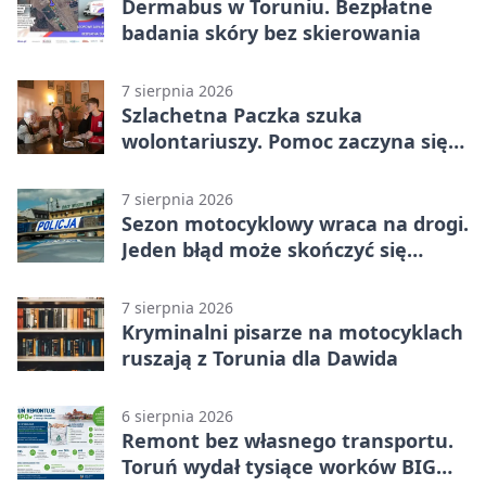
Dermabus w Toruniu. Bezpłatne
badania skóry bez skierowania
7 sierpnia 2026
Szlachetna Paczka szuka
wolontariuszy. Pomoc zaczyna się
od spotkania
7 sierpnia 2026
Sezon motocyklowy wraca na drogi.
Jeden błąd może skończyć się
utratą przyczepności
7 sierpnia 2026
Kryminalni pisarze na motocyklach
ruszają z Torunia dla Dawida
6 sierpnia 2026
Remont bez własnego transportu.
Toruń wydał tysiące worków BIG