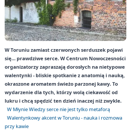
W Toruniu zamiast czerwonych serduszek pojawi
się… prawdziwe serce. W Centrum Nowoczesności
organizatorzy zapraszają dorosłych na nietypowe
walentynki - bliskie spotkanie z anatomią i nauką,
okraszone aromatem świeżo parzonej kawy. To
wydarzenie dla tych, którzy wolą ciekawość od
lukru i chcą spędzić ten dzień inaczej niż zwykle.
W Młynie Wiedzy serce nie jest tylko metaforą
Walentynkowy akcent w Toruniu - nauka i rozmowa
przy kawie