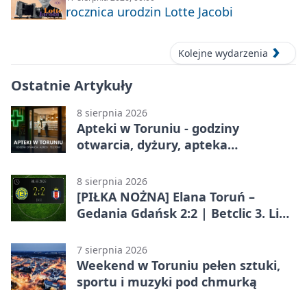
rocznica urodzin Lotte Jacobi
Kolejne wydarzenia
Ostatnie Artykuły
8 sierpnia 2026
Apteki w Toruniu - godziny
otwarcia, dyżury, apteka
całodobowa
8 sierpnia 2026
[PIŁKA NOŻNA] Elana Toruń –
Gedania Gdańsk 2:2 | Betclic 3. Liga
Grupa 2 (Grupa II)
7 sierpnia 2026
Weekend w Toruniu pełen sztuki,
sportu i muzyki pod chmurką