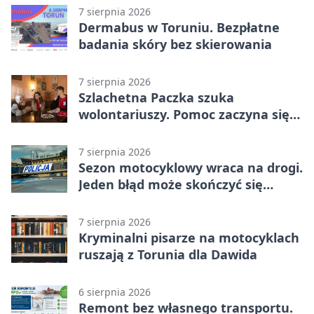
7 sierpnia 2026
Dermabus w Toruniu. Bezpłatne
badania skóry bez skierowania
7 sierpnia 2026
Szlachetna Paczka szuka
wolontariuszy. Pomoc zaczyna się
od spotkania
7 sierpnia 2026
Sezon motocyklowy wraca na drogi.
Jeden błąd może skończyć się
utratą przyczepności
7 sierpnia 2026
Kryminalni pisarze na motocyklach
ruszają z Torunia dla Dawida
6 sierpnia 2026
Remont bez własnego transportu.