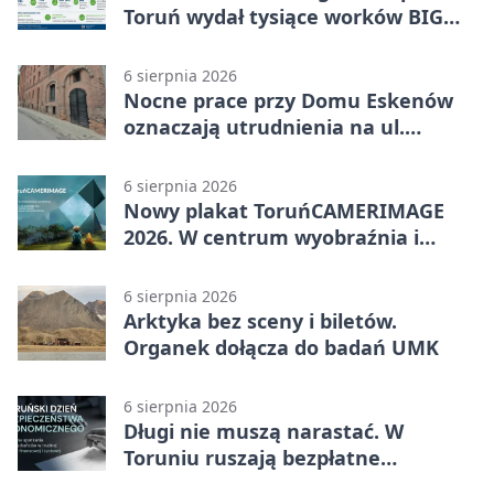
Toruń wydał tysiące worków BIG
BAG
6 sierpnia 2026
Nocne prace przy Domu Eskenów
oznaczają utrudnienia na ul.
Ciasnej
6 sierpnia 2026
Nowy plakat ToruńCAMERIMAGE
2026. W centrum wyobraźnia i
filmowe spotkania
6 sierpnia 2026
Arktyka bez sceny i biletów.
Organek dołącza do badań UMK
6 sierpnia 2026
Długi nie muszą narastać. W
Toruniu ruszają bezpłatne
konsultacje