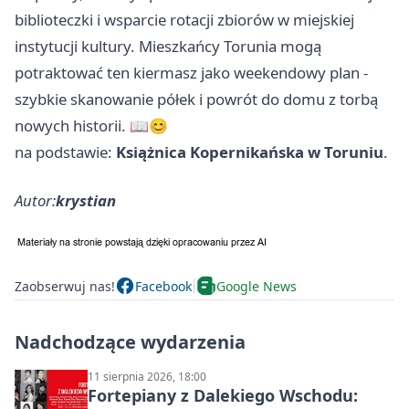
biblioteczki i wsparcie rotacji zbiorów w miejskiej
instytucji kultury. Mieszkańcy Torunia mogą
potraktować ten kiermasz jako weekendowy plan -
szybkie skanowanie półek i powrót do domu z torbą
nowych historii. 📖😊
na podstawie:
Książnica Kopernikańska w Toruniu
.
Autor:
krystian
Zaobserwuj nas!
Facebook
Google News
Nadchodzące wydarzenia
11 sierpnia 2026, 18:00
Fortepiany z Dalekiego Wschodu: