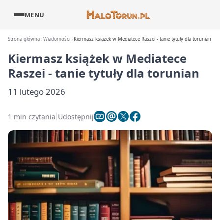
MENU
Strona główna
Wiadomości
Kiermasz książek w Mediatece Raszei - tanie tytuły dla torunian
Kiermasz książek w Mediatece
Raszei - tanie tytuły dla torunian
11 lutego 2026
1 min czytania
Udostępnij