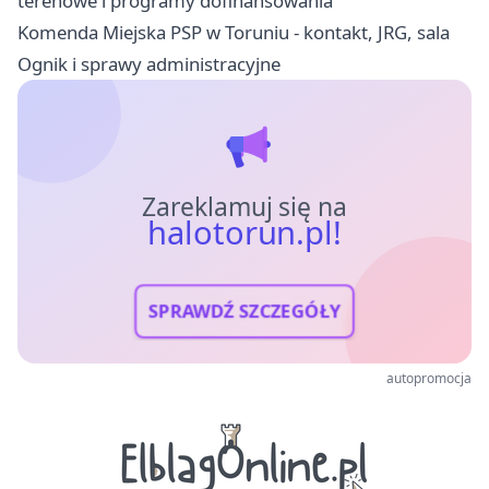
terenowe i programy dofinansowania
Komenda Miejska PSP w Toruniu - kontakt, JRG, sala
Ognik i sprawy administracyjne
Zareklamuj się na
halotorun.pl!
SPRAWDŹ SZCZEGÓŁY
autopromocja