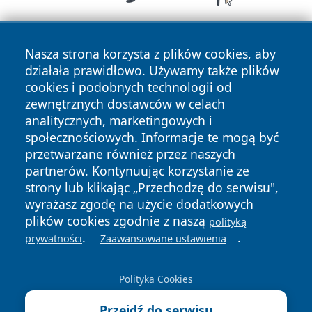
Nasza strona korzysta z plików cookies, aby
działała prawidłowo. Używamy także plików
cookies i podobnych technologii od
zewnętrznych dostawców w celach
analitycznych, marketingowych i
Copyright © 2026 halotorun.pl Wszystkie prawa zastrzeżone.
społecznościowych. Informacje te mogą być
przetwarzane również przez naszych
partnerów. Kontynuując korzystanie ze
Polityka
Polityka
News
Autorzy
strony lub klikając „Przechodzę do serwisu",
Prywatności
Cookies
wyrażasz zgodę na użycie dodatkowych
plików cookies zgodnie z naszą
polityką
.
.
prywatności
Zaawansowane ustawienia
Polityka Cookies
Przejdź do serwisu