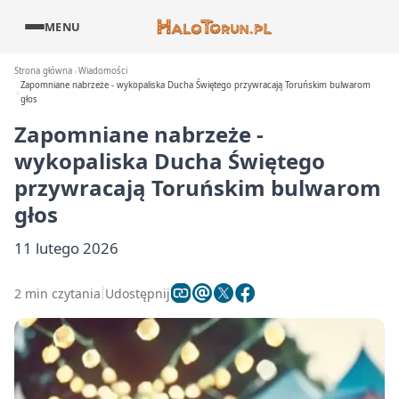
MENU
Strona główna
Wiadomości
Zapomniane nabrzeże - wykopaliska Ducha Świętego przywracają Toruńskim bulwarom
głos
Zapomniane nabrzeże -
wykopaliska Ducha Świętego
przywracają Toruńskim bulwarom
głos
11 lutego 2026
2 min czytania
Udostępnij