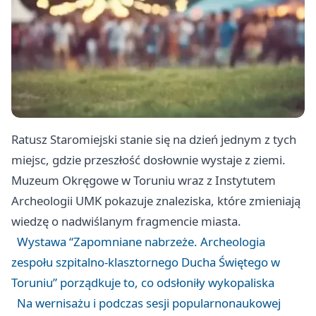
Ratusz Staromiejski stanie się na dzień jednym z tych
miejsc, gdzie przeszłość dosłownie wystaje z ziemi.
Muzeum Okręgowe w Toruniu wraz z Instytutem
Archeologii UMK pokazuje znaleziska, które zmieniają
wiedzę o nadwiślanym fragmencie miasta.
Wystawa “Zapomniane nabrzeże. Archeologia
zespołu szpitalno-klasztornego Ducha Świętego w
Toruniu” porządkuje to, co odsłoniły wykopaliska
Na wernisażu i podczas sesji popularnonaukowej