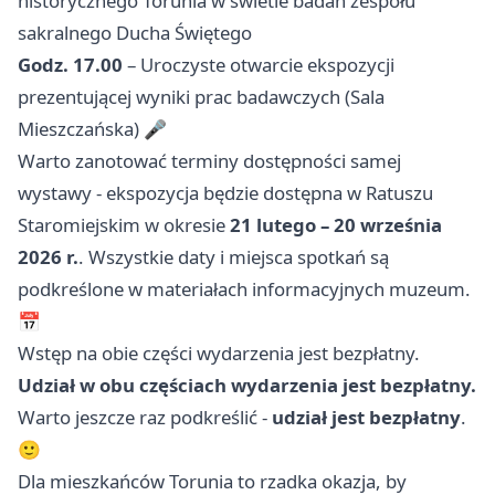
historycznego Torunia w świetle badań zespołu
sakralnego Ducha Świętego
Godz. 17.00
– Uroczyste otwarcie ekspozycji
prezentującej wyniki prac badawczych (Sala
Mieszczańska) 🎤
Warto zanotować terminy dostępności samej
wystawy - ekspozycja będzie dostępna w Ratuszu
Staromiejskim w okresie
21 lutego – 20 września
2026 r.
. Wszystkie daty i miejsca spotkań są
podkreślone w materiałach informacyjnych muzeum.
📅
Wstęp na obie części wydarzenia jest bezpłatny.
Udział w obu częściach wydarzenia jest bezpłatny.
Warto jeszcze raz podkreślić -
udział jest bezpłatny
.
🙂
Dla mieszkańców Torunia to rzadka okazja, by