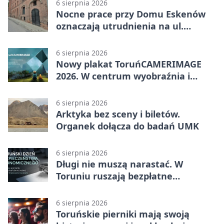
6 sierpnia 2026
Nocne prace przy Domu Eskenów
oznaczają utrudnienia na ul.
Ciasnej
6 sierpnia 2026
Nowy plakat ToruńCAMERIMAGE
2026. W centrum wyobraźnia i
filmowe spotkania
6 sierpnia 2026
Arktyka bez sceny i biletów.
Organek dołącza do badań UMK
6 sierpnia 2026
Długi nie muszą narastać. W
Toruniu ruszają bezpłatne
konsultacje
6 sierpnia 2026
Toruńskie pierniki mają swoją