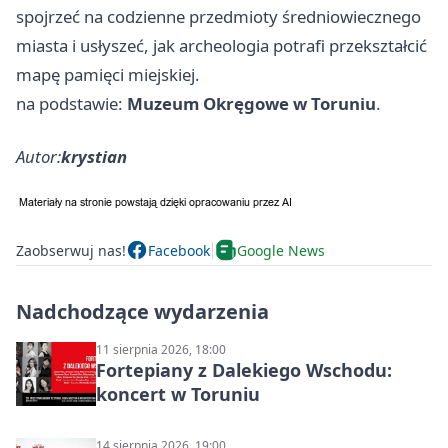
spojrzeć na codzienne przedmioty średniowiecznego
miasta i usłyszeć, jak archeologia potrafi przekształcić
mapę pamięci miejskiej.
na podstawie:
Muzeum Okręgowe w Toruniu
.
Autor:
krystian
Zaobserwuj nas!
Facebook
Google News
Nadchodzące wydarzenia
11 sierpnia 2026, 18:00
Fortepiany z Dalekiego Wschodu:
koncert w Toruniu
14 sierpnia 2026, 19:00