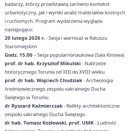
badaczy, którzy przedstawią zarówno kontekst
urbanistyczny, jak i wyniki analiz materiałów kostnych
i ruchomych. Program wydarzenia wygląda
następująco:
20 lutego 2026 r.
- Sesja i wernisaż w Ratuszu
Staromiejskim
Godz. 15.00
– Sesja popularnonaukowa (Sala Kinowa)
prof. dr hab. Krzysztof Mikulski
- Nabrzeże
historycznego Torunia od XIII do XVIII wieku
prof. dr hab. Wojciech Chudziak
- Archeologia
średniowiecznego zespołu sakralnego Ducha
Świętego w Toruniu
dr Ryszard Kaźmierczak
- Relikty architektoniczne
zespołu sakralnego Ducha Świętego
dr hab. Tomasz Kozłowski, prof. UMK
- Ludność