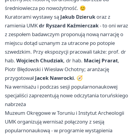
średniowiecza po nowożytność. 😊
Kuratorami wystawy są
Jakub Dzieruk
oraz z
ramienia UMK
dr Ryszard Kaźmierczak
- to oni wraz
z zespołem badawczym proponują nową narrację o
miejscu dotąd uznanym za utracone po potopie
szwedzkim. Przy ekspozycji pracowali także: prof. dr
hab.
Wojciech Chudziak
, dr hab.
Maciej Prarat
,
Piotr Błędowski i Wiesław Ochotny; aranżację
przygotował
Jacek Nawrocki
. 🧭
Na wernisażu i podczas sesji popularnonaukowej
specjaliści zaprezentują nowe odczytania toruńskiego
nabrzeża
Muzeum Okręgowe w Toruniu i Instytut Archeologii
UMK organizują wernisaż połączony z sesją
popularnonaukową - w programie wystąpienia