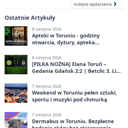
Kolejne wydarzenia
Ostatnie Artykuły
8 sierpnia 2026
Apteki w Toruniu - godziny
otwarcia, dyżury, apteka
całodobowa
8 sierpnia 2026
[PIŁKA NOŻNA] Elana Toruń –
Gedania Gdańsk 2:2 | Betclic 3. Liga
Grupa 2 (Grupa II)
7 sierpnia 2026
Weekend w Toruniu pełen sztuki,
sportu i muzyki pod chmurką
7 sierpnia 2026
Dermabus w Toruniu. Bezpłatne
badania skóry bez skierowania