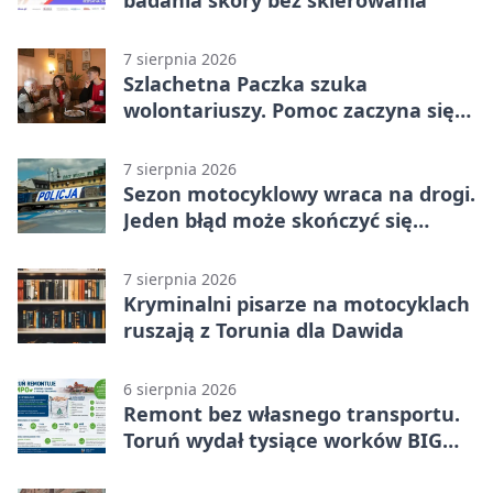
7 sierpnia 2026
Szlachetna Paczka szuka
wolontariuszy. Pomoc zaczyna się
od spotkania
7 sierpnia 2026
Sezon motocyklowy wraca na drogi.
Jeden błąd może skończyć się
utratą przyczepności
7 sierpnia 2026
Kryminalni pisarze na motocyklach
ruszają z Torunia dla Dawida
6 sierpnia 2026
Remont bez własnego transportu.
Toruń wydał tysiące worków BIG
BAG