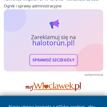
Ognik i sprawy administracyjne
Zareklamuj się na
halotorun.pl!
SPRAWDŹ SZCZEGÓŁY
autopromocja
Nasza strona korzysta z plików cookies, aby