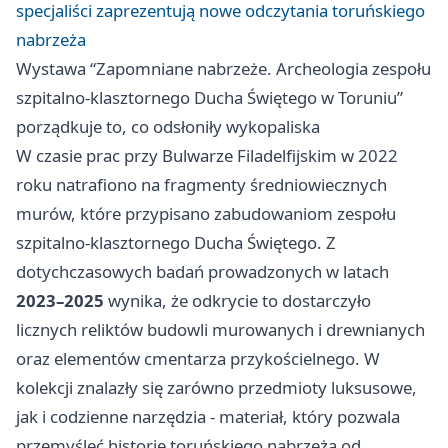
specjaliści zaprezentują nowe odczytania toruńskiego
nabrzeża
Wystawa “Zapomniane nabrzeże. Archeologia zespołu
szpitalno-klasztornego Ducha Świętego w Toruniu”
porządkuje to, co odsłoniły wykopaliska
W czasie prac przy Bulwarze Filadelfijskim w 2022
roku natrafiono na fragmenty średniowiecznych
murów, które przypisano zabudowaniom zespołu
szpitalno-klasztornego Ducha Świętego. Z
dotychczasowych badań prowadzonych w latach
2023–2025
wynika, że odkrycie to dostarczyło
licznych reliktów budowli murowanych i drewnianych
oraz elementów cmentarza przykościelnego. W
kolekcji znalazły się zarówno przedmioty luksusowe,
jak i codzienne narzędzia - materiał, który pozwala
przemyśleć historię toruńskiego nabrzeża od