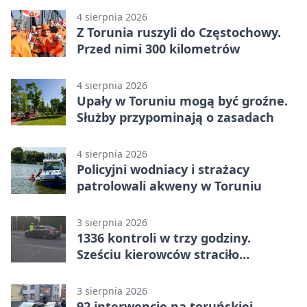
4 sierpnia 2026
Z Torunia ruszyli do Częstochowy.
Przed nimi 300 kilometrów
4 sierpnia 2026
Upały w Toruniu mogą być groźne.
Służby przypominają o zasadach
4 sierpnia 2026
Policyjni wodniacy i strażacy
patrolowali akweny w Toruniu
3 sierpnia 2026
1336 kontroli w trzy godziny.
Sześciu kierowców straciło
uprawnienia
3 sierpnia 2026
92 interwencje na toruńskiej