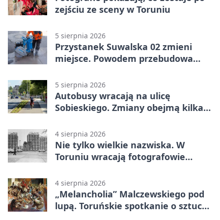
zejściu ze sceny w Toruniu
5 sierpnia 2026
Przystanek Suwalska 02 zmieni
miejsce. Powodem przebudowa
Olsztyńskiej
5 sierpnia 2026
Autobusy wracają na ulicę
Sobieskiego. Zmiany obejmą kilka
linii
4 sierpnia 2026
Nie tylko wielkie nazwiska. W
Toruniu wracają fotografowie
drugiego planu
4 sierpnia 2026
„Melancholia” Malczewskiego pod
lupą. Toruńskie spotkanie o sztuce i
historii