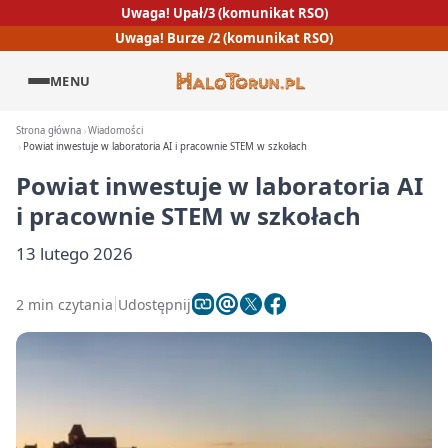
Uwaga! Upał/3 (komunikat RSO)
Uwaga! Burze /2 (komunikat RSO)
MENU
Strona główna
Wiadomości
Powiat inwestuje w laboratoria AI i pracownie STEM w szkołach
Powiat inwestuje w laboratoria AI
i pracownie STEM w szkołach
13 lutego 2026
2 min czytania
Udostępnij