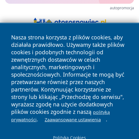
autopromocja
Nasza strona korzysta z plików cookies, aby
działała prawidłowo. Używamy także plików
cookies i podobnych technologii od
zewnętrznych dostawców w celach
analitycznych, marketingowych i
społecznościowych. Informacje te mogą być
Copyright © 2026 halotorun.pl Wszystkie prawa zastrzeżone.
przetwarzane również przez naszych
partnerów. Kontynuując korzystanie ze
strony lub klikając „Przechodzę do serwisu",
Polityka
Polityka
News
Autorzy
wyrażasz zgodę na użycie dodatkowych
Prywatności
Cookies
plików cookies zgodnie z naszą
polityką
.
.
prywatności
Zaawansowane ustawienia
Polityka Cookies