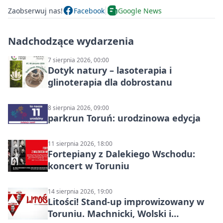
Zaobserwuj nas!
Facebook
Google News
Nadchodzące wydarzenia
7 sierpnia 2026, 00:00
Dotyk natury – lasoterapia i
glinoterapia dla dobrostanu
8 sierpnia 2026, 09:00
parkrun Toruń: urodzinowa edycja
11 sierpnia 2026, 18:00
Fortepiany z Dalekiego Wschodu:
koncert w Toruniu
14 sierpnia 2026, 19:00
Litości! Stand-up improwizowany w
Toruniu. Machnicki, Wolski i