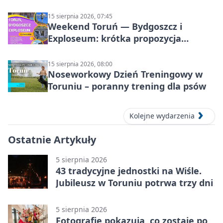
Kasparek w Dwa Światy
15 sierpnia 2026, 07:45
Weekend Toruń — Bydgoszcz i
Exploseum: krótka propozycja
wyjazdu
15 sierpnia 2026, 08:00
Noseworkowy Dzień Treningowy w
Toruniu – poranny trening dla psów
Kolejne wydarzenia
Ostatnie Artykuły
5 sierpnia 2026
43 tradycyjne jednostki na Wiśle.
Jubileusz w Toruniu potrwa trzy dni
5 sierpnia 2026
Fotografie pokazują, co zostaje po