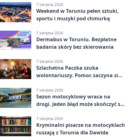
7 sierpnia 2026
Weekend w Toruniu pełen sztuki,
sportu i muzyki pod chmurką
7 sierpnia 2026
Dermabus w Toruniu. Bezpłatne
badania skóry bez skierowania
7 sierpnia 2026
Szlachetna Paczka szuka
wolontariuszy. Pomoc zaczyna się
od spotkania
7 sierpnia 2026
Sezon motocyklowy wraca na
drogi. Jeden błąd może skończyć się
utratą przyczepności
7 sierpnia 2026
Kryminalni pisarze na motocyklach
ruszają z Torunia dla Dawida