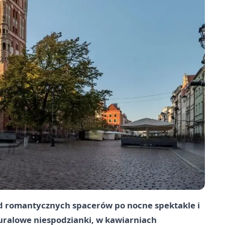
d romantycznych spacerów po nocne spektakle i
muralowe niespodzianki, w kawiarniach