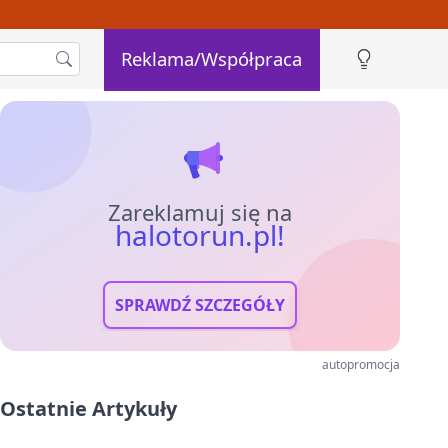
Reklama/Współpraca
Zareklamuj się na
halotorun.pl!
SPRAWDŹ SZCZEGÓŁY
autopromocja
Ostatnie Artykuły