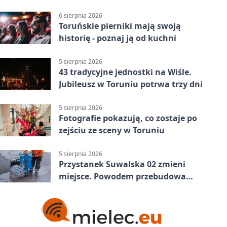
konsultacje
6 sierpnia 2026
Toruńskie pierniki mają swoją
historię - poznaj ją od kuchni
5 sierpnia 2026
43 tradycyjne jednostki na Wiśle.
Jubileusz w Toruniu potrwa trzy dni
5 sierpnia 2026
Fotografie pokazują, co zostaje po
zejściu ze sceny w Toruniu
5 sierpnia 2026
Przystanek Suwalska 02 zmieni
miejsce. Powodem przebudowa
Olsztyńskiej