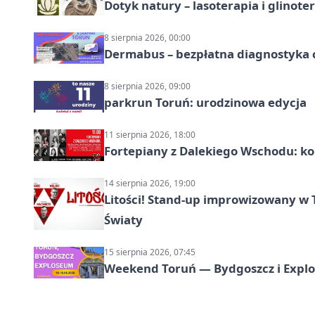
Dotyk natury – lasoterapia i glinot
8 sierpnia 2026, 00:00
Dermabus – bezpłatna diagnostyka 
8 sierpnia 2026, 09:00
parkrun Toruń: urodzinowa edycja
11 sierpnia 2026, 18:00
Fortepiany z Dalekiego Wschodu: ko
14 sierpnia 2026, 19:00
Litości! Stand-up improwizowany w 
Światy
15 sierpnia 2026, 07:45
Weekend Toruń — Bydgoszcz i Explo