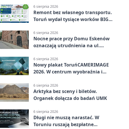
6 sierpnia 2026
Remont bez własnego transportu.
Toruń wydał tysiące worków BIG
BAG
6 sierpnia 2026
Nocne prace przy Domu Eskenów
oznaczają utrudnienia na ul.
Ciasnej
6 sierpnia 2026
Nowy plakat ToruńCAMERIMAGE
2026. W centrum wyobraźnia i
filmowe spotkania
6 sierpnia 2026
Arktyka bez sceny i biletów.
Organek dołącza do badań UMK
6 sierpnia 2026
Długi nie muszą narastać. W
Toruniu ruszają bezpłatne