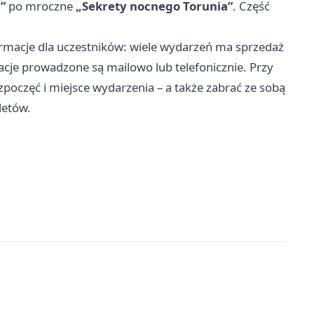
”
po mroczne
„Sekrety nocnego Torunia”
. Część
rmacje dla uczestników: wiele wydarzeń ma sprzedaż
wacje prowadzone są mailowo lub telefonicznie. Przy
oczęć i miejsce wydarzenia – a także zabrać ze sobą
letów.