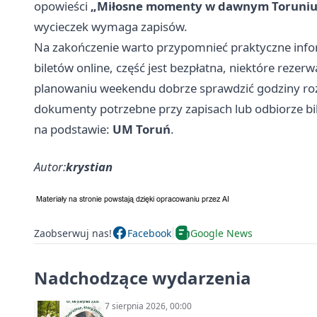
opowieści
„Miłosne momenty w dawnym Toruniu
wycieczek wymaga zapisów.
Na zakończenie warto przypomnieć praktyczne info
biletów online, część jest bezpłatna, niektóre rezer
planowaniu weekendu dobrze sprawdzić godziny rozp
dokumenty potrzebne przy zapisach lub odbiorze bi
na podstawie:
UM Toruń
.
Autor:
krystian
Zaobserwuj nas!
Facebook
Google News
Nadchodzące wydarzenia
7 sierpnia 2026, 00:00