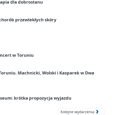
erapia dla dobrostanu
chorób przewlekłych skóry
ncert w Toruniu
Toruniu. Machnicki, Wolski i Kasparek w Dwa
seum: krótka propozycja wyjazdu
Kolejne wydarzenia