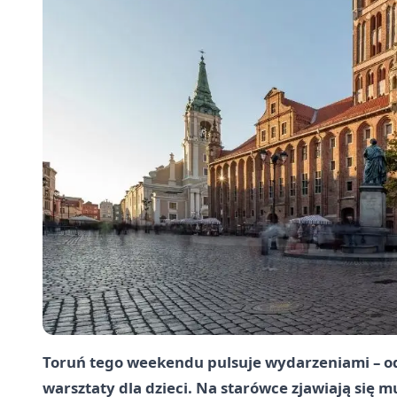
Toruń tego weekendu pulsuje wydarzeniami – o
warsztaty dla dzieci. Na starówce zjawiają się 