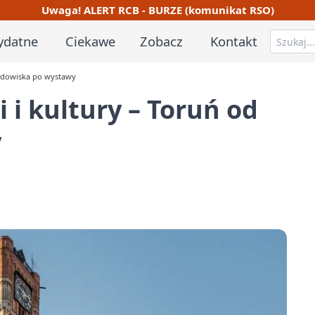
Uwaga! ALERT RCB - BURZE (komunikat RSO)
ydatne
Ciekawe
Zobacz
Kontakt
lodowiska po wystawy
 i kultury – Toruń od
y