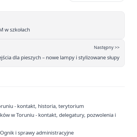
EM w szkołach
Następny >>
ejścia dla pieszych – nowe lampy i stylizowane słupy
uniu - kontakt, historia, terytorium
w w Toruniu - kontakt, delegatury, pozwolenia i
 Ognik i sprawy administracyjne