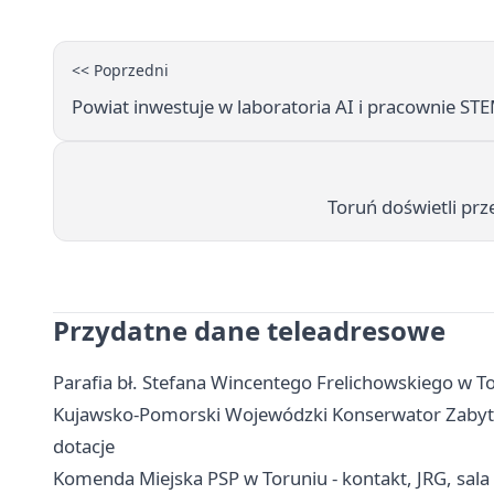
<< Poprzedni
Powiat inwestuje w laboratoria AI i pracownie ST
Toruń doświetli prz
Przydatne dane teleadresowe
Parafia bł. Stefana Wincentego Frelichowskiego w Tor
Kujawsko-Pomorski Wojewódzki Konserwator Zabytkó
dotacje
Komenda Miejska PSP w Toruniu - kontakt, JRG, sala