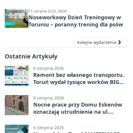
wyjazdu
15 sierpnia 2026, 08:00
Noseworkowy Dzień Treningowy w
Toruniu – poranny trening dla psów
Kolejne wydarzenia
Ostatnie Artykuły
6 sierpnia 2026
Remont bez własnego transportu.
Toruń wydał tysiące worków BIG
BAG
6 sierpnia 2026
Nocne prace przy Domu Eskenów
oznaczają utrudnienia na ul.
Ciasnej
6 sierpnia 2026