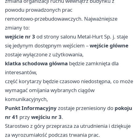
zmiana organizacji ruchu wewnątrz budynku z
powodu prowadzonych prac
remontowo‑przebudowawczych. Najważniejsze
zmiany to:
wejście nr 3
od strony salonu Metal‑Hurt Sp. j. staje
się jedynym dostępnym wejściem –
wejście główne
zostaje wyłączone z użytkowania,
klatka schodowa główna
będzie zamknięta dla
interesantów,
część korytarzy będzie czasowo niedostępna, co może
wymagać omijania wybranych ciągów
komunikacyjnych,
Punkt Informacyjny
zostaje przeniesiony do
pokoju
nr 41
przy
wejściu nr 3
.
Starostwo z góry przeprasza za utrudnienia i dziękuje
za wyrozumiałość podczas trwania prac.