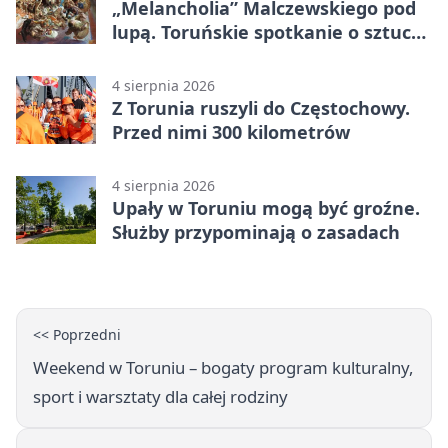
„Melancholia” Malczewskiego pod
lupą. Toruńskie spotkanie o sztuce i
historii
4 sierpnia 2026
Z Torunia ruszyli do Częstochowy.
Przed nimi 300 kilometrów
4 sierpnia 2026
Upały w Toruniu mogą być groźne.
Służby przypominają o zasadach
<< Poprzedni
Weekend w Toruniu – bogaty program kulturalny,
sport i warsztaty dla całej rodziny