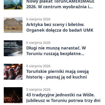
Nowy plakat ToruńCAMERIMAGE
2026. W centrum wyobraźnia i
filmowe spotkania
6 sierpnia 2026
Arktyka bez sceny i biletów.
Organek dołącza do badań UMK
6 sierpnia 2026
Długi nie muszą narastać. W
Toruniu ruszają bezpłatne
konsultacje
6 sierpnia 2026
Toruńskie pierniki mają swoją
historię - poznaj ją od kuchni
5 sierpnia 2026
43 tradycyjne jednostki na Wiśle.
Jubileusz w Toruniu potrwa trzy dni