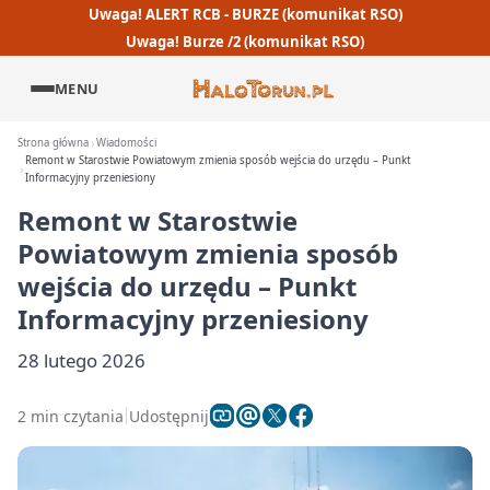
Uwaga! ALERT RCB - BURZE (komunikat RSO)
Uwaga! Burze /2 (komunikat RSO)
MENU
Strona główna
Wiadomości
Remont w Starostwie Powiatowym zmienia sposób wejścia do urzędu – Punkt
Informacyjny przeniesiony
Remont w Starostwie
Powiatowym zmienia sposób
wejścia do urzędu – Punkt
Informacyjny przeniesiony
28 lutego 2026
2 min czytania
Udostępnij