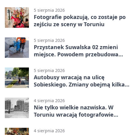
5 sierpnia 2026
Fotografie pokazują, co zostaje po
zejściu ze sceny w Toruniu
5 sierpnia 2026
Przystanek Suwalska 02 zmieni
miejsce. Powodem przebudowa
Olsztyńskiej
5 sierpnia 2026
Autobusy wracają na ulicę
Sobieskiego. Zmiany obejmą kilka
linii
4 sierpnia 2026
Nie tylko wielkie nazwiska. W
Toruniu wracają fotografowie
drugiego planu
4 sierpnia 2026