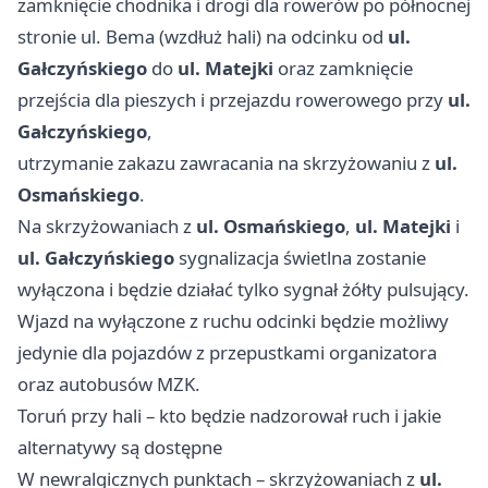
zamknięcie chodnika i drogi dla rowerów po północnej
stronie ul. Bema (wzdłuż hali) na odcinku od
ul.
Gałczyńskiego
do
ul. Matejki
oraz zamknięcie
przejścia dla pieszych i przejazdu rowerowego przy
ul.
Gałczyńskiego
,
utrzymanie zakazu zawracania na skrzyżowaniu z
ul.
Osmańskiego
.
Na skrzyżowaniach z
ul. Osmańskiego
,
ul. Matejki
i
ul. Gałczyńskiego
sygnalizacja świetlna zostanie
wyłączona i będzie działać tylko sygnał żółty pulsujący.
Wjazd na wyłączone z ruchu odcinki będzie możliwy
jedynie dla pojazdów z przepustkami organizatora
oraz autobusów MZK.
Toruń przy hali – kto będzie nadzorował ruch i jakie
alternatywy są dostępne
W newralgicznych punktach – skrzyżowaniach z
ul.