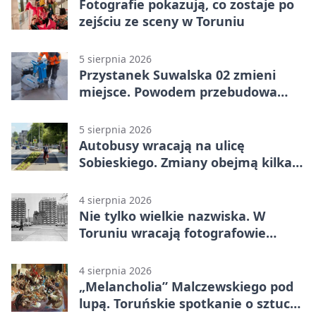
Fotografie pokazują, co zostaje po
zejściu ze sceny w Toruniu
5 sierpnia 2026
Przystanek Suwalska 02 zmieni
miejsce. Powodem przebudowa
Olsztyńskiej
5 sierpnia 2026
Autobusy wracają na ulicę
Sobieskiego. Zmiany obejmą kilka
linii
4 sierpnia 2026
Nie tylko wielkie nazwiska. W
Toruniu wracają fotografowie
drugiego planu
4 sierpnia 2026
„Melancholia” Malczewskiego pod
lupą. Toruńskie spotkanie o sztuce i