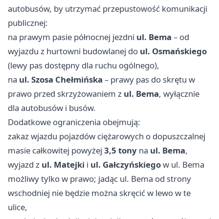
autobusów, by utrzymać przepustowość komunikacji
publicznej:
na prawym pasie północnej jezdni
ul. Bema
– od
wyjazdu z hurtowni budowlanej do
ul. Osmańskiego
(lewy pas dostępny dla ruchu ogólnego),
na
ul. Szosa Chełmińska
– prawy pas do skrętu w
prawo przed skrzyżowaniem z
ul. Bema
, wyłącznie
dla autobusów i busów.
Dodatkowe ograniczenia obejmują:
zakaz wjazdu pojazdów ciężarowych o dopuszczalnej
masie całkowitej powyżej
3,5 tony
na
ul. Bema
,
wyjazd z
ul. Matejki
i
ul. Gałczyńskiego
w ul. Bema
możliwy tylko w prawo; jadąc ul. Bema od strony
wschodniej nie będzie można skręcić w lewo w te
ulice,