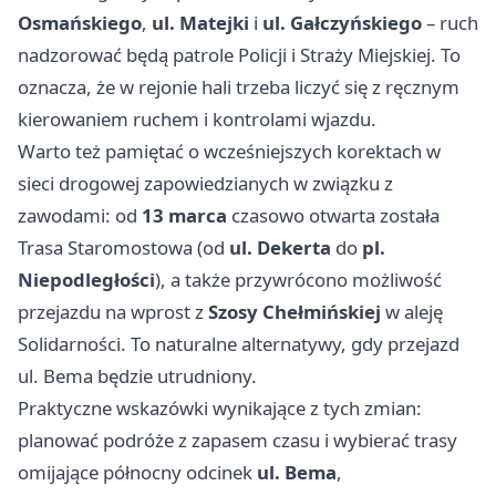
Osmańskiego
,
ul. Matejki
i
ul. Gałczyńskiego
– ruch
nadzorować będą patrole Policji i Straży Miejskiej. To
oznacza, że w rejonie hali trzeba liczyć się z ręcznym
kierowaniem ruchem i kontrolami wjazdu.
Warto też pamiętać o wcześniejszych korektach w
sieci drogowej zapowiedzianych w związku z
zawodami: od
13 marca
czasowo otwarta została
Trasa Staromostowa (od
ul. Dekerta
do
pl.
Niepodległości
), a także przywrócono możliwość
przejazdu na wprost z
Szosy Chełmińskiej
w aleję
Solidarności. To naturalne alternatywy, gdy przejazd
ul. Bema będzie utrudniony.
Praktyczne wskazówki wynikające z tych zmian:
planować podróże z zapasem czasu i wybierać trasy
omijające północny odcinek
ul. Bema
,