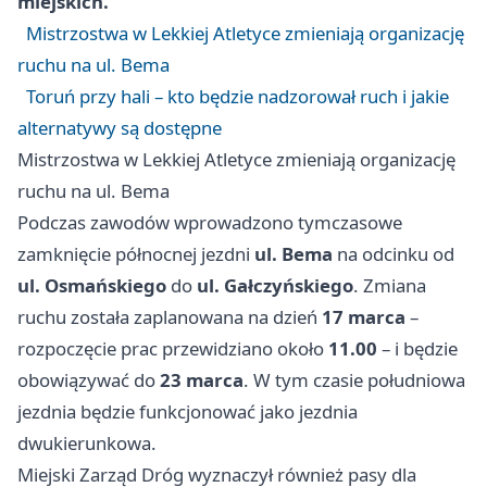
miejskich.
Mistrzostwa w Lekkiej Atletyce zmieniają organizację
ruchu na ul. Bema
Toruń przy hali – kto będzie nadzorował ruch i jakie
alternatywy są dostępne
Mistrzostwa w Lekkiej Atletyce zmieniają organizację
ruchu na ul. Bema
Podczas zawodów wprowadzono tymczasowe
zamknięcie północnej jezdni
ul. Bema
na odcinku od
ul. Osmańskiego
do
ul. Gałczyńskiego
. Zmiana
ruchu została zaplanowana na dzień
17 marca
–
rozpoczęcie prac przewidziano około
11.00
– i będzie
obowiązywać do
23 marca
. W tym czasie południowa
jezdnia będzie funkcjonować jako jezdnia
dwukierunkowa.
Miejski Zarząd Dróg wyznaczył również pasy dla