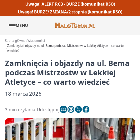
Uwaga! ALERT RCB - BURZE (komunikat RSO)
Uwaga! BURZE/ ZMIANA/2 stopnia (komunikat RSO)
MENU
Strona główna
Wiadomości
Zamknięcia i objazdy na ul. Bema podczas Mistrzostw w Lekkiej Atletyce – co warto
wiedzieć
Zamknięcia i objazdy na ul. Bema
podczas Mistrzostw w Lekkiej
Atletyce – co warto wiedzieć
18 marca 2026
3 min czytania
Udostępnij