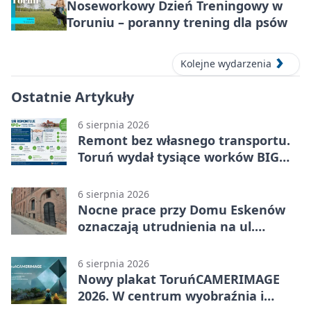
Noseworkowy Dzień Treningowy w
Toruniu – poranny trening dla psów
Kolejne wydarzenia
Ostatnie Artykuły
6 sierpnia 2026
Remont bez własnego transportu.
Toruń wydał tysiące worków BIG
BAG
6 sierpnia 2026
Nocne prace przy Domu Eskenów
oznaczają utrudnienia na ul.
Ciasnej
6 sierpnia 2026
Nowy plakat ToruńCAMERIMAGE
2026. W centrum wyobraźnia i