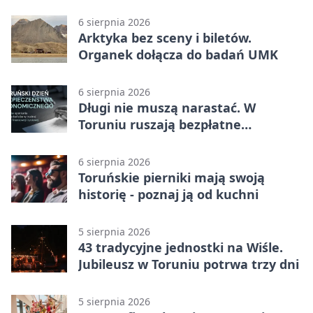
filmowe spotkania
6 sierpnia 2026
Arktyka bez sceny i biletów.
Organek dołącza do badań UMK
6 sierpnia 2026
Długi nie muszą narastać. W
Toruniu ruszają bezpłatne
konsultacje
6 sierpnia 2026
Toruńskie pierniki mają swoją
historię - poznaj ją od kuchni
5 sierpnia 2026
43 tradycyjne jednostki na Wiśle.
Jubileusz w Toruniu potrwa trzy dni
5 sierpnia 2026