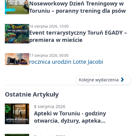
Noseworkowy Dzień Treningowy w
Toruniu – poranny trening dla psów
16 sierpnia 2026, 10:00
Event terrarystyczny Toruń EGADY –
premiera w mieście
17 sierpnia 2026, 00:00
rocznica urodzin Lotte Jacobi
Kolejne wydarzenia
Ostatnie Artykuły
8 sierpnia 2026
Apteki w Toruniu - godziny
otwarcia, dyżury, apteka
całodobowa