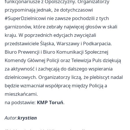
funkcjonariusze z Opolszczyzny. Organizatorzy
przypominają jednak, że dotychczasowi
#SuperDzielnicowi nie zawsze pochodzili z tych
garnizonów, które zebrały najwięcej głosów w skali
kraju. W poprzednich edycjach zwyciężali
przedstawiciele Śląska,
Warszawy
i Podkarpacia.
Biuro Prewencji i Biuro Komunikacji Społecznej
Komendy Głównej Policji oraz Telewizja Puls dziękują
za aktywność i zachęcają do dalszego wspierania
dzielnicowych. Organizatorzy liczą, że plebiscyt nadal
będzie wzmacniał współpracę między Policją a
mieszkańcami.
na podstawie:
KMP Toruń
.
Autor:
krystian