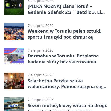
8 sierpnia 2026
[PIŁKA NOŻNA] Elana Toruń –
Gedania Gdańsk 2:2 | Betclic 3. Liga
Grupa 2 (Grupa II)
7 sierpnia 2026
Weekend w Toruniu pełen sztuki,
sportu i muzyki pod chmurką
7 sierpnia 2026
Dermabus w Toruniu. Bezpłatne
badania skóry bez skierowania
7 sierpnia 2026
Szlachetna Paczka szuka
wolontariuszy. Pomoc zaczyna się
od spotkania
7 sierpnia 2026
Sezon motocyklowy wraca na drogi.