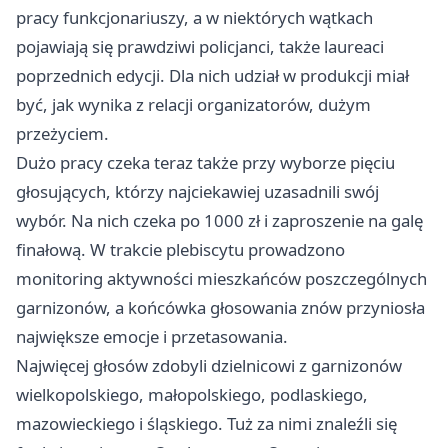
pracy funkcjonariuszy, a w niektórych wątkach
pojawiają się prawdziwi policjanci, także laureaci
poprzednich edycji. Dla nich udział w produkcji miał
być, jak wynika z relacji organizatorów, dużym
przeżyciem.
Dużo pracy czeka teraz także przy wyborze pięciu
głosujących, którzy najciekawiej uzasadnili swój
wybór. Na nich czeka po 1000 zł i zaproszenie na galę
finałową. W trakcie plebiscytu prowadzono
monitoring aktywności mieszkańców poszczególnych
garnizonów, a końcówka głosowania znów przyniosła
największe emocje i przetasowania.
Najwięcej głosów zdobyli dzielnicowi z garnizonów
wielkopolskiego, małopolskiego, podlaskiego,
mazowieckiego i śląskiego. Tuż za nimi znaleźli się