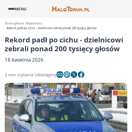
MENU
Strona główna
Wiadomości
Rekord padł po cichu - dzielnicowi zebrali ponad 200 tysięcy głosów
Rekord padł po cichu - dzielnicowi
zebrali ponad 200 tysięcy głosów
18 kwietnia 2026
2 min czytania
Udostępnij