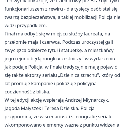
Ten wynik pokazuje, że dzielnicowy przestał być tylko
funkcjonariuszem z rewiru - dla tysięcy osób stał się
twarzą bezpieczeństwa, a takiej mobilizacji Policja nie
widzi przypadkiem.
Finał ma odbyć się w miejscu służby laureata, na
przełomie maja i czerwca. Podczas uroczystej gali
zwycięzca odbierze tytuł i statuetkę, a mieszkańcy
jego rejonu będą mogli uczestniczyć w wydarzeniu.
Jak podaje Policja, w finale tradycyjnie mają pojawić
się także aktorzy serialu „Dzielnica strachu”, który od
lat promuje kampanię i pokazuje policyjną
codzienność z bliska.
W tej edycji akcję wspierają Andrzej Młynarczyk,
Jagoda Małyszek i Teresa Dzielska. Policja
przypomina, że w scenariusz i scenografię serialu
wkomponowano elementy ważne z punktu widzenia