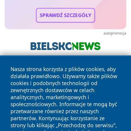
SPRAWDŹ SZCZEGÓŁY
autopromocja
Nasza strona korzysta z plików cookies, aby
działała prawidłowo. Używamy także plików
cookies i podobnych technologii od
zewnętrznych dostawców w celach
analitycznych, marketingowych i
Copyright © 2026 halotorun.pl Wszystkie prawa zastrzeżone.
społecznościowych. Informacje te mogą być
przetwarzane również przez naszych
partnerów. Kontynuując korzystanie ze
Polityka
Polityka
News
Autorzy
strony lub klikając „Przechodzę do serwisu",
Prywatności
Cookies