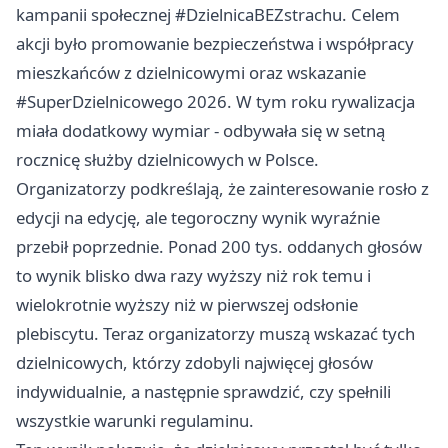
kampanii społecznej #DzielnicaBEZstrachu. Celem
akcji było promowanie bezpieczeństwa i współpracy
mieszkańców z dzielnicowymi oraz wskazanie
#SuperDzielnicowego 2026. W tym roku rywalizacja
miała dodatkowy wymiar - odbywała się w setną
rocznicę służby dzielnicowych w Polsce.
Organizatorzy podkreślają, że zainteresowanie rosło z
edycji na edycję, ale tegoroczny wynik wyraźnie
przebił poprzednie. Ponad 200 tys. oddanych głosów
to wynik blisko dwa razy wyższy niż rok temu i
wielokrotnie wyższy niż w pierwszej odsłonie
plebiscytu. Teraz organizatorzy muszą wskazać tych
dzielnicowych, którzy zdobyli najwięcej głosów
indywidualnie, a następnie sprawdzić, czy spełnili
wszystkie warunki regulaminu.