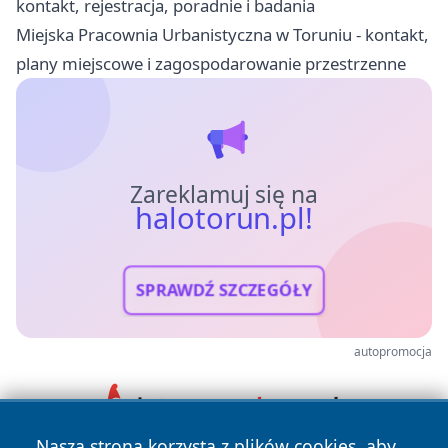
kontakt, rejestracja, poradnie i badania
Miejska Pracownia Urbanistyczna w Toruniu - kontakt,
plany miejscowe i zagospodarowanie przestrzenne
Zareklamuj się na
halotorun.pl!
SPRAWDŹ SZCZEGÓŁY
autopromocja
Nasza strona korzysta z plików cookies, aby