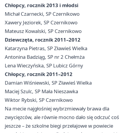
Chłopcy, rocznik 2013 i młodsi
Michał Czarnecki, SP Czernikowo
Xawery Jeziorek, SP Czernikowo
Mateusz Kowalski, SP Czernikowo
Dziewczęta, rocznik 2011–2012
Katarzyna Pietras, SP Zławieś Wielka
Antonina Badziąg, SP nr 2 Chełmża
Lena Wieczyńska, SP Lubicz Górny
Chłopcy, rocznik 2011–2012
Damian Wiśniewski, SP Zławieś Wielka
Maciej Szulc, SP Mała Nieszawka
Wiktor Rybski, SP Czernikowo
Na mecie najgłośniej wybrzmiewały brawa dla
zwycięzców, ale równie mocno dało się odczuć coś
jeszcze – że szkolne biegi przełajowe w powiecie