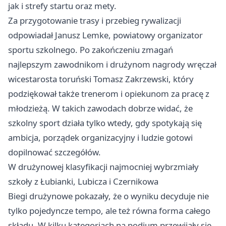
jak i strefy startu oraz mety.
Za przygotowanie trasy i przebieg rywalizacji
odpowiadał Janusz Lemke, powiatowy organizator
sportu szkolnego. Po zakończeniu zmagań
najlepszym zawodnikom i drużynom nagrody wręczał
wicestarosta toruński Tomasz Zakrzewski, który
podziękował także trenerom i opiekunom za pracę z
młodzieżą. W takich zawodach dobrze widać, że
szkolny sport działa tylko wtedy, gdy spotykają się
ambicja, porządek organizacyjny i ludzie gotowi
dopilnować szczegółów.
W drużynowej klasyfikacji najmocniej wybrzmiały
szkoły z Łubianki, Lubicza i Czernikowa
Biegi drużynowe pokazały, że o wyniku decyduje nie
tylko pojedyncze tempo, ale też równa forma całego
składu. W kilku kategoriach na podium przewijały się