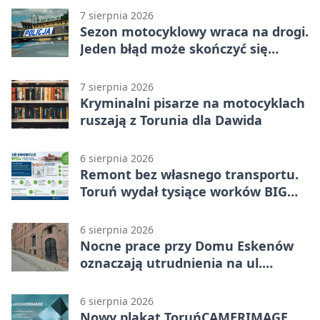
7 sierpnia 2026
Sezon motocyklowy wraca na drogi.
Jeden błąd może skończyć się
utratą przyczepności
7 sierpnia 2026
Kryminalni pisarze na motocyklach
ruszają z Torunia dla Dawida
6 sierpnia 2026
Remont bez własnego transportu.
Toruń wydał tysiące worków BIG
BAG
6 sierpnia 2026
Nocne prace przy Domu Eskenów
oznaczają utrudnienia na ul.
Ciasnej
6 sierpnia 2026
Nowy plakat ToruńCAMERIMAGE