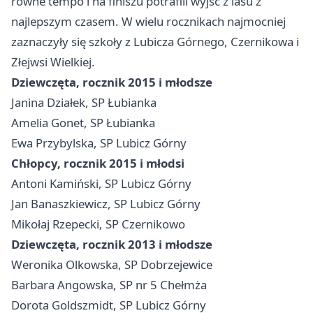
równe tempo i na finiszu potrafili wyjść z lasu z
najlepszym czasem. W wielu rocznikach najmocniej
zaznaczyły się szkoły z Lubicza Górnego, Czernikowa i
Złejwsi Wielkiej.
Dziewczęta, rocznik 2015 i młodsze
Janina Działek, SP Łubianka
Amelia Gonet, SP Łubianka
Ewa Przybylska, SP Lubicz Górny
Chłopcy, rocznik 2015 i młodsi
Antoni Kamiński, SP Lubicz Górny
Jan Banaszkiewicz, SP Lubicz Górny
Mikołaj Rzepecki, SP Czernikowo
Dziewczęta, rocznik 2013 i młodsze
Weronika Olkowska, SP Dobrzejewice
Barbara Angowska, SP nr 5 Chełmża
Dorota Goldszmidt, SP Lubicz Górny