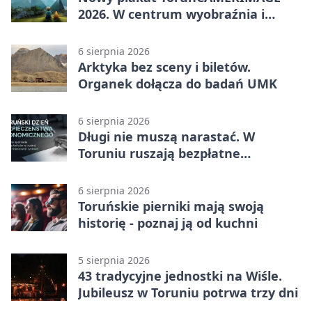
2026. W centrum wyobraźnia i
filmowe spotkania
6 sierpnia 2026
Arktyka bez sceny i biletów.
Organek dołącza do badań UMK
6 sierpnia 2026
Długi nie muszą narastać. W
Toruniu ruszają bezpłatne
konsultacje
6 sierpnia 2026
Toruńskie pierniki mają swoją
historię - poznaj ją od kuchni
5 sierpnia 2026
43 tradycyjne jednostki na Wiśle.
Jubileusz w Toruniu potrwa trzy dni