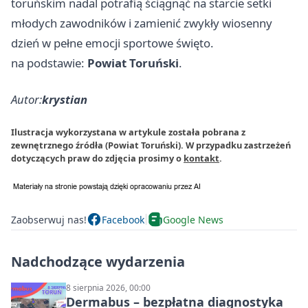
toruńskim nadal potrafią ściągnąć na starcie setki
młodych zawodników i zamienić zwykły wiosenny
dzień w pełne emocji sportowe święto.
na podstawie:
Powiat Toruński
.
Autor:
krystian
Ilustracja wykorzystana w artykule została pobrana z
zewnętrznego źródła (Powiat Toruński). W przypadku zastrzeżeń
dotyczących praw do zdjęcia prosimy o
kontakt
.
Zaobserwuj nas!
Facebook
Google News
Nadchodzące wydarzenia
8 sierpnia 2026, 00:00
Dermabus – bezpłatna diagnostyka