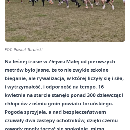
FOT. Powiat Toruński
Na leśnej trasie w Złejwsi Małej od pierwszych
metrów było jasne, że to nie zwykłe szkolne
bieganie, ale rywalizacja, w której liczyły się i siła,
i wytrzymałość, i odporność na tempo. 16
kwietnia na starcie stanęło ponad 300 dziewcząt i
chłopców z ośmiu gmin powiatu toruńskiego.
Pogoda sprzyjała, a nad bezpieczeństwem
czuwały dwa zastępy ochotników, dzięki czemu
zawody mogły toczyć się spokojnie, mimo