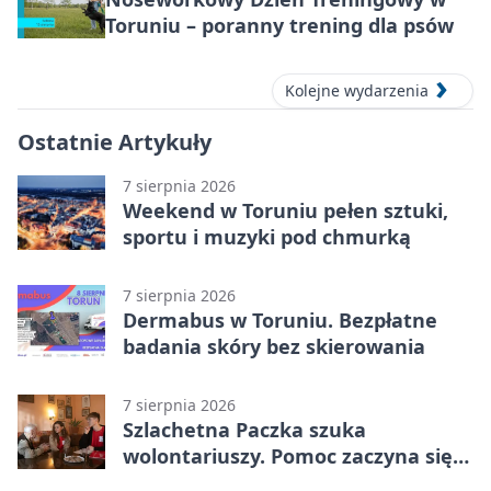
Toruniu – poranny trening dla psów
Kolejne wydarzenia
Ostatnie Artykuły
7 sierpnia 2026
Weekend w Toruniu pełen sztuki,
sportu i muzyki pod chmurką
7 sierpnia 2026
Dermabus w Toruniu. Bezpłatne
badania skóry bez skierowania
7 sierpnia 2026
Szlachetna Paczka szuka
wolontariuszy. Pomoc zaczyna się
od spotkania